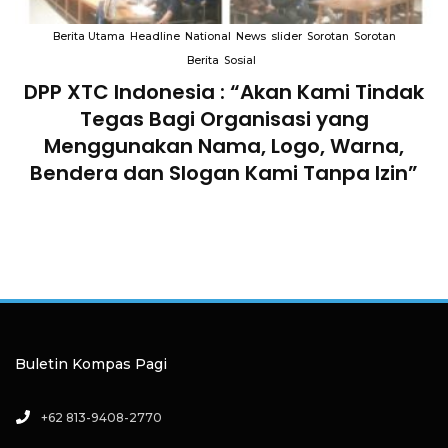
Berita Utama
Headline
National
News
slider
Sorotan
Sorotan
Berita
Sosial
DPP XTC Indonesia : “Akan Kami Tindak
n
Tegas Bagi Organisasi yang
Menggunakan Nama, Logo, Warna,
Bendera dan Slogan Kami Tanpa Izin”
Buletin Kompas Pagi
+62 813-9408-2770