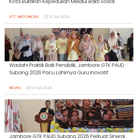
Kota Buktikan Kepedulian Melalui Bakti Sosial
XTC INDONESIA
13 Juli 2026
Wadahi Praktik Baik Pendidik, Jambore GTK PAUD
Subang 2026 Pacu Lahirnya Guru Inovatif
NEWS
10 Juli 2026
Jambore GTK PAUD Subang 2026 Perkuat Sinergi