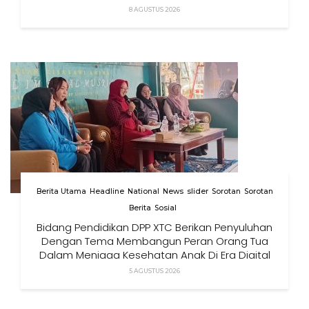
8 AGUSTUS 2026
Berita Utama
Headline
National
News
slider
Sorotan
Sorotan
Berita
Sosial
Bidang Pendidikan DPP XTC Berikan Penyuluhan
Dengan Tema Membangun Peran Orang Tua
Dalam Menjaga Kesehatan Anak Di Era Digital
5 AGUSTUS 2026