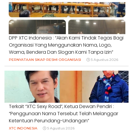
DPP XTC Indonesia : “Akan Kami Tindak Tegas Bagi
Organisasi Yang Menggunakan Nama, Logo,
Warna, Bendera Dan Slogan Kami Tanpa Izin”
PERNYATAAN SIKAP RESMI ORGANISASI
5 Agustus 2026
Terkait “XTC Sexy Road”, Ketua Dewan Pendiri :
“Penggunaan Nama Tersebut Telah Melanggar
Ketentuan Perundang-Undangan”
XTC INDONESIA
5 Agustus 2026