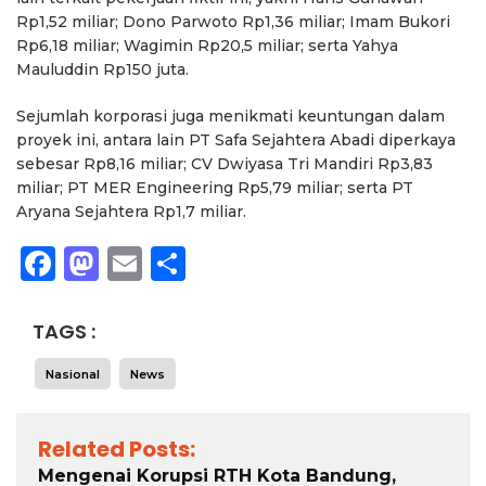
Rp1,52 miliar; Dono Parwoto Rp1,36 miliar; Imam Bukori
Rp6,18 miliar; Wagimin Rp20,5 miliar; serta Yahya
Mauluddin Rp150 juta.
Sejumlah korporasi juga menikmati keuntungan dalam
proyek ini, antara lain PT Safa Sejahtera Abadi diperkaya
sebesar Rp8,16 miliar; CV Dwiyasa Tri Mandiri Rp3,83
miliar; PT MER Engineering Rp5,79 miliar; serta PT
Aryana Sejahtera Rp1,7 miliar.
Facebook
Mastodon
Email
Share
TAGS :
Nasional
News
Related Posts:
Mengenai Korupsi RTH Kota Bandung,