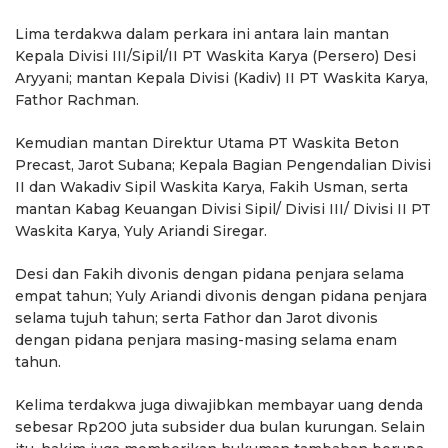
Lima terdakwa dalam perkara ini antara lain mantan
Kepala Divisi III/Sipil/II PT Waskita Karya (Persero) Desi
Aryyani; mantan Kepala Divisi (Kadiv) II PT Waskita Karya,
Fathor Rachman.
Kemudian mantan Direktur Utama PT Waskita Beton
Precast, Jarot Subana; Kepala Bagian Pengendalian Divisi
II dan Wakadiv Sipil Waskita Karya, Fakih Usman, serta
mantan Kabag Keuangan Divisi Sipil/ Divisi III/ Divisi II PT
Waskita Karya, Yuly Ariandi Siregar.
Desi dan Fakih divonis dengan pidana penjara selama
empat tahun; Yuly Ariandi divonis dengan pidana penjara
selama tujuh tahun; serta Fathor dan Jarot divonis
dengan pidana penjara masing-masing selama enam
tahun.
Kelima terdakwa juga diwajibkan membayar uang denda
sebesar Rp200 juta subsider dua bulan kurungan. Selain