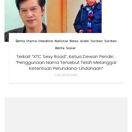
Berita Utama
Headline
National
News
slider
Sorotan
Sorotan
Berita
Sosial
Terkait “XTC Sexy Road”, Ketua Dewan Pendiri :
“Penggunaan Nama Tersebut Telah Melanggar
Ketentuan Perundang-Undangan”
5 AGUSTUS 2026