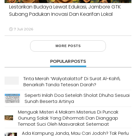
Lestarikan Budaya Lewat Edukasi, Jambore GTK
Subang Padukan Inovasi Dan Kearifan Lokal
7 Juli 2026
MORE POSTS
POPULAR POSTS
Tinta Merah ‘Walyatalattof’ Di Surat Al-Kahfi,
Benarkah Tanda Tetesan Darah?
Seperti Inilah Doa Setelah Sholat Dhuha Sesuai
Sunah Beserta Artinya
Menguak Misteri 4 Makam Misterius Di Puncak
Gunung Salak Yang Dihormati Dan Dianggap
Tempat Suci Oleh Masyarakat Setempat
Ada Kampung Janda, Mau Cari Jodoh? Tak Perlu