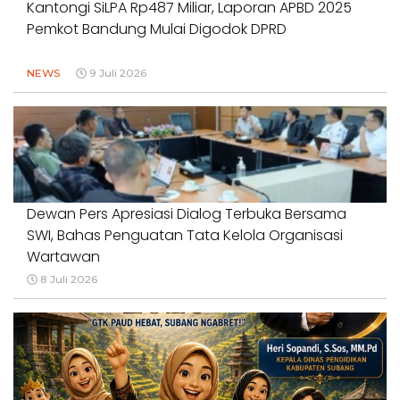
Kantongi SiLPA Rp487 Miliar, Laporan APBD 2025
Pemkot Bandung Mulai Digodok DPRD
NEWS
9 Juli 2026
Dewan Pers Apresiasi Dialog Terbuka Bersama
SWI, Bahas Penguatan Tata Kelola Organisasi
Wartawan
8 Juli 2026