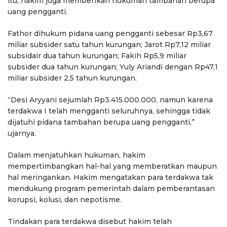
itu, hakim juga memberikan hukuman tambahan berupa
uang pengganti.
Fathor dihukum pidana uang pengganti sebesar Rp3,67
miliar subsider satu tahun kurungan; Jarot Rp7,12 miliar
subsidair dua tahun kurungan; Fakih Rp5,9 miliar
subsider dua tahun kurungan; Yuly Ariandi dengan Rp47,1
miliar subsider 2,5 tahun kurungan.
“Desi Aryyani sejumlah Rp3.415.000.000, namun karena
terdakwa I telah mengganti seluruhnya, sehingga tidak
dijatuhi pidana tambahan berupa uang pengganti,”
ujarnya.
Dalam menjatuhkan hukuman, hakim
mempertimbangkan hal-hal yang memberatkan maupun
hal meringankan. Hakim mengatakan para terdakwa tak
mendukung program pemerintah dalam pemberantasan
korupsi, kolusi, dan nepotisme.
Tindakan para terdakwa disebut hakim telah