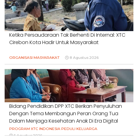
Ketika Persaudaraan Tak Berhenti Di Internal: XTC
Cirebon Kota Hadir Untuk Masyarakat
ORGANISASI MASYARAKAT
8 Agustus 2026
Bidang Pendidikan DPP XTC Berikan Penyuluhan
Dengan Tema Membangun Peran Orang Tua
Dalam Menjaga Kesehatan Anak Di Era Digital
PROGRAM XTC INDONESIA PEDULI KELUARGA
5 Agustus 2026