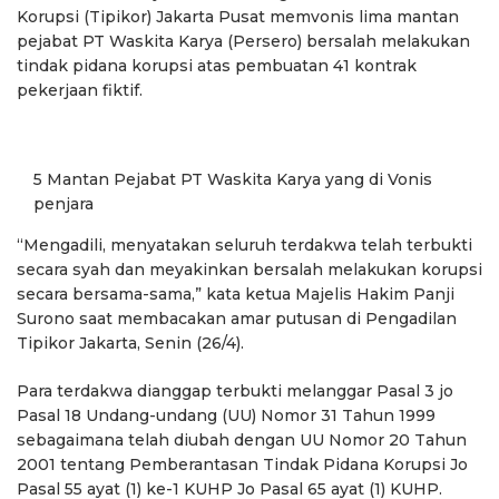
Korupsi (Tipikor) Jakarta Pusat memvonis lima mantan
pejabat PT Waskita Karya (Persero) bersalah melakukan
tindak pidana korupsi atas pembuatan 41 kontrak
pekerjaan fiktif.
5 Mantan Pejabat PT Waskita Karya yang di Vonis
penjara
“Mengadili, menyatakan seluruh terdakwa telah terbukti
secara syah dan meyakinkan bersalah melakukan korupsi
secara bersama-sama,” kata ketua Majelis Hakim Panji
Surono saat membacakan amar putusan di Pengadilan
Tipikor Jakarta, Senin (26/4).
Para terdakwa dianggap terbukti melanggar Pasal 3 jo
Pasal 18 Undang-undang (UU) Nomor 31 Tahun 1999
sebagaimana telah diubah dengan UU Nomor 20 Tahun
2001 tentang Pemberantasan Tindak Pidana Korupsi Jo
Pasal 55 ayat (1) ke-1 KUHP Jo Pasal 65 ayat (1) KUHP.