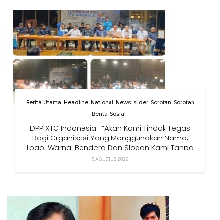
Berita Utama
Headline
National
News
slider
Sorotan
Sorotan
Berita
Sosial
DPP XTC Indonesia : “Akan Kami Tindak Tegas
Bagi Organisasi Yang Menggunakan Nama,
Logo, Warna, Bendera Dan Slogan Kami Tanpa
Izin”
5 AGUSTUS 2026