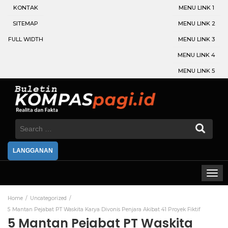
KONTAK
MENU LINK 1
SITEMAP
MENU LINK 2
FULL WIDTH
MENU LINK 3
MENU LINK 4
MENU LINK 5
Search
for:
LANGGANAN
Home
Uncategorized
5 Mantan Pejabat PT Waskita Karya Divonis Penjara Akibat 41 Proyek Fiktif
5 Mantan Pejabat PT Waskita