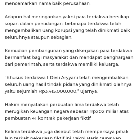
mencemarkan nama baik perusahaan.
Adapun hal meringankan yakni para terdakwa bersikap
sopan dalam persidangan, beberapa terdakwa telah
mengembalikan uang korupsi yang telah dinikmati baik
seluruhnya ataupun sebagian.
Kemudian pembangunan yang dikerjakan para terdakwa
bermanfaat bagi masyarakat dan mendapat penghargaan
dari pemerintah, serta terdakwa memiliki keluarga.
“Khusus terdakwa I Desi Aryyani telah mengembalikan
seluruh uang hasil tindak pidana yang dinikmati olehnya
yaitu sejumlah Rp3.415.000.000,” ujarnya.
Hakim menyatakan perbuatan lima terdakwa telah
merugikan keuangan negara sebesar Rp202 miliar atas
pembuatan 41 kontrak pekerjaan fiktif.
Kelima terdakwa juga disebut telah memperkaya pihak
lain terkait pekerjaan fiktif ini, yakni Haris Gunawan