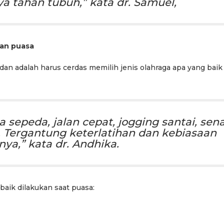
 tahan tubuh,” kata dr. Samuel,
lan puasa
dan adalah harus cerdas memilih jenis olahraga apa yang baik
sa sepeda, jalan cepat, jogging santai, se
 Tergantung keterlatihan dan kebiasaan
ya,” kata dr. Andhika.
 baik dilakukan saat puasa: