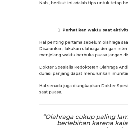
Nah , berikut ini adalah tips untuk tetap
Perhatikan waktu saat aktivit
Hal penting pertama sebelum olahraga saat
Disarankan, lakukan olahraga dengan inten
menjelang waktu berbuka puasa jangan diw
Dokter Spesialis Kedokteran Olahraga And
durasi panjang dapat menurunkan imunita
Hal senada juga diungkapkan Dokter Spesial
saat puasa.
“Olahraga cukup paling lam
berlebihan karena kalau