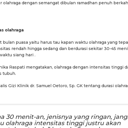
 ber olahraga dengan semangat dibulan ramadhan penuh berkah 
as olahraga
 bulan puasa yaitu harus tau kapan waktu olahraga yang tepa
sitas rendah hingga sedang dan berdurasi sekitar 30-45 meni
aktu siang hari .
hika Raspati mengatakan, olahraga dengan intensitas tinggi d
s tubuh.
is Gizi Klinik dr. Samuel Oetoro, Sp. GK tentang durasi olahr
a 30 menit-an, jenisnya yang ringan, jan
 olahraga intensitas tinggi justru akan