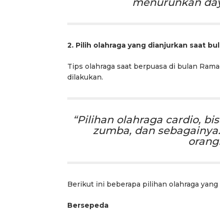
menurunkan daya
2. Pilih olahraga yang dianjurkan saat bu
Tips olahraga saat berpuasa di bulan Rama
dilakukan.
“Pilihan olahraga cardio, bi
zumba, dan sebagainya.
orangn
Berikut ini beberapa pilihan olahraga yang
Bersepeda