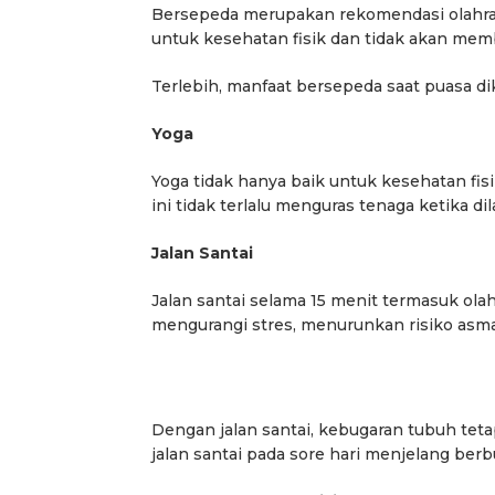
Bersepeda merupakan rekomendasi olahraga 
untuk kesehatan fisik dan tidak akan mem
Terlebih, manfaat bersepeda saat puasa di
Yoga
Yoga tidak hanya baik untuk kesehatan fisi
ini tidak terlalu menguras tenaga ketika di
Jalan Santai
Jalan santai selama 15 menit termasuk ola
mengurangi stres, menurunkan risiko asma
Dengan jalan santai, kebugaran tubuh tet
jalan santai pada sore hari menjelang berb