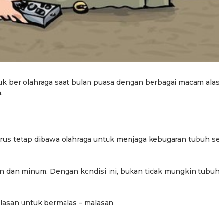
uk ber olahraga saat bulan puasa dengan berbagai macam alas
.
arus tetap dibawa olahraga untuk menjaga kebugaran tubuh s
an dan minum. Dengan kondisi ini, bukan tidak mungkin tubu
alasan untuk bermalas – malasan