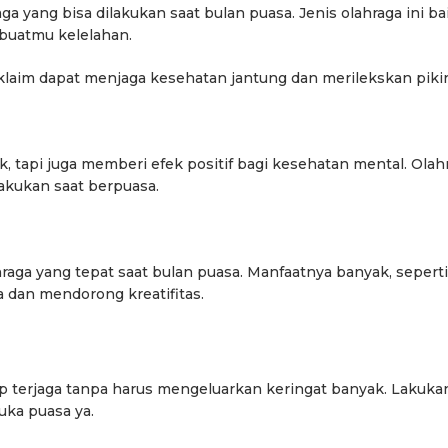
yang bisa dilakukan saat bulan puasa. Jenis olahraga ini ba
buatmu kelelahan.
klaim dapat menjaga kesehatan jantung dan merilekskan pikir
k, tapi juga memberi efek positif bagi kesehatan mental. Olah
lakukan saat berpuasa.
hraga yang tepat saat bulan puasa. Manfaatnya banyak, seperti
 dan mendorong kreatifitas.
ap terjaga tanpa harus mengeluarkan keringat banyak. Lakuka
uka puasa ya.