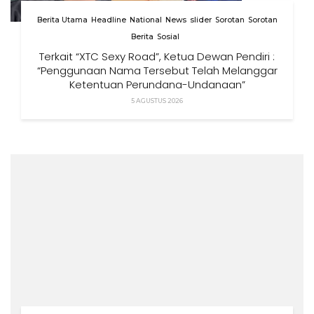
Berita Utama
Headline
National
News
slider
Sorotan
Sorotan
Berita
Sosial
Terkait “XTC Sexy Road”, Ketua Dewan Pendiri :
“Penggunaan Nama Tersebut Telah Melanggar
Ketentuan Perundang-Undangan”
5 AGUSTUS 2026