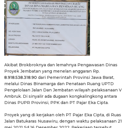
Akibat Brokbroknya dan lemahnya Pengawasan Dinas
Proyek Jembatan yang menelan anggaran Rp.
8.918.538.318.90
dari Pemerintah Provinsi Jawa Barat,
melalui Dinas Binamarga dan Penataan Ruang UPTD
Pengelolaan Jalan Dan Jembatan wilayah pelaksanaan V
Ambruk. Di sinyalir ada dugaan kongkalingkong antara
Dinas PUPR Provinsi, PPK dan PT Pajar Eka Cipta.
Proyek yang di kerjakan oleh PT Pajar Eka Cipta, di Ruas
Jalan Batukaras Nusawiru, dengan waktu pelaksanaan 21
mei 2021 Sd 16 Desember 2022. Pekerjaan tersebut