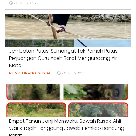
20 Juli 2026
Jembatan Putus, Semangat Tak Pernah Putus:
Perjuangan Guru Aceh Barat Mengundang Air
Mata
MENYEBRANGI SUNGAI
20 Juli 2026
Empat Tahun Janji Membeku, Sawah Rusak: Ahli
Waris Tagih Tanggung Jawab Pemkab Bandung
Barat