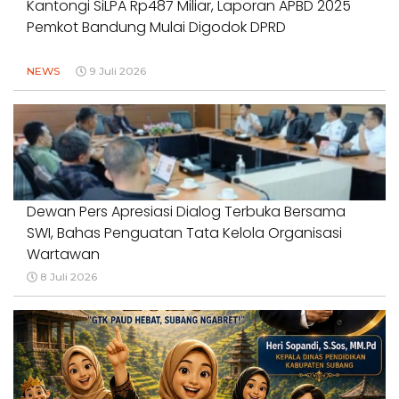
Kantongi SiLPA Rp487 Miliar, Laporan APBD 2025
Pemkot Bandung Mulai Digodok DPRD
NEWS
9 Juli 2026
Dewan Pers Apresiasi Dialog Terbuka Bersama
SWI, Bahas Penguatan Tata Kelola Organisasi
Wartawan
8 Juli 2026