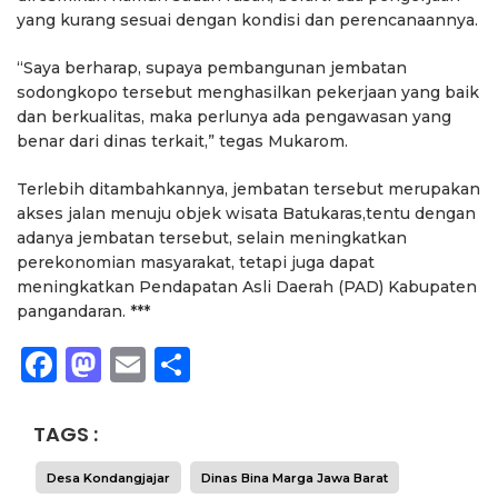
yang kurang sesuai dengan kondisi dan perencanaannya.
“Saya berharap, supaya pembangunan jembatan
sodongkopo tersebut menghasilkan pekerjaan yang baik
dan berkualitas, maka perlunya ada pengawasan yang
benar dari dinas terkait,” tegas Mukarom.
Terlebih ditambahkannya, jembatan tersebut merupakan
akses jalan menuju objek wisata Batukaras,tentu dengan
adanya jembatan tersebut, selain meningkatkan
perekonomian masyarakat, tetapi juga dapat
meningkatkan Pendapatan Asli Daerah (PAD) Kabupaten
pangandaran. ***
Facebook
Mastodon
Email
Share
TAGS :
Desa Kondangjajar
Dinas Bina Marga Jawa Barat