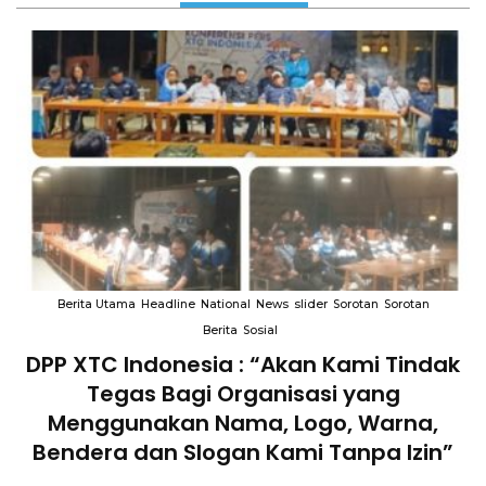
Berita Utama
Headline
National
News
slider
Sorotan
Sorotan
Berita
Sosial
DPP XTC Indonesia : “Akan Kami Tindak
n
Tegas Bagi Organisasi yang
Menggunakan Nama, Logo, Warna,
Bendera dan Slogan Kami Tanpa Izin”