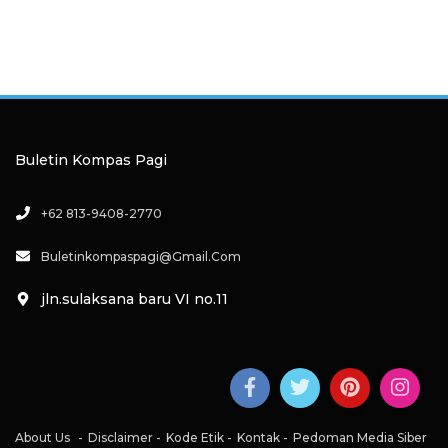
Buletin Kompas Pagi
+62 813-9408-2770
Buletinkompaspagi@gmail.com
jln.sulaksana baru VI no.11
About Us
Disclaimer
Kode Etik
Kontak
Pedoman Media Siber