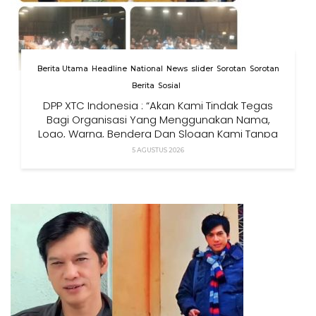
Berita Utama
Headline
National
News
slider
Sorotan
Sorotan
Berita
Sosial
DPP XTC Indonesia : “Akan Kami Tindak Tegas
Bagi Organisasi Yang Menggunakan Nama,
Logo, Warna, Bendera Dan Slogan Kami Tanpa
Izin”
5 AGUSTUS 2026