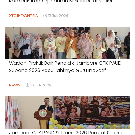
Kota Buktikan Kepedulian Melalui Bakti Sosial
XTC INDONESIA
13 Juli 2026
Wadahi Praktik Baik Pendidik, Jambore GTK PAUD
Subang 2026 Pacu Lahirnya Guru Inovatif
NEWS
10 Juli 2026
Jambore GTK PAUD Subang 2026 Perkuat Sinergi