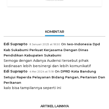
KOMENTAR
Edi Suprapto
On
Iwo-Indonesia Dpd
8 Januari 2025 at 18:50
Kab Sukabumi Perkuat Kerjasama Dengan Dinas
Pendidikan Kabupaten Sukabumi
Semoga dengan Adanya Audensi tersebut pihak
kedinasan lebih bersinergi dan lebih komunikatif
Edi Suprapto
On
DPRD Kota Bandung
4 Mei 2024 at 11:18
Setujui Raperda Pelayanan Bidang Pangan, Pertanian Dan
Perikanan
kalo bisa tampilannya seperti ini
ARTIKEL LAINNYA