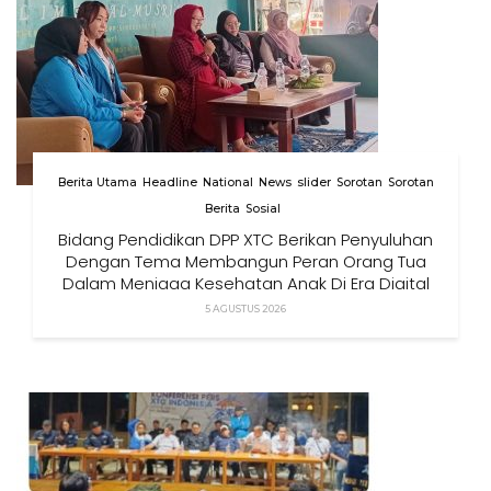
Berita Utama
Headline
National
News
slider
Sorotan
Sorotan
Berita
Sosial
Bidang Pendidikan DPP XTC Berikan Penyuluhan
Dengan Tema Membangun Peran Orang Tua
Dalam Menjaga Kesehatan Anak Di Era Digital
5 AGUSTUS 2026