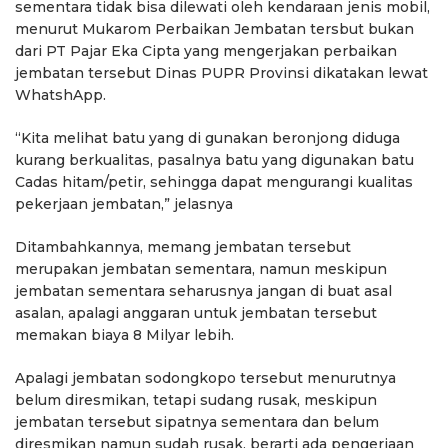
sementara tidak bisa dilewati oleh kendaraan jenis mobil,
menurut Mukarom Perbaikan Jembatan tersbut bukan
dari PT Pajar Eka Cipta yang mengerjakan perbaikan
jembatan tersebut Dinas PUPR Provinsi dikatakan lewat
WhatshApp.
“Kita melihat batu yang di gunakan beronjong diduga
kurang berkualitas, pasalnya batu yang digunakan batu
Cadas hitam/petir, sehingga dapat mengurangi kualitas
pekerjaan jembatan,” jelasnya
Ditambahkannya, memang jembatan tersebut
merupakan jembatan sementara, namun meskipun
jembatan sementara seharusnya jangan di buat asal
asalan, apalagi anggaran untuk jembatan tersebut
memakan biaya 8 Milyar lebih.
Apalagi jembatan sodongkopo tersebut menurutnya
belum diresmikan, tetapi sudang rusak, meskipun
jembatan tersebut sipatnya sementara dan belum
diresmikan namun sudah rusak, berarti ada pengerjaan