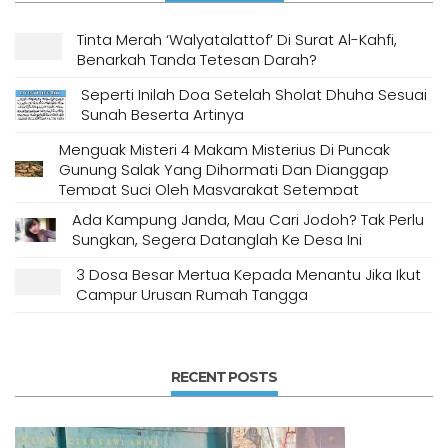
Tinta Merah ‘Walyatalattof’ Di Surat Al-Kahfi,
Benarkah Tanda Tetesan Darah?
Seperti Inilah Doa Setelah Sholat Dhuha Sesuai
Sunah Beserta Artinya
Menguak Misteri 4 Makam Misterius Di Puncak
Gunung Salak Yang Dihormati Dan Dianggap
Tempat Suci Oleh Masyarakat Setempat
Ada Kampung Janda, Mau Cari Jodoh? Tak Perlu
Sungkan, Segera Datanglah Ke Desa Ini
3 Dosa Besar Mertua Kepada Menantu Jika Ikut
Campur Urusan Rumah Tangga
RECENT POSTS