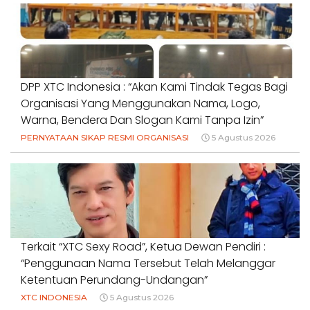
DPP XTC Indonesia : “Akan Kami Tindak Tegas Bagi
Organisasi Yang Menggunakan Nama, Logo,
Warna, Bendera Dan Slogan Kami Tanpa Izin”
PERNYATAAN SIKAP RESMI ORGANISASI
5 Agustus 2026
Terkait “XTC Sexy Road”, Ketua Dewan Pendiri :
“Penggunaan Nama Tersebut Telah Melanggar
Ketentuan Perundang-Undangan”
XTC INDONESIA
5 Agustus 2026