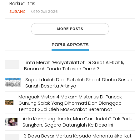
Berkualitas
SUBANG
10 Juli 2026
MORE POSTS
POPULAR POSTS
Tinta Merah ‘Walyatalattof’ Di Surat Al-Kahfi,
Benarkah Tanda Tetesan Darah?
Seperti Inilah Doa Setelah Sholat Dhuha Sesuai
Sunah Beserta Artinya
Menguak Misteri 4 Makam Misterius Di Puncak
Gunung Salak Yang Dihormati Dan Dianggap
Tempat Suci Oleh Masyarakat Setempat
Ada Kampung Janda, Mau Cari Jodoh? Tak Perlu
Sungkan, Segera Datanglah Ke Desa Ini
3 Dosa Besar Mertua Kepada Menantu Jika Ikut