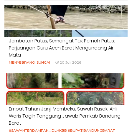
Jembatan Putus, Semangat Tak Pernah Putus:
Perjuangan Guru Aceh Barat Mengundang Air
Mata
MENYEBRANGI SUNGAI
20 Juli 2026
Empat Tahun Janji Membeku, Sawah Rusak: Ahli
Waris Tagih Tanggung Jawab Pemkab Bandung
Barat
#SAWAHTERDAMPAK #DLHKBB #BUPATIBANDUNGBARAT