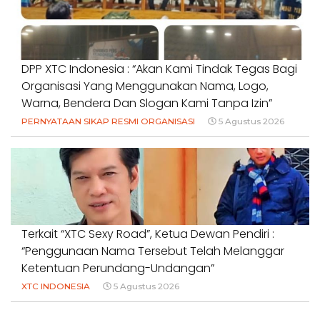
DPP XTC Indonesia : “Akan Kami Tindak Tegas Bagi
Organisasi Yang Menggunakan Nama, Logo,
Warna, Bendera Dan Slogan Kami Tanpa Izin”
PERNYATAAN SIKAP RESMI ORGANISASI
5 Agustus 2026
Terkait “XTC Sexy Road”, Ketua Dewan Pendiri :
“Penggunaan Nama Tersebut Telah Melanggar
Ketentuan Perundang-Undangan”
XTC INDONESIA
5 Agustus 2026