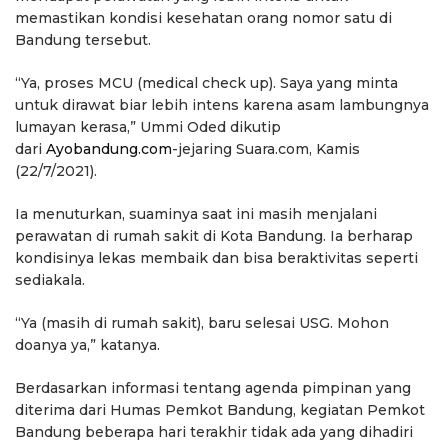
memastikan kondisi kesehatan orang nomor satu di
Bandung tersebut.
“Ya, proses MCU (medical check up). Saya yang minta
untuk dirawat biar lebih intens karena asam lambungnya
lumayan kerasa,” Ummi Oded dikutip
dari
Ayobandung.com
-jejaring Suara.com, Kamis
(22/7/2021).
Ia menuturkan, suaminya saat ini masih menjalani
perawatan di rumah sakit di Kota Bandung. Ia berharap
kondisinya lekas membaik dan bisa beraktivitas seperti
sediakala.
“Ya (masih di rumah sakit), baru selesai USG. Mohon
doanya ya,” katanya.
Berdasarkan informasi tentang agenda pimpinan yang
diterima dari Humas Pemkot Bandung, kegiatan Pemkot
Bandung beberapa hari terakhir tidak ada yang dihadiri