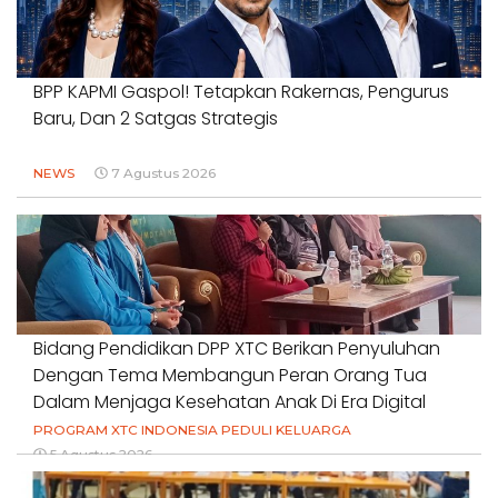
BPP KAPMI Gaspol! Tetapkan Rakernas, Pengurus
Baru, Dan 2 Satgas Strategis
NEWS
7 Agustus 2026
Bidang Pendidikan DPP XTC Berikan Penyuluhan
Dengan Tema Membangun Peran Orang Tua
Dalam Menjaga Kesehatan Anak Di Era Digital
PROGRAM XTC INDONESIA PEDULI KELUARGA
5 Agustus 2026