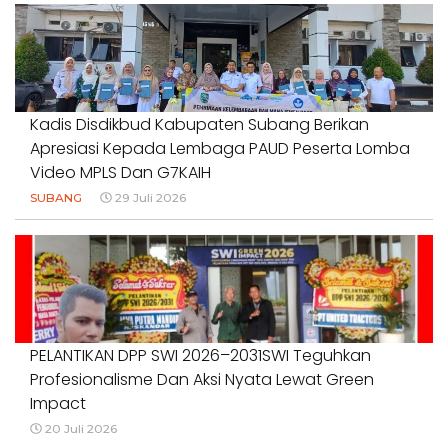
#PENDIDIKANWARTAWAN #SWINASIONAL #SWIJABAR
1 Agustus 2026
Kadis Disdikbud Kabupaten Subang Berikan
Apresiasi Kepada Lembaga PAUD Peserta Lomba
Video MPLS Dan G7KAIH
SUBANG
29 Juli 2026
PELANTIKAN DPP SWI 2026–2031SWI Teguhkan
Profesionalisme Dan Aksi Nyata Lewat Green
Impact
20 Juli 2026