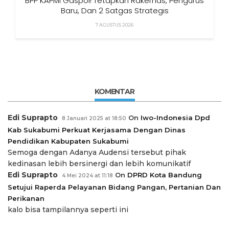
BPP KAPMI Gaspol! Tetapkan Rakernas, Pengurus
Baru, Dan 2 Satgas Strategis
7 AGUSTUS 2026
KOMENTAR
Edi Suprapto
On
Iwo-Indonesia Dpd
8 Januari 2025 at 18:50
Kab Sukabumi Perkuat Kerjasama Dengan Dinas
Pendidikan Kabupaten Sukabumi
Semoga dengan Adanya Audensi tersebut pihak
kedinasan lebih bersinergi dan lebih komunikatif
Edi Suprapto
On
DPRD Kota Bandung
4 Mei 2024 at 11:18
Setujui Raperda Pelayanan Bidang Pangan, Pertanian Dan
Perikanan
kalo bisa tampilannya seperti ini