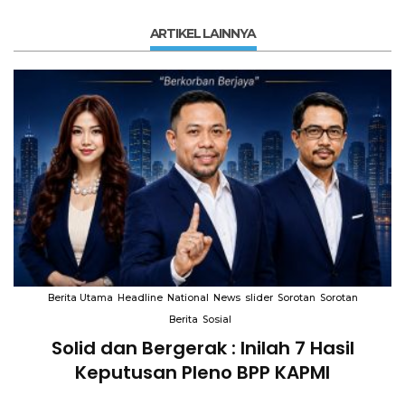
ARTIKEL LAINNYA
Berita Utama
Headline
National
News
slider
Sorotan
Sorotan
Berita
Sosial
Solid dan Bergerak : Inilah 7 Hasil
i
Keputusan Pleno BPP KAPMI