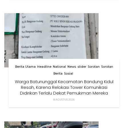
Berita Utama
Headline
National
News
slider
Sorotan
Sorotan
Berita
Sosial
Warga Batununggal Kecamatan Bandung Kidul
Resah, Karena Relokasi Tower Komunikasi
Didirikan Terlalu Dekat Pemukiman Mereka
8 AGUSTUS 2026