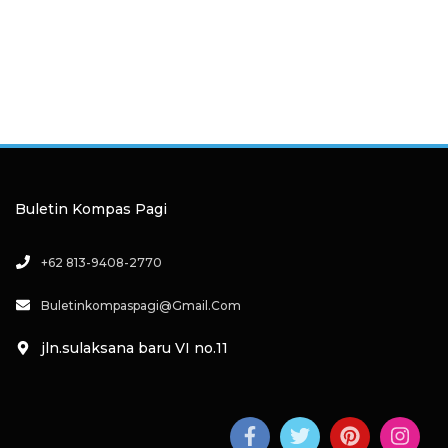
Buletin Kompas Pagi
+62 813-9408-2770
Buletinkompaspagi@gmail.com
jln.sulaksana baru VI no.11