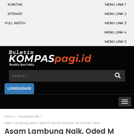
KONTAK
MENU LINK 1
SITEMAP
MENU LINK 2
FULL WIDTH
MENU LINK 3
MENU LINK 4
MENU LINK 5
Search
for:
LANGGANAN
Home
Uncategorized
Asam Lambung Naik, Oded M Danial Dilarikan ke Rumah Sakit
Asam Lambung Naik, Oded M