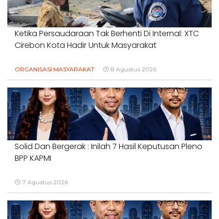
Ketika Persaudaraan Tak Berhenti Di Internal: XTC
Cirebon Kota Hadir Untuk Masyarakat
ORGANISASI MASYARAKAT
8 Agustus 2026
Solid Dan Bergerak : Inilah 7 Hasil Keputusan Pleno
BPP KAPMI
7 Agustus 2026