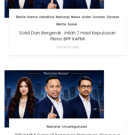
Berita Utama
Headline
National
News
slider
Sorotan
Sorotan
Berita
Sosial
Solid Dan Bergerak : Inilah 7 Hasil Keputusan
Pleno BPP KAPMI
7 AGUSTUS 2026
National
Uncategorized