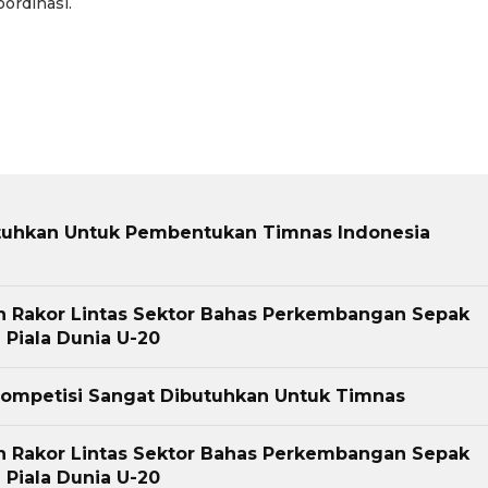
oordinasi.
tuhkan Untuk Pembentukan Timnas Indonesia
n Rakor Lintas Sektor Bahas Perkembangan Sepak
a Piala Dunia U-20
 Kompetisi Sangat Dibutuhkan Untuk Timnas
n Rakor Lintas Sektor Bahas Perkembangan Sepak
a Piala Dunia U-20