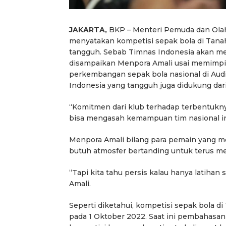
JAKARTA,
BKP – Menteri Pemuda dan Olah
menyatakan kompetisi sepak bola di Tana
tangguh. Sebab Timnas Indonesia akan me
disampaikan Menpora Amali usai memimpin
perkembangan sepak bola nasional di Aud
Indonesia yang tangguh juga didukung dari 
“Komitmen dari klub terhadap terbentuknya
bisa mengasah kemampuan tim nasional ini
Menpora Amali bilang para pemain yang m
butuh atmosfer bertanding untuk terus 
“Tapi kita tahu persis kalau hanya latihan 
Amali.
Seperti diketahui, kompetisi sepak bola di 
pada 1 Oktober 2022. Saat ini pembahasan 