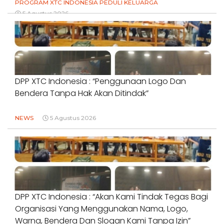
PROGRAM XTC INDONESIA PEDULI KELUARGA
5 Agustus 2026
DPP XTC Indonesia : “Penggunaan Logo Dan
Bendera Tanpa Hak Akan Ditindak”
NEWS
5 Agustus 2026
DPP XTC Indonesia : “Akan Kami Tindak Tegas Bagi
Organisasi Yang Menggunakan Nama, Logo,
Warna, Bendera Dan Slogan Kami Tanpa Izin”