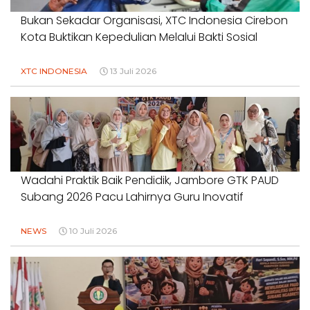
Bukan Sekadar Organisasi, XTC Indonesia Cirebon
Kota Buktikan Kepedulian Melalui Bakti Sosial
XTC INDONESIA
13 Juli 2026
Wadahi Praktik Baik Pendidik, Jambore GTK PAUD
Subang 2026 Pacu Lahirnya Guru Inovatif
NEWS
10 Juli 2026