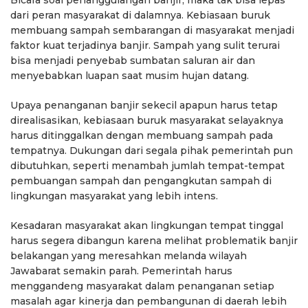
Bicara soal penanggulangan banjir, maka tak bisa lepas
dari peran masyarakat di dalamnya. Kebiasaan buruk
membuang sampah sembarangan di masyarakat menjadi
faktor kuat terjadinya banjir. Sampah yang sulit terurai
bisa menjadi penyebab sumbatan saluran air dan
menyebabkan luapan saat musim hujan datang.
Upaya penanganan banjir sekecil apapun harus tetap
direalisasikan, kebiasaan buruk masyarakat selayaknya
harus ditinggalkan dengan membuang sampah pada
tempatnya. Dukungan dari segala pihak pemerintah pun
dibutuhkan, seperti menambah jumlah tempat-tempat
pembuangan sampah dan pengangkutan sampah di
lingkungan masyarakat yang lebih intens.
Kesadaran masyarakat akan lingkungan tempat tinggal
harus segera dibangun karena melihat problematik banjir
belakangan yang meresahkan melanda wilayah
Jawabarat semakin parah. Pemerintah harus
menggandeng masyarakat dalam penanganan setiap
masalah agar kinerja dan pembangunan di daerah lebih