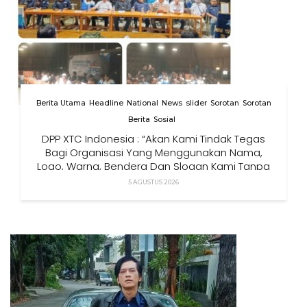
Berita Utama
Headline
National
News
slider
Sorotan
Sorotan
Berita
Sosial
DPP XTC Indonesia : “Akan Kami Tindak Tegas
Bagi Organisasi Yang Menggunakan Nama,
Logo, Warna, Bendera Dan Slogan Kami Tanpa
Izin”
5 AGUSTUS 2026