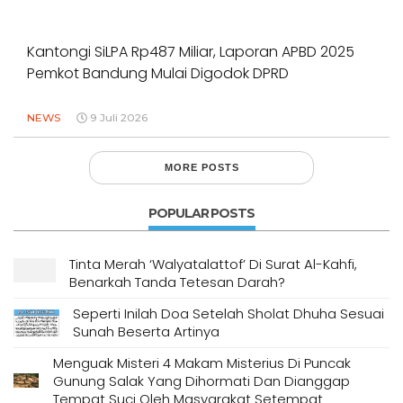
Kantongi SiLPA Rp487 Miliar, Laporan APBD 2025
Pemkot Bandung Mulai Digodok DPRD
NEWS
9 Juli 2026
MORE POSTS
POPULAR POSTS
Tinta Merah ‘Walyatalattof’ Di Surat Al-Kahfi,
Benarkah Tanda Tetesan Darah?
Seperti Inilah Doa Setelah Sholat Dhuha Sesuai
Sunah Beserta Artinya
Menguak Misteri 4 Makam Misterius Di Puncak
Gunung Salak Yang Dihormati Dan Dianggap
Tempat Suci Oleh Masyarakat Setempat