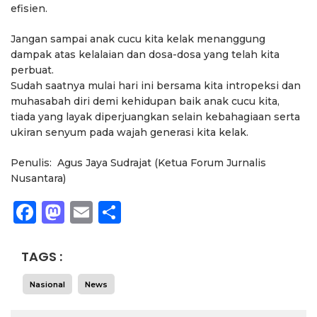
efisien.
Jangan sampai anak cucu kita kelak menanggung
dampak atas kelalaian dan dosa-dosa yang telah kita
perbuat.
Sudah saatnya mulai hari ini bersama kita intropeksi dan
muhasabah diri demi kehidupan baik anak cucu kita,
tiada yang layak diperjuangkan selain kebahagiaan serta
ukiran senyum pada wajah generasi kita kelak.
Penulis: Agus Jaya Sudrajat (Ketua Forum Jurnalis
Nusantara)
Facebook
Mastodon
Email
Share
TAGS :
Nasional
News