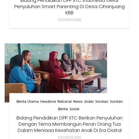
Bidang Pendidikan DPP XTC Indonesia Gelar
Penyuluhan Smart Parenting Di Desa Cihanjuang
KBB
5 AGUSTUS 2026
Berita Utama
Headline
National
News
slider
Sorotan
Sorotan
Berita
Sosial
Bidang Pendidikan DPP XTC Berikan Penyuluhan
Dengan Tema Membangun Peran Orang Tua
Dalam Menjaga Kesehatan Anak Di Era Digital
5 AGUSTUS 2026