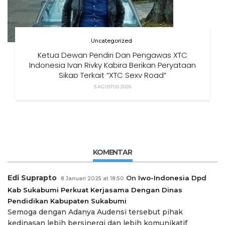
Uncategorized
Ketua Dewan Pendiri Dan Pengawas XTC
Indonesia Ivan Rivky Kabira Berikan Peryataan
Sikap Terkait “XTC Sexy Road”
5 AGUSTUS 2026
KOMENTAR
Edi Suprapto
On
Iwo-Indonesia Dpd
8 Januari 2025 at 18:50
Kab Sukabumi Perkuat Kerjasama Dengan Dinas
Pendidikan Kabupaten Sukabumi
Semoga dengan Adanya Audensi tersebut pihak
kedinasan lebih bersinergi dan lebih komunikatif