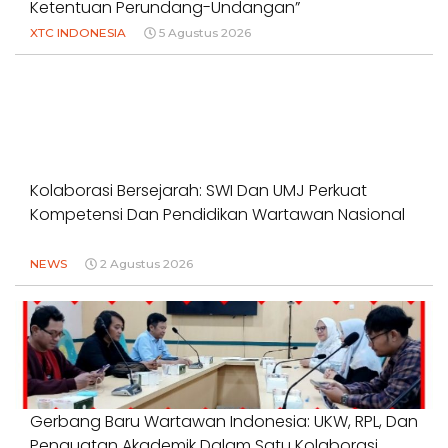
Ketentuan Perundang-Undangan”
XTC INDONESIA
5 Agustus 2026
Kolaborasi Bersejarah: SWI Dan UMJ Perkuat
Kompetensi Dan Pendidikan Wartawan Nasional
NEWS
2 Agustus 2026
Gerbang Baru Wartawan Indonesia: UKW, RPL, Dan
Penguatan Akademik Dalam Satu Kolaborasi