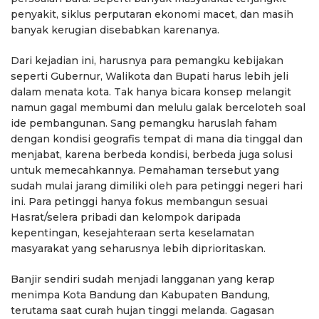
penyakit, siklus perputaran ekonomi macet, dan masih
banyak kerugian disebabkan karenanya.
Dari kejadian ini, harusnya para pemangku kebijakan
seperti Gubernur, Walikota dan Bupati harus lebih jeli
dalam menata kota. Tak hanya bicara konsep melangit
namun gagal membumi dan melulu galak berceloteh soal
ide pembangunan. Sang pemangku haruslah faham
dengan kondisi geografis tempat di mana dia tinggal dan
menjabat, karena berbeda kondisi, berbeda juga solusi
untuk memecahkannya. Pemahaman tersebut yang
sudah mulai jarang dimiliki oleh para petinggi negeri hari
ini. Para petinggi hanya fokus membangun sesuai
Hasrat/selera pribadi dan kelompok daripada
kepentingan, kesejahteraan serta keselamatan
masyarakat yang seharusnya lebih diprioritaskan.
Banjir sendiri sudah menjadi langganan yang kerap
menimpa Kota Bandung dan Kabupaten Bandung,
terutama saat curah hujan tinggi melanda. Gagasan