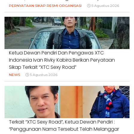
PERNYATAAN SIKAP RESMI ORGANISASI
5 Agustus 2026
Ketua Dewan Pendiri Dan Pengawas XTC
Indonesia Ivan Rivky Kabira Berikan Peryataan
Sikap Terkait “XTC Sexy Road”
NEWS
5 Agustus 2026
Terkait “XTC Sexy Road”, Ketua Dewan Pendiri :
“Penggunaan Nama Tersebut Telah Melanggar