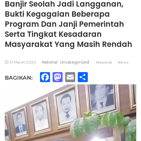
Banjir Seolah Jadi Langganan,
Bukti Kegagalan Beberapa
Program Dan Janji Pemerintah
Serta Tingkat Kesadaran
Masyarakat Yang Masih Rendah
31 Maret 2020
National
Uncategorized
Nasional
News
Facebook
Mastodon
Email
Share
BAGIKAN: