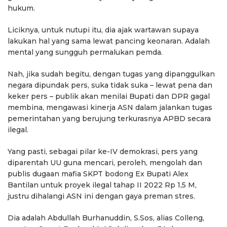
hukum.
Liciknya, untuk nutupi itu, dia ajak wartawan supaya
lakukan hal yang sama lewat pancing keonaran. Adalah
mental yang sungguh permalukan pemda.
Nah, jika sudah begitu, dengan tugas yang dipanggulkan
negara dipundak pers, suka tidak suka – lewat pena dan
keker pers – publik akan menilai Bupati dan DPR gagal
membina, mengawasi kinerja ASN dalam jalankan tugas
pemerintahan yang berujung terkurasnya APBD secara
ilegal.
Yang pasti, sebagai pilar ke-IV demokrasi, pers yang
diparentah UU guna mencari, peroleh, mengolah dan
publis dugaan mafia SKPT bodong Ex Bupati Alex
Bantilan untuk proyek ilegal tahap II 2022 Rp 1,5 M,
justru dihalangi ASN ini dengan gaya preman stres.
Dia adalah Abdullah Burhanuddin, S.Sos, alias Colleng,