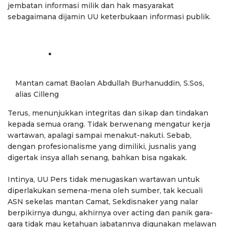
jembatan informasi milik dan hak masyarakat
sebagaimana dijamin UU keterbukaan informasi publik.
Mantan camat Baolan Abdullah Burhanuddin, S.Sos,
alias Cilleng
Terus, menunjukkan integritas dan sikap dan tindakan
kepada semua orang. Tidak berwenang mengatur kerja
wartawan, apalagi sampai menakut-nakuti. Sebab,
dengan profesionalisme yang dimiliki, jusnalis yang
digertak insya allah senang, bahkan bisa ngakak.
Intinya, UU Pers tidak menugaskan wartawan untuk
diperlakukan semena-mena oleh sumber, tak kecuali
ASN sekelas mantan Camat, Sekdisnaker yang nalar
berpikirnya dungu, akhirnya over acting dan panik gara-
gara tidak mau ketahuan jabatannya digunakan melawan