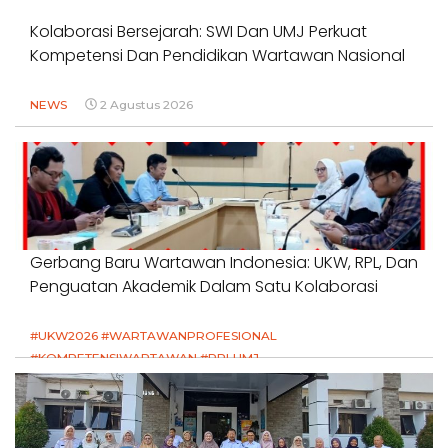
Kolaborasi Bersejarah: SWI Dan UMJ Perkuat
Kompetensi Dan Pendidikan Wartawan Nasional
NEWS
2 Agustus 2026
Gerbang Baru Wartawan Indonesia: UKW, RPL, Dan
Penguatan Akademik Dalam Satu Kolaborasi
#UKW2026 #WARTAWANPROFESIONAL
#KOMPETENSIWARTAWAN #RPLUMJ
#PENDIDIKANWARTAWAN #SWINASIONAL #SWIJABAR
1 Agustus 2026