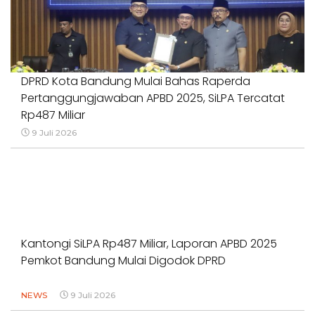
DPRD Kota Bandung Mulai Bahas Raperda
Pertanggungjawaban APBD 2025, SiLPA Tercatat
Rp487 Miliar
9 Juli 2026
Kantongi SiLPA Rp487 Miliar, Laporan APBD 2025
Pemkot Bandung Mulai Digodok DPRD
NEWS
9 Juli 2026