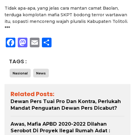
Tidak apa-apa, yang jelas cara mantan camat Baolan,
terduga komplotan mafia SKPT bodong terror wartawan
itu, sopasti mencoreng wajah pluralis Kabupaten Tolitoli.
***
Facebook
Mastodon
Email
Share
TAGS :
Nasional
News
Related Posts:
Dewan Pers Tuai Pro Dan Kontra, Perlukah
Mandat Penguatan Dewan Pers Dicabut?
Awas, Mafia APBD 2020-2022 Dilahan
Serobot Di Proyek Ilegal Rumah Adat : ​​