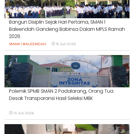
#DUGAANPENCEMARAN #AKUNTABILITASPEMERINTAH
18 Juli 2026
Bangun Disiplin Sejak Hari Pertama, SMAN 1
Baleendah Gandeng Babinsa Dalam MPLS Ramah
2026
SMAN 1 BALEENDAH
15 Juli 2026
Polemik SPMB SMAN 2 Padalarang, Orang Tua
Desak Transparansi Hasil Seleksi MBK
14 Juli 2026