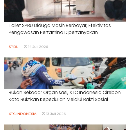
Toilet SPBU Diduga Masih Berbayar, Efektivitas
Pengawasan Pertamina Dipertanyakan
SPBU
14 Juli 2026
Bukan Sekadar Organisasi, XTC Indonesia Cirebon
Kota Buktikan Kepedulian Melalui Bakti Sosial
XTC INDONESIA
13 Juli 2026