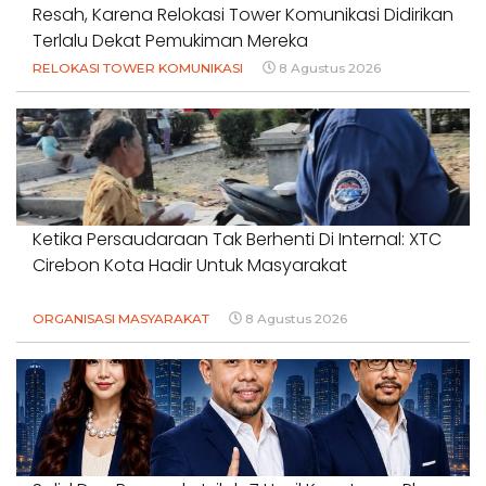
Resah, Karena Relokasi Tower Komunikasi Didirikan
Terlalu Dekat Pemukiman Mereka
RELOKASI TOWER KOMUNIKASI
8 Agustus 2026
Ketika Persaudaraan Tak Berhenti Di Internal: XTC
Cirebon Kota Hadir Untuk Masyarakat
ORGANISASI MASYARAKAT
8 Agustus 2026