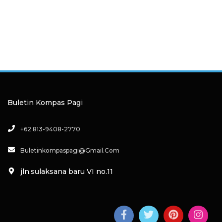
Buletin Kompas Pagi
+62 813-9408-2770
Buletinkompaspagi@gmail.com
jln.sulaksana baru VI no.11