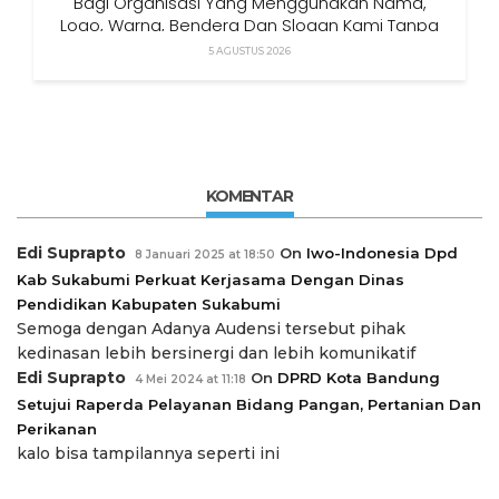
Bagi Organisasi Yang Menggunakan Nama,
Logo, Warna, Bendera Dan Slogan Kami Tanpa
Izin”
5 AGUSTUS 2026
KOMENTAR
Edi Suprapto
On
Iwo-Indonesia Dpd
8 Januari 2025 at 18:50
Kab Sukabumi Perkuat Kerjasama Dengan Dinas
Pendidikan Kabupaten Sukabumi
Semoga dengan Adanya Audensi tersebut pihak
kedinasan lebih bersinergi dan lebih komunikatif
Edi Suprapto
On
DPRD Kota Bandung
4 Mei 2024 at 11:18
Setujui Raperda Pelayanan Bidang Pangan, Pertanian Dan
Perikanan
kalo bisa tampilannya seperti ini