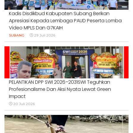
Kadis Disdikbud Kabupaten Subang Berikan
Apresiasi Kepada Lembaga PAUD Peserta Lomba
Video MPLS Dan G7KAIH
SUBANG
29 Juli 2026
PELANTIKAN DPP SWI 2026–2031SWI Teguhkan
Profesionalisme Dan Aksi Nyata Lewat Green
Impact
20 Juli 2026