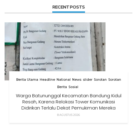
RECENT POSTS
Berita Utama
Headline
National
News
slider
Sorotan
Sorotan
Berita
Sosial
Warga Batununggal Kecamatan Bandung Kidul
Resah, Karena Relokasi Tower Komunikasi
Didirikan Terlalu Dekat Pemukiman Mereka
8 AGUSTUS 2026