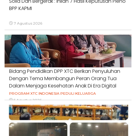
Solid Dan Bergerak : Inilah 7 Hasil Keputusan Pleno
BPP KAPMI
7 Agustus 2026
Bidang Pendidikan DPP XTC Berikan Penyuluhan
Dengan Tema Membangun Peran Orang Tua
Dalam Menjaga Kesehatan Anak Di Era Digital
PROGRAM XTC INDONESIA PEDULI KELUARGA
5 Agustus 2026