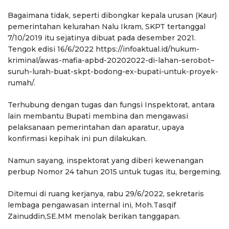
Bagaimana tidak, seperti dibongkar kepala urusan (Kaur)
pemerintahan kelurahan Nalu Ikram, SKPT tertanggal
7/10/2019 itu sejatinya dibuat pada desember 2021.
Tengok edisi 16/6/2022 https://infoaktual.id/hukum-
kriminal/awas-mafia-apbd-20202022-di-lahan-serobot–
suruh-lurah-buat-skpt-bodong-ex-bupati-untuk-proyek-
rumah/.
Terhubung dengan tugas dan fungsi Inspektorat, antara
lain membantu Bupati membina dan mengawasi
pelaksanaan pemerintahan dan aparatur, upaya
konfirmasi kepihak ini pun dilakukan.
Namun sayang, inspektorat yang diberi kewenangan
perbup Nomor 24 tahun 2015 untuk tugas itu, bergeming.
Ditemui di ruang kerjanya, rabu 29/6/2022, sekretaris
lembaga pengawasan internal ini, Moh.Tasqif
Zainuddin,SE.MM menolak berikan tanggapan.