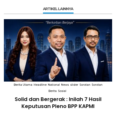
ARTIKEL LAINNYA
Berita Utama
Headline
National
News
slider
Sorotan
Sorotan
Berita
Sosial
Solid dan Bergerak : Inilah 7 Hasil
i
Keputusan Pleno BPP KAPMI