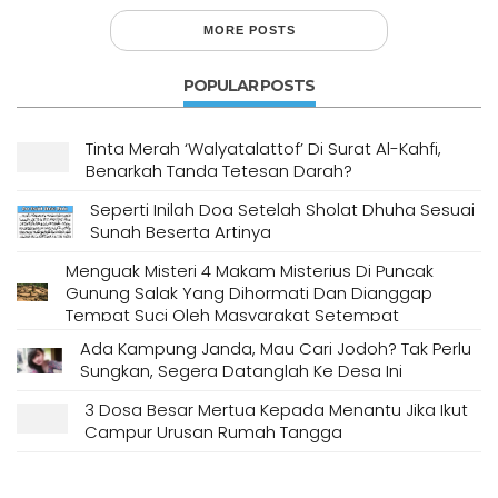
MORE POSTS
POPULAR POSTS
Tinta Merah ‘Walyatalattof’ Di Surat Al-Kahfi,
Benarkah Tanda Tetesan Darah?
Seperti Inilah Doa Setelah Sholat Dhuha Sesuai
Sunah Beserta Artinya
Menguak Misteri 4 Makam Misterius Di Puncak
Gunung Salak Yang Dihormati Dan Dianggap
Tempat Suci Oleh Masyarakat Setempat
Ada Kampung Janda, Mau Cari Jodoh? Tak Perlu
Sungkan, Segera Datanglah Ke Desa Ini
3 Dosa Besar Mertua Kepada Menantu Jika Ikut
Campur Urusan Rumah Tangga