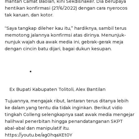
mantan Camat Baolan, kini Sekdisnaker. Dia berupaya
hentikan konfirmasi (27/6/2022) dengan cara nyerocos
tak karuan, dan kotor.
“Saya tangkap dileher kau itu,” hardiknya, sambil terus
memotong jalannya konfirmsi atas dirinya. Menunjuk-
nunjuk wajah dua awak media ini, gebrak-gerak meja
dengan cincin batu dijari, bagai dukun kesupan.
Ex Bupati Kabupaten Tolitoli, Alex Bantilan
Tujuannya, mengajak ribut, lantaran terus ditanya lebih
ke dalam yang tentu dia tidak inginkan. Berikut vidio
tingkah Colleng selengkapnya saat awak media mengejar
halihwal penerbitan hingga penandatanganan SKPT
abal-abal dan manipulatif itu.
https://youtu.be/ag0hqaXEt0Y