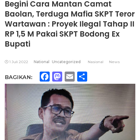
Begini Cara Mantan Camat
Baolan, Terduga Mafia SKPT Teror
Wartawan : Proyek Ilegal Tahap II
RP 1,5 M Pakai SKPT Bodong Ex
Bupati
1 Juli 2022
National
Uncategorized
Nasional
News
Facebook
Mastodon
Email
Share
BAGIKAN: