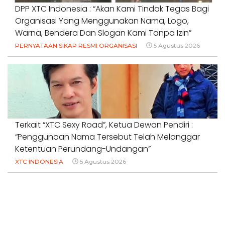
DPP XTC Indonesia : “Akan Kami Tindak Tegas Bagi
Organisasi Yang Menggunakan Nama, Logo,
Warna, Bendera Dan Slogan Kami Tanpa Izin”
PERNYATAAN SIKAP RESMI ORGANISASI
5 Agustus 2026
Terkait “XTC Sexy Road”, Ketua Dewan Pendiri :
“Penggunaan Nama Tersebut Telah Melanggar
Ketentuan Perundang-Undangan”
XTC INDONESIA
5 Agustus 2026