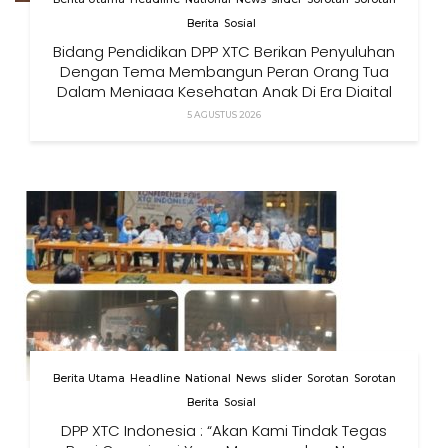
Berita
Sosial
Bidang Pendidikan DPP XTC Berikan Penyuluhan
Dengan Tema Membangun Peran Orang Tua
Dalam Menjaga Kesehatan Anak Di Era Digital
5 AGUSTUS 2026
Berita Utama
Headline
National
News
slider
Sorotan
Sorotan
Berita
Sosial
DPP XTC Indonesia : “Akan Kami Tindak Tegas