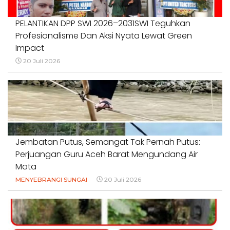
PELANTIKAN DPP SWI 2026–2031SWI Teguhkan
Profesionalisme Dan Aksi Nyata Lewat Green
Impact
20 Juli 2026
Jembatan Putus, Semangat Tak Pernah Putus:
Perjuangan Guru Aceh Barat Mengundang Air
Mata
MENYEBRANGI SUNGAI
20 Juli 2026