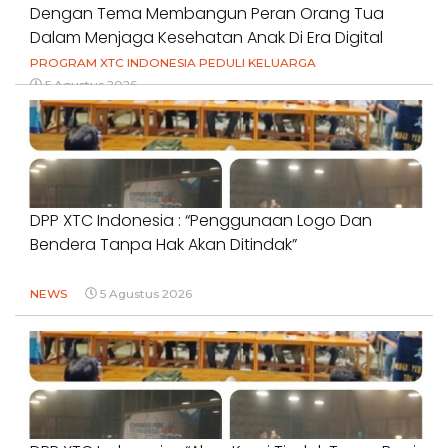
Dengan Tema Membangun Peran Orang Tua
Dalam Menjaga Kesehatan Anak Di Era Digital
PROGRAM XTC INDONESIA PEDULI KELUARGA
5 Agustus 2026
DPP XTC Indonesia : “Penggunaan Logo Dan
Bendera Tanpa Hak Akan Ditindak”
NEWS
5 Agustus 2026