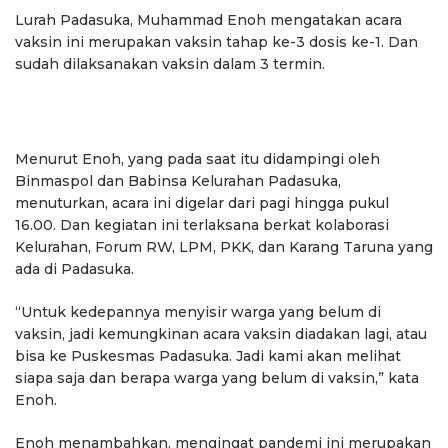
Lurah Padasuka, Muhammad Enoh mengatakan acara
vaksin ini merupakan vaksin tahap ke-3 dosis ke-1. Dan
sudah dilaksanakan vaksin dalam 3 termin.
Menurut Enoh, yang pada saat itu didampingi oleh
Binmaspol dan Babinsa Kelurahan Padasuka,
menuturkan, acara ini digelar dari pagi hingga pukul
16.00. Dan kegiatan ini terlaksana berkat kolaborasi
Kelurahan, Forum RW, LPM, PKK, dan Karang Taruna yang
ada di Padasuka.
“Untuk kedepannya menyisir warga yang belum di
vaksin, jadi kemungkinan acara vaksin diadakan lagi, atau
bisa ke Puskesmas Padasuka. Jadi kami akan melihat
siapa saja dan berapa warga yang belum di vaksin,” kata
Enoh.
Enoh menambahkan, mengingat pandemi ini merupakan