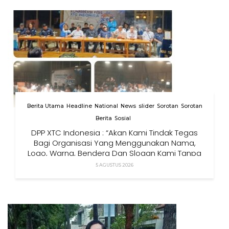
Berita Utama
Headline
National
News
slider
Sorotan
Sorotan
Berita
Sosial
DPP XTC Indonesia : “Akan Kami Tindak Tegas
Bagi Organisasi Yang Menggunakan Nama,
Logo, Warna, Bendera Dan Slogan Kami Tanpa
Izin”
5 AGUSTUS 2026