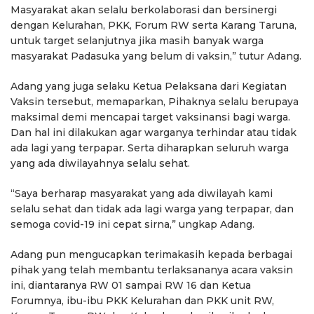
Masyarakat akan selalu berkolaborasi dan bersinergi
dengan Kelurahan, PKK, Forum RW serta Karang Taruna,
untuk target selanjutnya jika masih banyak warga
masyarakat Padasuka yang belum di vaksin,” tutur Adang.
Adang yang juga selaku Ketua Pelaksana dari Kegiatan
Vaksin tersebut, memaparkan, Pihaknya selalu berupaya
maksimal demi mencapai target vaksinansi bagi warga.
Dan hal ini dilakukan agar warganya terhindar atau tidak
ada lagi yang terpapar. Serta diharapkan seluruh warga
yang ada diwilayahnya selalu sehat.
“Saya berharap masyarakat yang ada diwilayah kami
selalu sehat dan tidak ada lagi warga yang terpapar, dan
semoga covid-19 ini cepat sirna,” ungkap Adang.
Adang pun mengucapkan terimakasih kepada berbagai
pihak yang telah membantu terlaksananya acara vaksin
ini, diantaranya RW 01 sampai RW 16 dan Ketua
Forumnya, ibu-ibu PKK Kelurahan dan PKK unit RW,