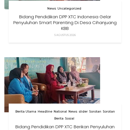
News
Uncategorized
Bidang Pendidikan DPP XTC Indonesia Gelar
Penyuluhan Smart Parenting Di Desa Cihanjuang
KBB
5 AGUSTUS 2026
Berita Utama
Headline
National
News
slider
Sorotan
Sorotan
Berita
Sosial
Bidang Pendidikan DPP XTC Berikan Penyuluhan