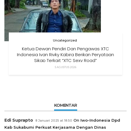
Uncategorized
Ketua Dewan Pendiri Dan Pengawas XTC
Indonesia Ivan Rivky Kabira Berikan Peryataan
Sikap Terkait “XTC Sexy Road”
5 AGUSTUS 2026
KOMENTAR
Edi Suprapto
On
Iwo-Indonesia Dpd
8 Januari 2025 at 18:50
Kab Sukabumi Perkuat Kerjasama Dengan Dinas