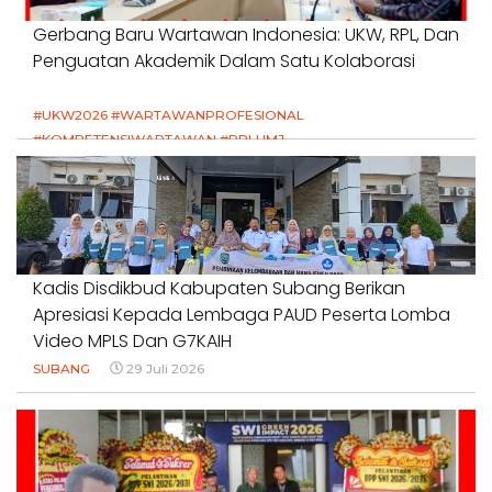
Gerbang Baru Wartawan Indonesia: UKW, RPL, Dan
Penguatan Akademik Dalam Satu Kolaborasi
#UKW2026 #WARTAWANPROFESIONAL
#KOMPETENSIWARTAWAN #RPLUMJ
#PENDIDIKANWARTAWAN #SWINASIONAL #SWIJABAR
1 Agustus 2026
Kadis Disdikbud Kabupaten Subang Berikan
Apresiasi Kepada Lembaga PAUD Peserta Lomba
Video MPLS Dan G7KAIH
SUBANG
29 Juli 2026