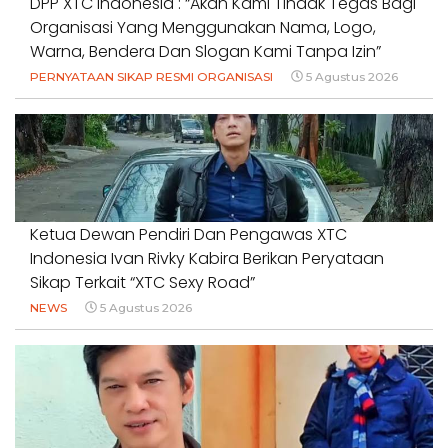
DPP XTC Indonesia : “Akan Kami Tindak Tegas Bagi
Organisasi Yang Menggunakan Nama, Logo,
Warna, Bendera Dan Slogan Kami Tanpa Izin”
PERNYATAAN SIKAP RESMI ORGANISASI
5 Agustus 2026
Ketua Dewan Pendiri Dan Pengawas XTC
Indonesia Ivan Rivky Kabira Berikan Peryataan
Sikap Terkait “XTC Sexy Road”
NEWS
5 Agustus 2026