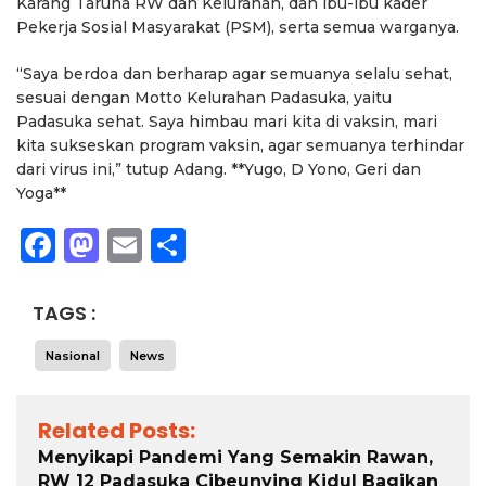
Karang Taruna RW dan Kelurahan, dan ibu-ibu kader
Pekerja Sosial Masyarakat (PSM), serta semua warganya.
“Saya berdoa dan berharap agar semuanya selalu sehat,
sesuai dengan Motto Kelurahan Padasuka, yaitu
Padasuka sehat. Saya himbau mari kita di vaksin, mari
kita sukseskan program vaksin, agar semuanya terhindar
dari virus ini,” tutup Adang. **Yugo, D Yono, Geri dan
Yoga**
Facebook
Mastodon
Email
Share
TAGS :
Nasional
News
Related Posts:
Menyikapi Pandemi Yang Semakin Rawan,
RW 12 Padasuka Cibeunying Kidul Bagikan