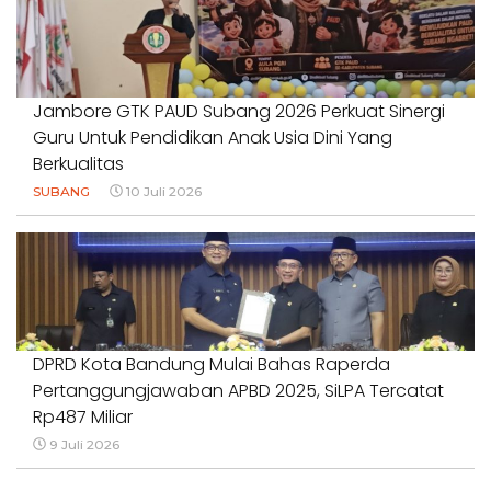
Jambore GTK PAUD Subang 2026 Perkuat Sinergi
Guru Untuk Pendidikan Anak Usia Dini Yang
Berkualitas
SUBANG
10 Juli 2026
DPRD Kota Bandung Mulai Bahas Raperda
Pertanggungjawaban APBD 2025, SiLPA Tercatat
Rp487 Miliar
9 Juli 2026