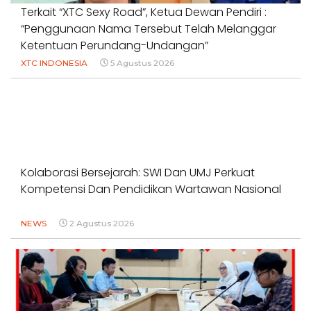
Terkait “XTC Sexy Road”, Ketua Dewan Pendiri :
“Penggunaan Nama Tersebut Telah Melanggar
Ketentuan Perundang-Undangan”
XTC INDONESIA
5 Agustus 2026
Kolaborasi Bersejarah: SWI Dan UMJ Perkuat
Kompetensi Dan Pendidikan Wartawan Nasional
NEWS
2 Agustus 2026