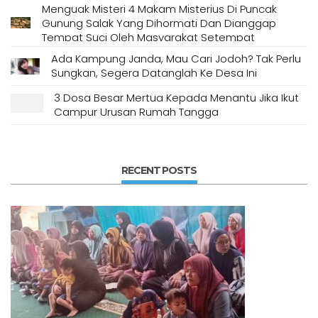
Menguak Misteri 4 Makam Misterius Di Puncak
Gunung Salak Yang Dihormati Dan Dianggap
Tempat Suci Oleh Masyarakat Setempat
Ada Kampung Janda, Mau Cari Jodoh? Tak Perlu
Sungkan, Segera Datanglah Ke Desa Ini
3 Dosa Besar Mertua Kepada Menantu Jika Ikut
Campur Urusan Rumah Tangga
RECENT POSTS