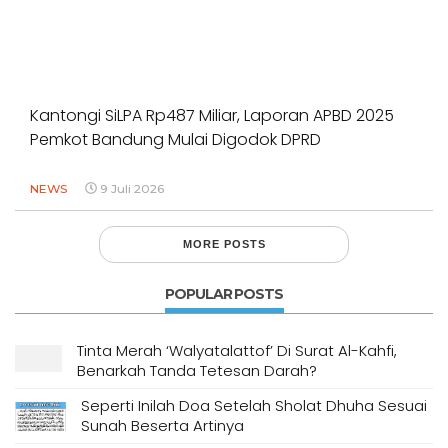
Kantongi SiLPA Rp487 Miliar, Laporan APBD 2025
Pemkot Bandung Mulai Digodok DPRD
NEWS
9 Juli 2026
MORE POSTS
POPULAR POSTS
Tinta Merah ‘Walyatalattof’ Di Surat Al-Kahfi,
Benarkah Tanda Tetesan Darah?
Seperti Inilah Doa Setelah Sholat Dhuha Sesuai
Sunah Beserta Artinya