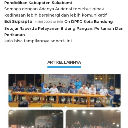
Pendidikan Kabupaten Sukabumi
Semoga dengan Adanya Audensi tersebut pihak
kedinasan lebih bersinergi dan lebih komunikatif
Edi Suprapto
On
DPRD Kota Bandung
4 Mei 2024 at 11:18
Setujui Raperda Pelayanan Bidang Pangan, Pertanian Dan
Perikanan
kalo bisa tampilannya seperti ini
ARTIKEL LAINNYA