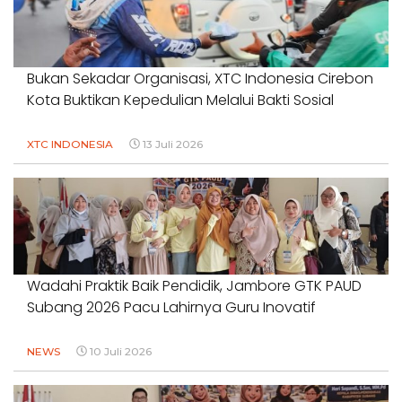
Bukan Sekadar Organisasi, XTC Indonesia Cirebon
Kota Buktikan Kepedulian Melalui Bakti Sosial
XTC INDONESIA
13 Juli 2026
Wadahi Praktik Baik Pendidik, Jambore GTK PAUD
Subang 2026 Pacu Lahirnya Guru Inovatif
NEWS
10 Juli 2026