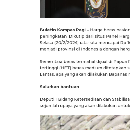
Buletin Kompas Pagi –
Harga beras nasion
peningkatan. Dikutip dari situs Panel Ha
Selasa (20/2/2024) rata-rata mencapai Rp 
menjadi provinsi di Indonesia dengan harga
Sementara beras termahal dijual di Papua
tertinggi (HET) beras medium ditetapkan 
Lantas, apa yang akan dilakukan Bapanas
Salurkan bantuan
Deputi I Bidang Ketersediaan dan Stabilis
sejumlah upaya yang akan dilakukan untuk