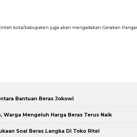
rintah kota/kabupaten juga akan mengadakan Gerakan Panga
ntara Bantuan Beras Jokowi
s, Warga Mengeluh Harga Beras Terus Naik
aan Soal Beras Langka Di Toko Ritel