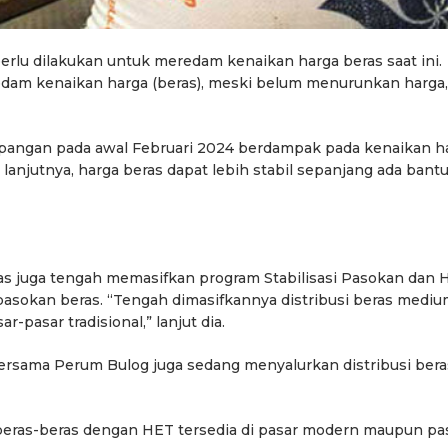
lu dilakukan untuk meredam kenaikan harga beras saat ini.
edam kenaikan harga (beras), meski belum menurunkan harga,
pangan pada awal Februari 2024 berdampak pada kenaikan h
, lanjutnya, harga beras dapat lebih stabil sepanjang ada bant
s juga tengah memasifkan program Stabilisasi Pasokan dan 
asokan beras. “Tengah dimasifkannya distribusi beras medi
-pasar tradisional,” lanjut dia.
bersama Perum Bulog juga sedang menyalurkan distribusi bera
beras-beras dengan HET tersedia di pasar modern maupun pa