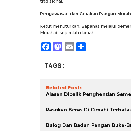
tradisional.
Pengawasan dan Gerakan Pangan Murah
Ketut menuturkan, Bapanas melalui peme
Murah di sejumlah daerah.
Facebook
Mastodon
Email
Share
TAGS :
Related Posts:
Alasan Dibalik Penghentian Seme
Pasokan Beras Di Cimahi Terbata
Bulog Dan Badan Pangan Buka-Buk