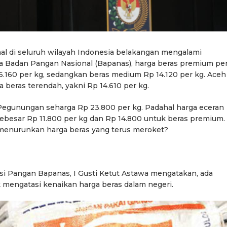
al di seluruh wilayah Indonesia belakangan mengalami
rga Badan Pangan Nasional (Bapanas), harga beras premium pe
16.160 per kg, sedangkan beras medium Rp 14.120 per kg. Aceh
 beras terendah, yakni Rp 14.610 per kg.
 Pegunungan seharga Rp 23.800 per kg. Padahal harga eceran
sebesar Rp 11.800 per kg dan Rp 14.800 untuk beras premium.
 menurunkan harga beras yang terus meroket?
asi Pangan Bapanas, I Gusti Ketut Astawa mengatakan, ada
 mengatasi kenaikan harga beras dalam negeri.