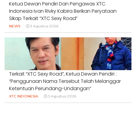
Ketua Dewan Pendiri Dan Pengawas XTC
Indonesia Ivan Rivky Kabira Berikan Peryataan
Sikap Terkait “XTC Sexy Road”
NEWS
5 Agustus 2026
Terkait “XTC Sexy Road”, Ketua Dewan Pendiri :
“Penggunaan Nama Tersebut Telah Melanggar
Ketentuan Perundang-Undangan”
XTC INDONESIA
5 Agustus 2026