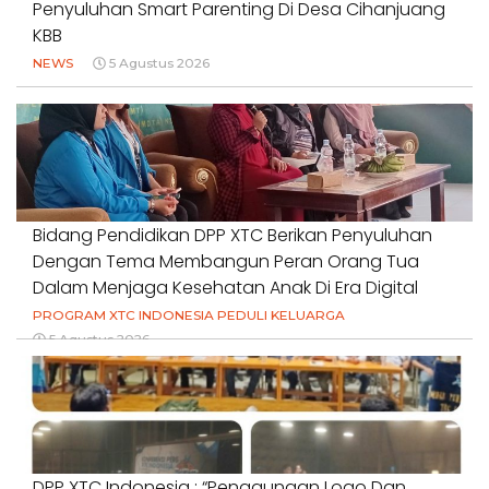
Penyuluhan Smart Parenting Di Desa Cihanjuang
KBB
NEWS
5 Agustus 2026
Bidang Pendidikan DPP XTC Berikan Penyuluhan
Dengan Tema Membangun Peran Orang Tua
Dalam Menjaga Kesehatan Anak Di Era Digital
PROGRAM XTC INDONESIA PEDULI KELUARGA
5 Agustus 2026
DPP XTC Indonesia : “Penggunaan Logo Dan