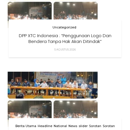
Uncategorized
DPP XTC Indonesia : “Penggunaan Logo Dan
Bendera Tanpa Hak Akan Ditindak”
5 AGUSTUS 2026
Berita Utama
Headline
National
News
slider
Sorotan
Sorotan