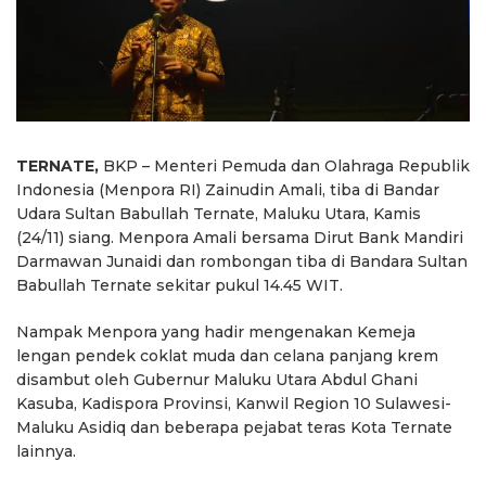
TERNATE,
BKP – Menteri Pemuda dan Olahraga Republik
Indonesia (Menpora RI) Zainudin Amali, tiba di Bandar
Udara Sultan Babullah Ternate, Maluku Utara, Kamis
(24/11) siang. Menpora Amali bersama Dirut Bank Mandiri
Darmawan Junaidi dan rombongan tiba di Bandara Sultan
Babullah Ternate sekitar pukul 14.45 WIT.
Nampak Menpora yang hadir mengenakan Kemeja
lengan pendek coklat muda dan celana panjang krem
disambut oleh Gubernur Maluku Utara Abdul Ghani
Kasuba, Kadispora Provinsi, Kanwil Region 10 Sulawesi-
Maluku Asidiq dan beberapa pejabat teras Kota Ternate
lainnya.