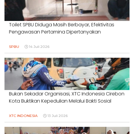
Toilet SPBU Diduga Masih Berbayar, Efektivitas
Pengawasan Pertamina Dipertanyakan
SPBU
14 Juli 2026
Bukan Sekadar Organisasi, XTC Indonesia Cirebon
Kota Buktikan Kepedulian Melalui Bakti Sosial
XTC INDONESIA
13 Juli 2026