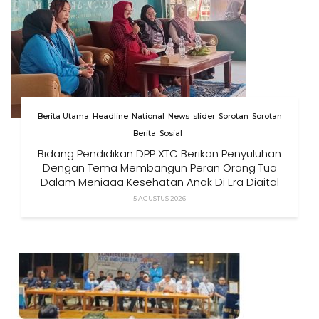
Berita Utama
Headline
National
News
slider
Sorotan
Sorotan
Berita
Sosial
Bidang Pendidikan DPP XTC Berikan Penyuluhan
Dengan Tema Membangun Peran Orang Tua
Dalam Menjaga Kesehatan Anak Di Era Digital
5 AGUSTUS 2026