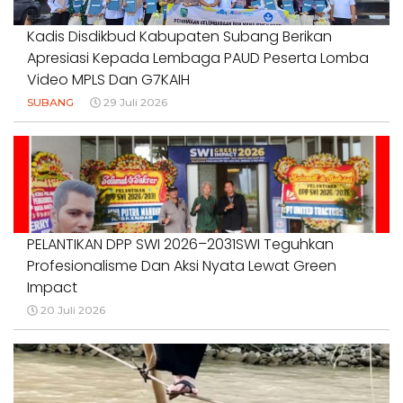
Kadis Disdikbud Kabupaten Subang Berikan
Apresiasi Kepada Lembaga PAUD Peserta Lomba
Video MPLS Dan G7KAIH
SUBANG
29 Juli 2026
PELANTIKAN DPP SWI 2026–2031SWI Teguhkan
Profesionalisme Dan Aksi Nyata Lewat Green
Impact
20 Juli 2026