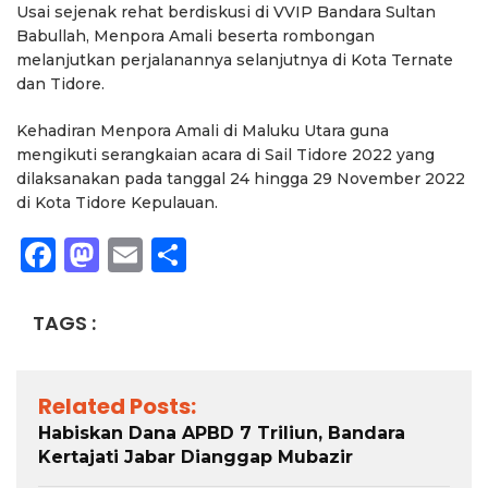
Usai sejenak rehat berdiskusi di VVIP Bandara Sultan
Babullah, Menpora Amali beserta rombongan
melanjutkan perjalanannya selanjutnya di Kota Ternate
dan Tidore.
Kehadiran Menpora Amali di Maluku Utara guna
mengikuti serangkaian acara di Sail Tidore 2022 yang
dilaksanakan pada tanggal 24 hingga 29 November 2022
di Kota Tidore Kepulauan.
Facebook
Mastodon
Email
Share
TAGS :
Related Posts:
Habiskan Dana APBD 7 Triliun, Bandara
Kertajati Jabar Dianggap Mubazir