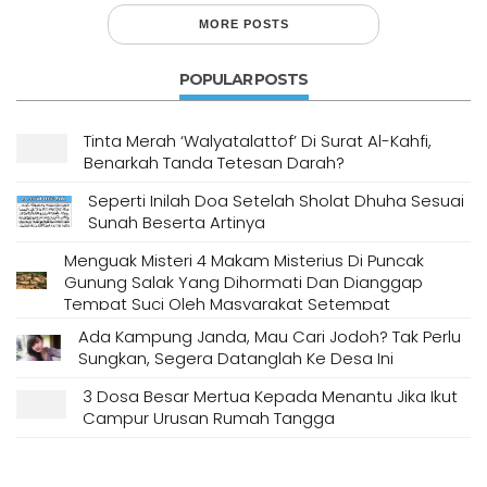
MORE POSTS
POPULAR POSTS
Tinta Merah ‘Walyatalattof’ Di Surat Al-Kahfi,
Benarkah Tanda Tetesan Darah?
Seperti Inilah Doa Setelah Sholat Dhuha Sesuai
Sunah Beserta Artinya
Menguak Misteri 4 Makam Misterius Di Puncak
Gunung Salak Yang Dihormati Dan Dianggap
Tempat Suci Oleh Masyarakat Setempat
Ada Kampung Janda, Mau Cari Jodoh? Tak Perlu
Sungkan, Segera Datanglah Ke Desa Ini
3 Dosa Besar Mertua Kepada Menantu Jika Ikut
Campur Urusan Rumah Tangga