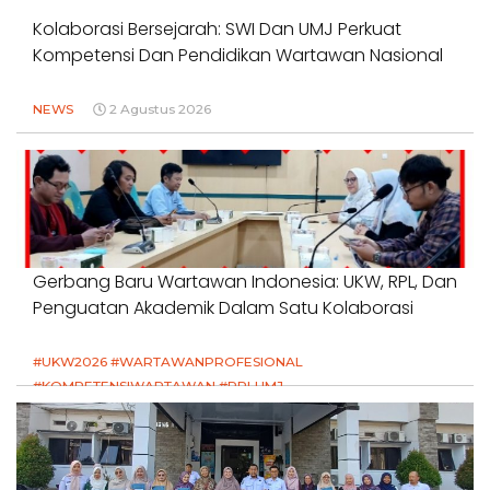
Kolaborasi Bersejarah: SWI Dan UMJ Perkuat
Kompetensi Dan Pendidikan Wartawan Nasional
NEWS
2 Agustus 2026
Gerbang Baru Wartawan Indonesia: UKW, RPL, Dan
Penguatan Akademik Dalam Satu Kolaborasi
#UKW2026 #WARTAWANPROFESIONAL
#KOMPETENSIWARTAWAN #RPLUMJ
#PENDIDIKANWARTAWAN #SWINASIONAL #SWIJABAR
1 Agustus 2026