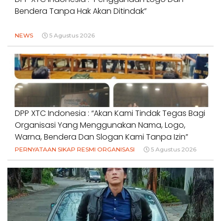
Bendera Tanpa Hak Akan Ditindak”
NEWS
5 Agustus 2026
DPP XTC Indonesia : “Akan Kami Tindak Tegas Bagi
Organisasi Yang Menggunakan Nama, Logo,
Warna, Bendera Dan Slogan Kami Tanpa Izin”
PERNYATAAN SIKAP RESMI ORGANISASI
5 Agustus 2026