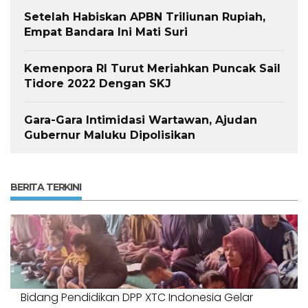
Setelah Habiskan APBN Triliunan Rupiah,
Empat Bandara Ini Mati Suri
Kemenpora RI Turut Meriahkan Puncak Sail
Tidore 2022 Dengan SKJ
Gara-Gara Intimidasi Wartawan, Ajudan
Gubernur Maluku Dipolisikan
BERITA TERKINI
Bidang Pendidikan DPP XTC Indonesia Gelar