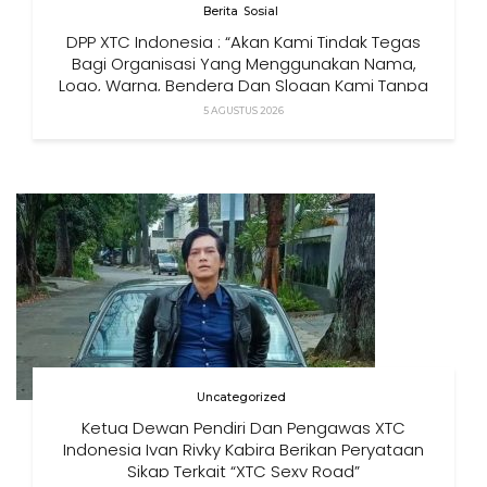
Berita
Sosial
DPP XTC Indonesia : “Akan Kami Tindak Tegas
Bagi Organisasi Yang Menggunakan Nama,
Logo, Warna, Bendera Dan Slogan Kami Tanpa
Izin”
5 AGUSTUS 2026
Uncategorized
Ketua Dewan Pendiri Dan Pengawas XTC
Indonesia Ivan Rivky Kabira Berikan Peryataan
Sikap Terkait “XTC Sexy Road”