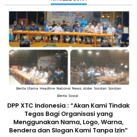
Berita Utama
Headline
National
News
slider
Sorotan
Sorotan
Berita
Sosial
DPP XTC Indonesia : “Akan Kami Tindak
n
Tegas Bagi Organisasi yang
Menggunakan Nama, Logo, Warna,
Bendera dan Slogan Kami Tanpa Izin”