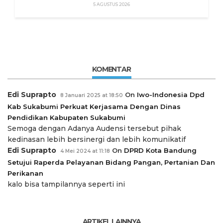
5 AGUSTUS 2026
KOMENTAR
Edi Suprapto
On
Iwo-Indonesia Dpd
8 Januari 2025 at 18:50
Kab Sukabumi Perkuat Kerjasama Dengan Dinas
Pendidikan Kabupaten Sukabumi
Semoga dengan Adanya Audensi tersebut pihak
kedinasan lebih bersinergi dan lebih komunikatif
Edi Suprapto
On
DPRD Kota Bandung
4 Mei 2024 at 11:18
Setujui Raperda Pelayanan Bidang Pangan, Pertanian Dan
Perikanan
kalo bisa tampilannya seperti ini
ARTIKEL LAINNYA