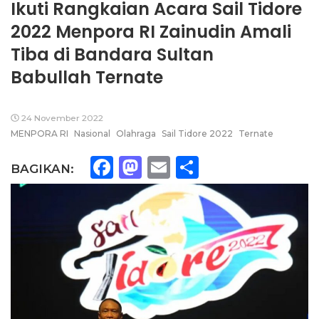
Ikuti Rangkaian Acara Sail Tidore
2022 Menpora RI Zainudin Amali
Tiba di Bandara Sultan
Babullah Ternate
24 November 2022
MENPORA RI
Nasional
Olahraga
Sail Tidore 2022
Ternate
Facebook
Mastodon
Email
Share
BAGIKAN: