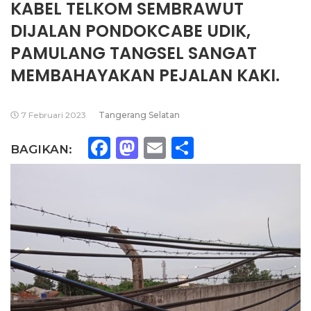
KABEL TELKOM SEMBRAWUT
DIJALAN PONDOKCABE UDIK,
PAMULANG TANGSEL SANGAT
MEMBAHAYAKAN PEJALAN KAKI.
7 Februari 2023
Tangerang Selatan
Facebook
Mastodon
Email
Share
BAGIKAN: