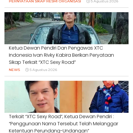
PERNYATAAN SIKAP RESMI ORGANISASI
5 Agustus 2026
Ketua Dewan Pendiri Dan Pengawas XTC
Indonesia Ivan Rivky Kabira Berikan Peryataan
Sikap Terkait “XTC Sexy Road”
NEWS
5 Agustus 2026
Terkait “XTC Sexy Road”, Ketua Dewan Pendiri :
“Penggunaan Nama Tersebut Telah Melanggar
Ketentuan Perundang-Undangan”