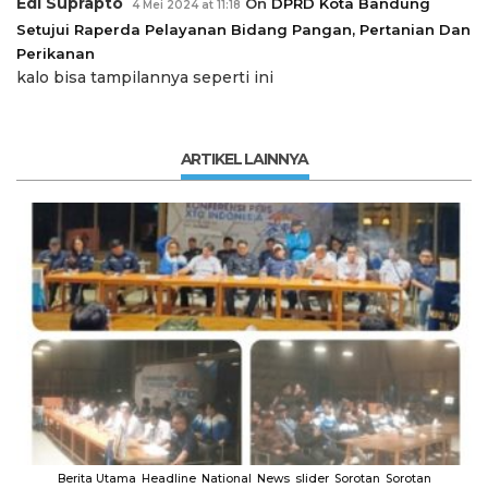
Edi Suprapto
On
DPRD Kota Bandung
4 Mei 2024 at 11:18
Setujui Raperda Pelayanan Bidang Pangan, Pertanian Dan
Perikanan
kalo bisa tampilannya seperti ini
ARTIKEL LAINNYA
Berita Utama
Headline
National
News
slider
Sorotan
Sorotan