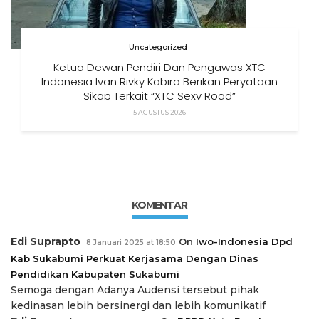
Uncategorized
Ketua Dewan Pendiri Dan Pengawas XTC
Indonesia Ivan Rivky Kabira Berikan Peryataan
Sikap Terkait “XTC Sexy Road”
5 AGUSTUS 2026
KOMENTAR
Edi Suprapto
On
Iwo-Indonesia Dpd
8 Januari 2025 at 18:50
Kab Sukabumi Perkuat Kerjasama Dengan Dinas
Pendidikan Kabupaten Sukabumi
Semoga dengan Adanya Audensi tersebut pihak
kedinasan lebih bersinergi dan lebih komunikatif