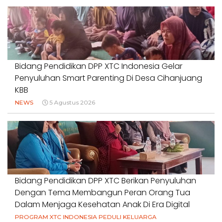
Bidang Pendidikan DPP XTC Indonesia Gelar
Penyuluhan Smart Parenting Di Desa Cihanjuang
KBB
NEWS
5 Agustus 2026
Bidang Pendidikan DPP XTC Berikan Penyuluhan
Dengan Tema Membangun Peran Orang Tua
Dalam Menjaga Kesehatan Anak Di Era Digital
PROGRAM XTC INDONESIA PEDULI KELUARGA