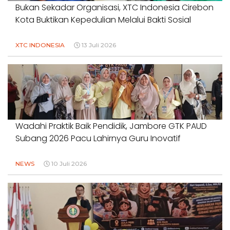
Bukan Sekadar Organisasi, XTC Indonesia Cirebon
Kota Buktikan Kepedulian Melalui Bakti Sosial
XTC INDONESIA
13 Juli 2026
Wadahi Praktik Baik Pendidik, Jambore GTK PAUD
Subang 2026 Pacu Lahirnya Guru Inovatif
NEWS
10 Juli 2026