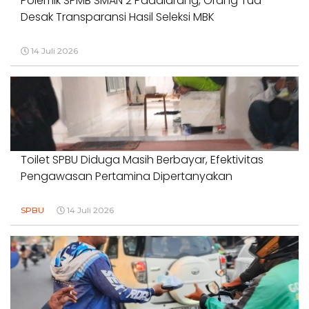
Polemik SPMB SMAN 2 Padalarang, Orang Tua
Desak Transparansi Hasil Seleksi MBK
14 Juli 2026
Toilet SPBU Diduga Masih Berbayar, Efektivitas
Pengawasan Pertamina Dipertanyakan
SPBU
14 Juli 2026