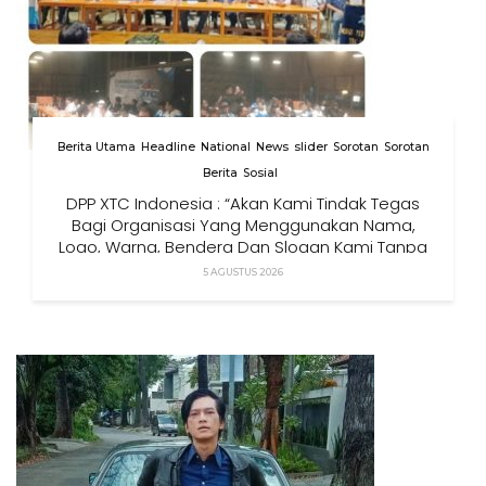
Berita Utama
Headline
National
News
slider
Sorotan
Sorotan
Berita
Sosial
DPP XTC Indonesia : “Akan Kami Tindak Tegas
Bagi Organisasi Yang Menggunakan Nama,
Logo, Warna, Bendera Dan Slogan Kami Tanpa
Izin”
5 AGUSTUS 2026