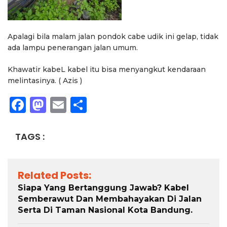
Apalagi bila malam jalan pondok cabe udik ini gelap, tidak
ada lampu penerangan jalan umum.
Khawatir kabeL kabel itu bisa menyangkut kendaraan
melintasinya. ( Azis )
Facebook
Mastodon
Email
Share
TAGS :
Related Posts:
Siapa Yang Bertanggung Jawab? Kabel
Semberawut Dan Membahayakan Di Jalan
Serta Di Taman Nasional Kota Bandung.