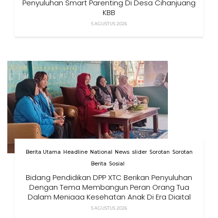
Penyuluhan Smart Parenting Di Desa Cihanjuang
KBB
5 AGUSTUS 2026
Berita Utama
Headline
National
News
slider
Sorotan
Sorotan
Berita
Sosial
Bidang Pendidikan DPP XTC Berikan Penyuluhan
Dengan Tema Membangun Peran Orang Tua
Dalam Menjaga Kesehatan Anak Di Era Digital
5 AGUSTUS 2026