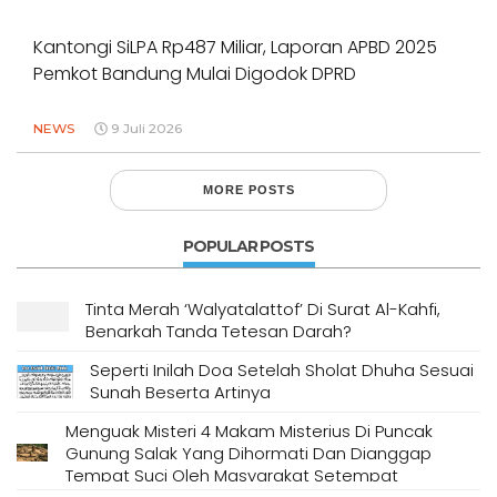
Kantongi SiLPA Rp487 Miliar, Laporan APBD 2025
Pemkot Bandung Mulai Digodok DPRD
NEWS
9 Juli 2026
MORE POSTS
POPULAR POSTS
Tinta Merah ‘Walyatalattof’ Di Surat Al-Kahfi,
Benarkah Tanda Tetesan Darah?
Seperti Inilah Doa Setelah Sholat Dhuha Sesuai
Sunah Beserta Artinya
Menguak Misteri 4 Makam Misterius Di Puncak
Gunung Salak Yang Dihormati Dan Dianggap
Tempat Suci Oleh Masyarakat Setempat