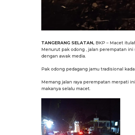
TANGERANG SELATAN,
BKP – Macet itulah
Menurut pak odong , jalan perempatan ini
dengan awak media.
Pak odong pedagang jamu tradisional kada
Memang jalan raya perempatan merpati ini s
makanya selalu macet.