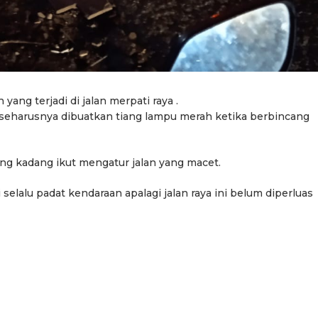
 yang terjadi di jalan merpati raya .
 seharusnya dibuatkan tiang lampu merah ketika berbincang
ng kadang ikut mengatur jalan yang macet.
elalu padat kendaraan apalagi jalan raya ini belum diperluas