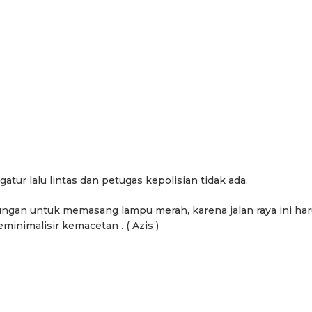
atur lalu lintas dan petugas kepolisian tidak ada.
gan untuk memasang lampu merah, karena jalan raya ini ha
inimalisir kemacetan . ( Azis )