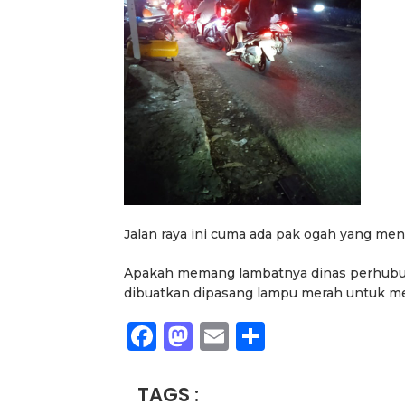
Jalan raya ini cuma ada pak ogah yang meng
Apakah memang lambatnya dinas perhubun
dibuatkan dipasang lampu merah untuk mem
Facebook
Mastodon
Email
Share
TAGS :