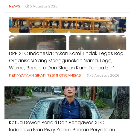
NEWS
5 Agustus 2026
DPP XTC Indonesia : “Akan Kami Tindak Tegas Bagi
Organisasi Yang Menggunakan Nama, Logo,
Warna, Bendera Dan Slogan Kami Tanpa Izin”
PERNYATAAN SIKAP RESMI ORGANISASI
5 Agustus 2026
Ketua Dewan Pendiri Dan Pengawas XTC
Indonesia Ivan Rivky Kabira Berikan Peryataan