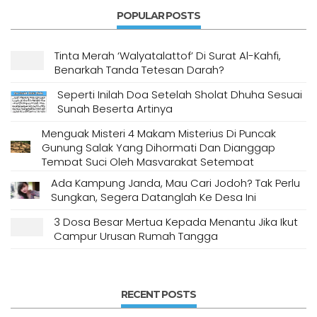
POPULAR POSTS
Tinta Merah ‘Walyatalattof’ Di Surat Al-Kahfi,
Benarkah Tanda Tetesan Darah?
Seperti Inilah Doa Setelah Sholat Dhuha Sesuai
Sunah Beserta Artinya
Menguak Misteri 4 Makam Misterius Di Puncak
Gunung Salak Yang Dihormati Dan Dianggap
Tempat Suci Oleh Masyarakat Setempat
Ada Kampung Janda, Mau Cari Jodoh? Tak Perlu
Sungkan, Segera Datanglah Ke Desa Ini
3 Dosa Besar Mertua Kepada Menantu Jika Ikut
Campur Urusan Rumah Tangga
RECENT POSTS