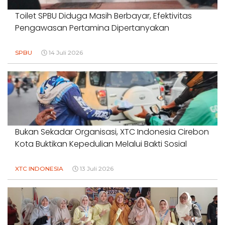
Toilet SPBU Diduga Masih Berbayar, Efektivitas
Pengawasan Pertamina Dipertanyakan
SPBU
14 Juli 2026
Bukan Sekadar Organisasi, XTC Indonesia Cirebon
Kota Buktikan Kepedulian Melalui Bakti Sosial
XTC INDONESIA
13 Juli 2026