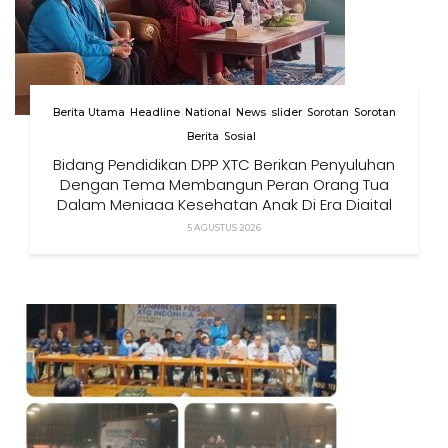
Berita Utama
Headline
National
News
slider
Sorotan
Sorotan
Berita
Sosial
Bidang Pendidikan DPP XTC Berikan Penyuluhan
Dengan Tema Membangun Peran Orang Tua
Dalam Menjaga Kesehatan Anak Di Era Digital
5 AGUSTUS 2026