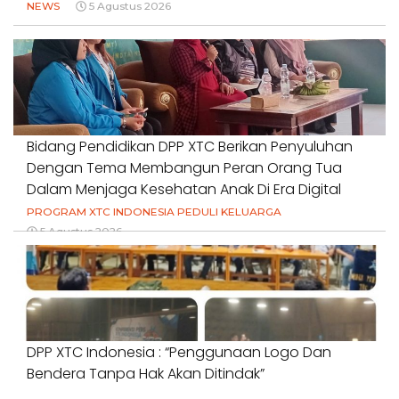
NEWS
5 Agustus 2026
Bidang Pendidikan DPP XTC Berikan Penyuluhan
Dengan Tema Membangun Peran Orang Tua
Dalam Menjaga Kesehatan Anak Di Era Digital
PROGRAM XTC INDONESIA PEDULI KELUARGA
5 Agustus 2026
DPP XTC Indonesia : “Penggunaan Logo Dan
Bendera Tanpa Hak Akan Ditindak”