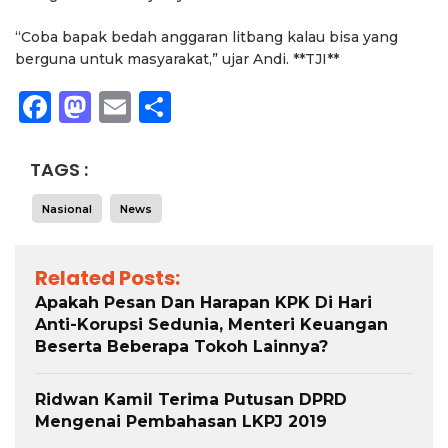
“Coba bapak bedah anggaran litbang kalau bisa yang
berguna untuk masyarakat,” ujar Andi. **TJI**
Facebook
Mastodon
Email
Share
TAGS :
Nasional
News
Related Posts:
Apakah Pesan Dan Harapan KPK Di Hari
Anti-Korupsi Sedunia, Menteri Keuangan
Beserta Beberapa Tokoh Lainnya?
Ridwan Kamil Terima Putusan DPRD
Mengenai Pembahasan LKPJ 2019