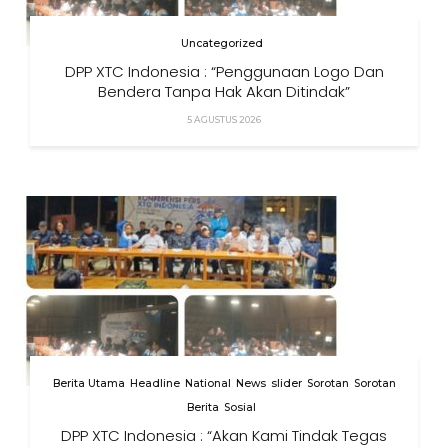
Uncategorized
DPP XTC Indonesia : “Penggunaan Logo Dan
Bendera Tanpa Hak Akan Ditindak”
5 AGUSTUS 2026
Berita Utama
Headline
National
News
slider
Sorotan
Sorotan
Berita
Sosial
DPP XTC Indonesia : “Akan Kami Tindak Tegas