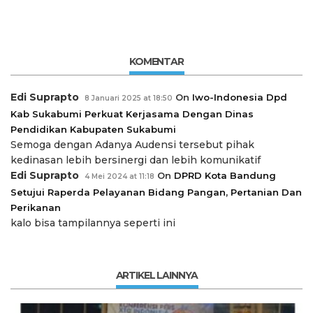
KOMENTAR
Edi Suprapto
On
Iwo-Indonesia Dpd
8 Januari 2025 at 18:50
Kab Sukabumi Perkuat Kerjasama Dengan Dinas
Pendidikan Kabupaten Sukabumi
Semoga dengan Adanya Audensi tersebut pihak
kedinasan lebih bersinergi dan lebih komunikatif
Edi Suprapto
On
DPRD Kota Bandung
4 Mei 2024 at 11:18
Setujui Raperda Pelayanan Bidang Pangan, Pertanian Dan
Perikanan
kalo bisa tampilannya seperti ini
ARTIKEL LAINNYA