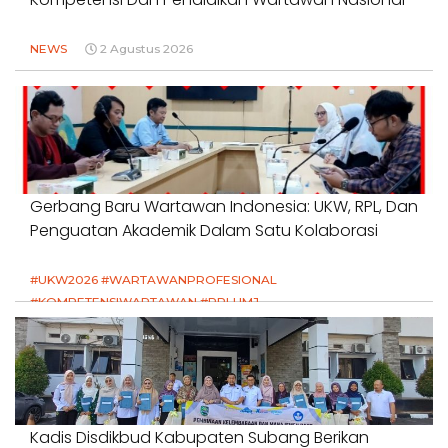
NEWS
2 Agustus 2026
Gerbang Baru Wartawan Indonesia: UKW, RPL, Dan
Penguatan Akademik Dalam Satu Kolaborasi
#UKW2026 #WARTAWANPROFESIONAL
#KOMPETENSIWARTAWAN #RPLUMJ
#PENDIDIKANWARTAWAN #SWINASIONAL #SWIJABAR
1 Agustus 2026
Kadis Disdikbud Kabupaten Subang Berikan