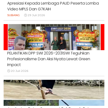
Apresiasi Kepada Lembaga PAUD Peserta Lomba
Video MPLS Dan G7KAIH
SUBANG
29 Juli 2026
PELANTIKAN DPP SWI 2026–2031SWI Teguhkan
Profesionalisme Dan Aksi Nyata Lewat Green
Impact
20 Juli 2026