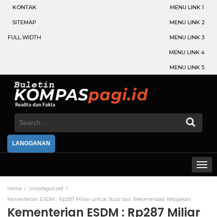
KONTAK
MENU LINK 1
SITEMAP
MENU LINK 2
FULL WIDTH
MENU LINK 3
MENU LINK 4
MENU LINK 5
Search
for:
LANGGANAN
Home
Uncategorized
Kementerian ESDM : Rp287 Miliar untuk Studi dan Rekomendasi Kebijakan.
Kementerian ESDM : Rp287 Miliar