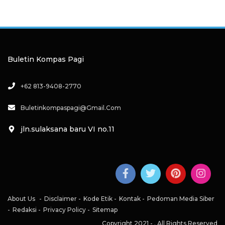
Buletin Kompas Pagi
+62 813-9408-2770
Buletinkompaspagi@gmail.com
jln.sulaksana baru VI no.11
About Us
Disclaimer
Kode Etik
Kontak
Pedoman Media Siber
Redaksi
Privacy Policy
Sitemap
Copyright 2021 -
. All Rights Reserved