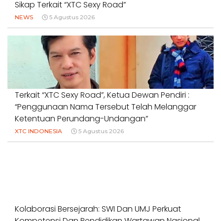
Sikap Terkait “XTC Sexy Road”
NEWS
5 Agustus 2026
Terkait “XTC Sexy Road”, Ketua Dewan Pendiri :
“Penggunaan Nama Tersebut Telah Melanggar
Ketentuan Perundang-Undangan”
XTC INDONESIA
5 Agustus 2026
Kolaborasi Bersejarah: SWI Dan UMJ Perkuat
Kompetensi Dan Pendidikan Wartawan Nasional