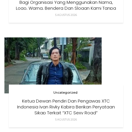
Bagi Organisasi Yang Menggunakan Nama,
Logo, Warna, Bendera Dan Slogan Kami Tanpa
Izin”
5 AGUSTUS 2026
Uncategorized
Ketua Dewan Pendiri Dan Pengawas XTC
Indonesia Ivan Rivky Kabira Berikan Peryataan
Sikap Terkait “XTC Sexy Road”
5 AGUSTUS 2026