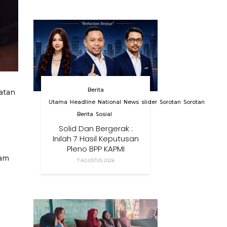
Berita
ratan
Utama
Headline
National
News
slider
Sorotan
Sorotan
Berita
Sosial
Solid Dan Bergerak :
Inilah 7 Hasil Keputusan
Pleno BPP KAPMI
lam
7 AGUSTUS 2026