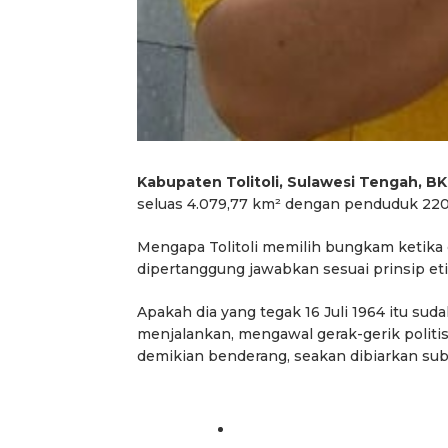
Kabupaten Tolitoli, Sulawesi Tengah, B
seluas 4.079,77 km² dengan penduduk 220.
Mengapa Tolitoli memilih bungkam ketika 
dipertanggung jawabkan sesuai prinsip etis
Apakah dia yang tegak 16 Juli 1964 itu sudah
menjalankan, mengawal gerak-gerik politi
demikian benderang, seakan dibiarkan sub