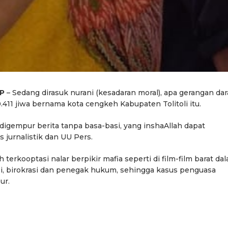
KP
– Sedang dirasuk nurani (kesadaran moral), apa gerangan da
411 jiwa bernama kota cengkeh Kabupaten Tolitoli itu.
digempur berita tanpa basa-basi, yang inshaAllah dapat
 jurnalistik dan UU Pers.
 terkooptasi nalar berpikir mafia seperti di film-film barat da
si, birokrasi dan penegak hukum, sehingga kasus penguasa
ur.