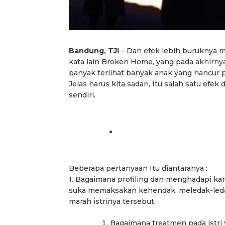
Bandung, TJI
– Dan efek lebih buruknya 
kata lain Broken Home, yang pada akhirnya 
banyak terlihat banyak anak yang hancur p
Jelas harus kita sadari, Itu salah satu e
sendiri.
Beberapa pertanyaan Itu diantaranya :
1. Bagaimana profiling dan menghadapi kara
suka memaksakan kehendak, meledak-ledak
marah istrinya tersebut.
Bagaimana treatmen pada istri y