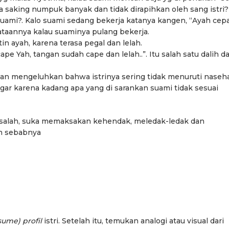
a saking numpuk banyak dan tidak dirapihkan oleh sang istri?
suami?. Kalo suami sedang bekerja katanya kangen, “Ayah cep
aannya kalau suaminya pulang bekerja.
in ayah, karena terasa pegal dan lelah.
pe Yah, tangan sudah cape dan lelah..”. Itu salah satu dalih da
dan mengeluhkan bahwa istrinya sering tidak menuruti naseh
ggar karena kadang apa yang di sarankan suami tidak sesuai
masalah, suka memaksakan kehendak, meledak-ledak dan
n sebabnya
me) profil
istri. Setelah itu, temukan analogi atau visual dari