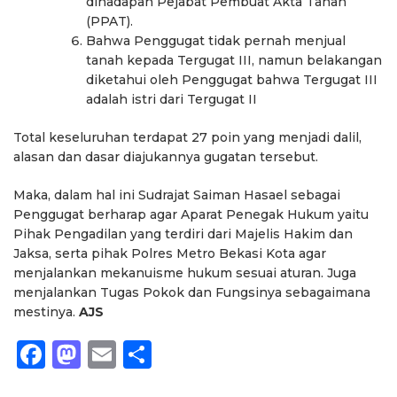
dihadapan Pejabat Pembuat Akta Tanah
(PPAT).
Bahwa Penggugat tidak pernah menjual
tanah kepada Tergugat III, namun belakangan
diketahui oleh Penggugat bahwa Tergugat III
adalah istri dari Tergugat II
Total keseluruhan terdapat 27 poin yang menjadi dalil,
alasan dan dasar diajukannya gugatan tersebut.
Maka, dalam hal ini Sudrajat Saiman Hasael sebagai
Penggugat berharap agar Aparat Penegak Hukum yaitu
Pihak Pengadilan yang terdiri dari Majelis Hakim dan
Jaksa, serta pihak Polres Metro Bekasi Kota agar
menjalankan mekanuisme hukum sesuai aturan. Juga
menjalankan Tugas Pokok dan Fungsinya sebagaimana
mestinya.
AJS
Facebook
Mastodon
Email
Share