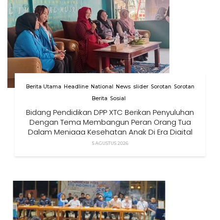
Berita Utama
Headline
National
News
slider
Sorotan
Sorotan
Berita
Sosial
Bidang Pendidikan DPP XTC Berikan Penyuluhan
Dengan Tema Membangun Peran Orang Tua
Dalam Menjaga Kesehatan Anak Di Era Digital
5 AGUSTUS 2026