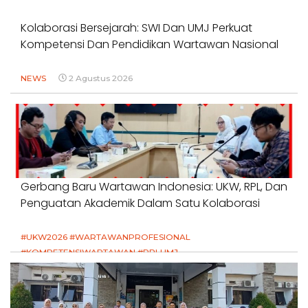
Kolaborasi Bersejarah: SWI Dan UMJ Perkuat
Kompetensi Dan Pendidikan Wartawan Nasional
NEWS
2 Agustus 2026
Gerbang Baru Wartawan Indonesia: UKW, RPL, Dan
Penguatan Akademik Dalam Satu Kolaborasi
#UKW2026 #WARTAWANPROFESIONAL
#KOMPETENSIWARTAWAN #RPLUMJ
#PENDIDIKANWARTAWAN #SWINASIONAL #SWIJABAR
1 Agustus 2026