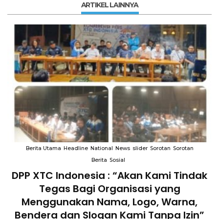
ARTIKEL LAINNYA
Berita Utama
Headline
National
News
slider
Sorotan
Sorotan
Berita
Sosial
DPP XTC Indonesia : “Akan Kami Tindak
n
Tegas Bagi Organisasi yang
Menggunakan Nama, Logo, Warna,
Bendera dan Slogan Kami Tanpa Izin”