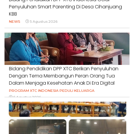
Penyuluhan Smart Parenting Di Desa Cihanjuang
KBB
NEWS
5 Agustus 2026
Bidang Pendidikan DPP XTC Berikan Penyuluhan
Dengan Tema Membangun Peran Orang Tua
Dalam Menjaga Kesehatan Anak Di Era Digital
PROGRAM XTC INDONESIA PEDULI KELUARGA
5 Agustus 2026