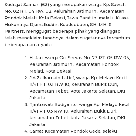
Sudrajat Saiman (63) yang merupakan warga Kp. Sawah
No. 02 RT. 04 RW. 02, Kelurahan Jatimurni, Kecamatan
Pondok Melati, Kota Bekasi, Jawa Barat ini melalui Kuasa
Hukumnya Djamalluddin Koedoeboen, SH. MH, &
Partners, menggugat beberapa pihak yang dianggap
telah mengklaim tanahnya, dalam gugatannya tercantum
beberapa nama, yaitu :
H. Jari, warga Gg. Servas No. 73 RT. 05 RW 03,
Kelurahan Jatimurni, Kecamatan Pondok
Melati, Kota Bekasi
J.A Zulkarnain Latief, warga Kp. Melayu Kecil,
II/41 RT. 03 RW 10, Kelurahan Bukit Duri,
Kecamatan Tebet, Kota Jakarta Selatan, DKI
Jakarta
Tjintrawati Budiyanto, warga Kp. Melayu Kecil
II/41 RT 03 RW 10, Kelurahan Bukit Duri,
Kecamatan Tebet, Kota Jakarta Selatan, DKI
Jakarta
Camat Kecamatan Pondok Gede, selaku