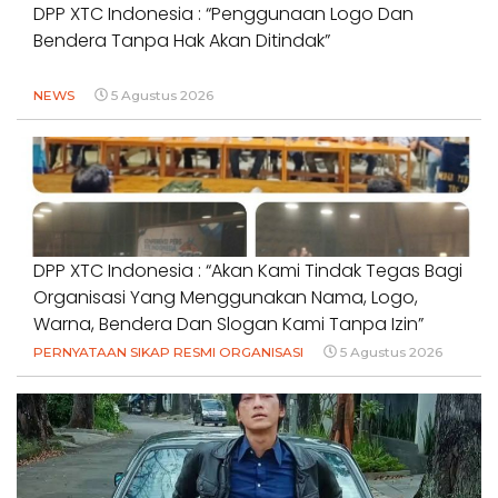
DPP XTC Indonesia : “Penggunaan Logo Dan
Bendera Tanpa Hak Akan Ditindak”
NEWS
5 Agustus 2026
DPP XTC Indonesia : “Akan Kami Tindak Tegas Bagi
Organisasi Yang Menggunakan Nama, Logo,
Warna, Bendera Dan Slogan Kami Tanpa Izin”
PERNYATAAN SIKAP RESMI ORGANISASI
5 Agustus 2026