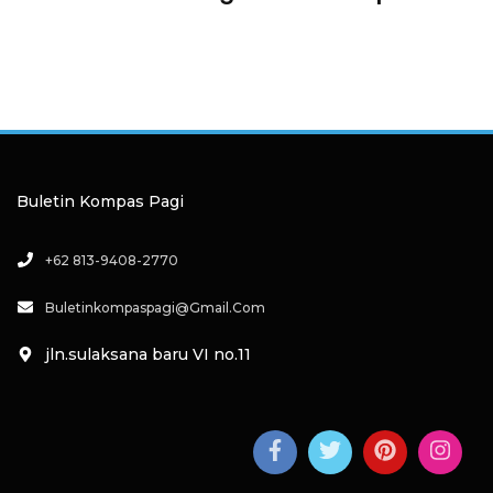
Buletin Kompas Pagi
+62 813-9408-2770
Buletinkompaspagi@gmail.com
jln.sulaksana baru VI no.11