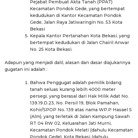
Pejabat Pembuat Akta Tanah (PPAT)
Kecamatan Pondok Gede, yang bertempat
kedudukan di Kantor Kecamatan Pondok
Gede, Jalan Raya Jatiwaringin No. 53 Kota
Bekasi
Kepala Kantor Pertanahan Kota Bekasi, yang
bertempat kedudukan di Jalan Chairil Anwar
No. 25 Kota Bekasi.
Adapun yang menjadi dalil, alasan dan dasar diajukannya
gugatan ini adalah :
Bahwa Penggugat adalah pemilik bidang
tanah seluas kurang lebih 4000 meter
persegi, yang berasal dari Hak Milik Adat No.
139.19.D.23, No. Persil 19, Blok Pamahan,
Kohir/SPOP No. 139 atas nama WP.P Hasael S
(Alm), yang terletak di Jalan Kampung Sawah
RT 04 RW 02, Keluarahan Jati Murni,
Kecamatan Pondok Melati (dahulu Kecamatan
Pondok Gede), Kota Bekasi (dahulu