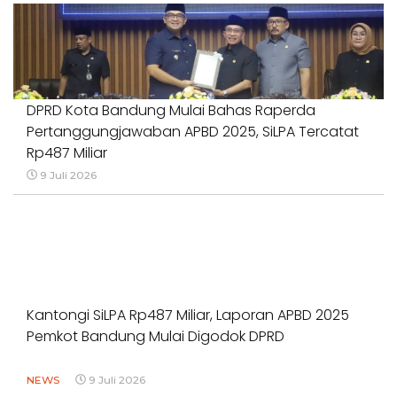
DPRD Kota Bandung Mulai Bahas Raperda
Pertanggungjawaban APBD 2025, SiLPA Tercatat
Rp487 Miliar
9 Juli 2026
Kantongi SiLPA Rp487 Miliar, Laporan APBD 2025
Pemkot Bandung Mulai Digodok DPRD
NEWS
9 Juli 2026