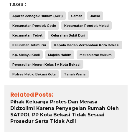
TAGS :
Aparat Penegak Hukum (APH)
Camat
Jaksa
Kecamatan Pondok Gede
Kecamatan Pondok Melati
Kecamatan Tebet
Kelurahan Bukit Duri
Kelurahan Jatimurni
Kepala Badan Pertanahan Kota Bekasi
Kp. Melayu Kecil
Majelis Hakim
Mekanisme Hukum
Pengadilan Negeri Kelas 1 A Kota Bekasi
Polres Metro Bekasi Kota
Tanah Waris
Related Posts:
Pihak Keluarga Protes Dan Merasa
Didzolimi Karena Penyegelan Rumah Oleh
SATPOL PP Kota Bekasi Tidak Sesuai
Prosedur Serta Tidak Adil