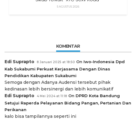
5 AGUSTUS 2026
KOMENTAR
Edi Suprapto
On
Iwo-Indonesia Dpd
8 Januari 2025 at 18:50
Kab Sukabumi Perkuat Kerjasama Dengan Dinas
Pendidikan Kabupaten Sukabumi
Semoga dengan Adanya Audensi tersebut pihak
kedinasan lebih bersinergi dan lebih komunikatif
Edi Suprapto
On
DPRD Kota Bandung
4 Mei 2024 at 11:18
Setujui Raperda Pelayanan Bidang Pangan, Pertanian Dan
Perikanan
kalo bisa tampilannya seperti ini