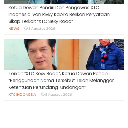
Ketua Dewan Pendiri Dan Pengawas XTC
Indonesia Ivan Rivky Kabira Berikan Peryataan
Sikap Terkait “XTC Sexy Road”
NEWS
5 Agustus 2026
Terkait “XTC Sexy Road”, Ketua Dewan Pendiri :
“Penggunaan Nama Tersebut Telah Melanggar
Ketentuan Perundang-Undangan”
XTC INDONESIA
5 Agustus 2026