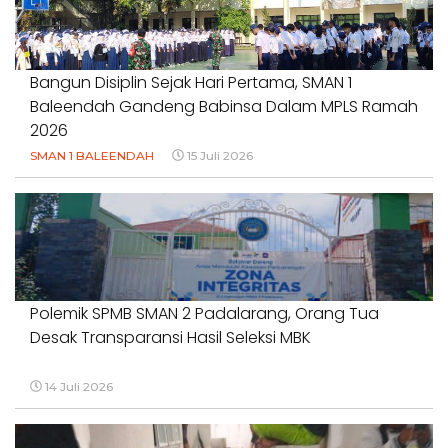
#DUGAANPENCEMARAN #AKUNTABILITASPEMERINTAH
18 Juli 2026
Bangun Disiplin Sejak Hari Pertama, SMAN 1
Baleendah Gandeng Babinsa Dalam MPLS Ramah
2026
SMAN 1 BALEENDAH
15 Juli 2026
Polemik SPMB SMAN 2 Padalarang, Orang Tua
Desak Transparansi Hasil Seleksi MBK
14 Juli 2026