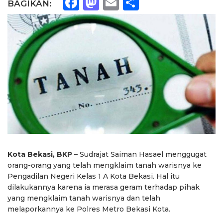
Facebook
Mastodon
Email
Share
BAGIKAN:
Kota Bekasi, BKP
– Sudrajat Saiman Hasael menggugat
orang-orang yang telah mengklaim tanah warisnya ke
Pengadilan Negeri Kelas 1 A Kota Bekasi. Hal itu
dilakukannya karena ia merasa geram terhadap pihak
yang mengklaim tanah warisnya dan telah
melaporkannya ke Polres Metro Bekasi Kota.