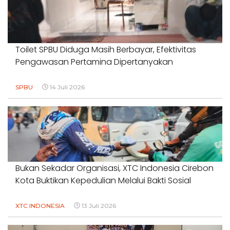
Toilet SPBU Diduga Masih Berbayar, Efektivitas
Pengawasan Pertamina Dipertanyakan
SPBU
14 Juli 2026
Bukan Sekadar Organisasi, XTC Indonesia Cirebon
Kota Buktikan Kepedulian Melalui Bakti Sosial
XTC INDONESIA
13 Juli 2026