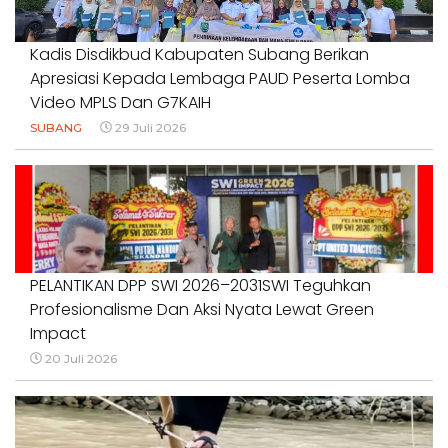
Kadis Disdikbud Kabupaten Subang Berikan
Apresiasi Kepada Lembaga PAUD Peserta Lomba
Video MPLS Dan G7KAIH
SUBANG
29 Juli 2026
PELANTIKAN DPP SWI 2026–2031SWI Teguhkan
Profesionalisme Dan Aksi Nyata Lewat Green
Impact
20 Juli 2026