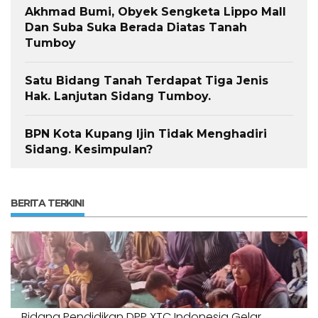
Akhmad Bumi, Obyek Sengketa Lippo Mall
Dan Suba Suka Berada Diatas Tanah
Tumboy
Satu Bidang Tanah Terdapat Tiga Jenis
Hak. Lanjutan Sidang Tumboy.
BPN Kota Kupang Ijin Tidak Menghadiri
Sidang. Kesimpulan?
BERITA TERKINI
Bidang Pendidikan DPP XTC Indonesia Gelar