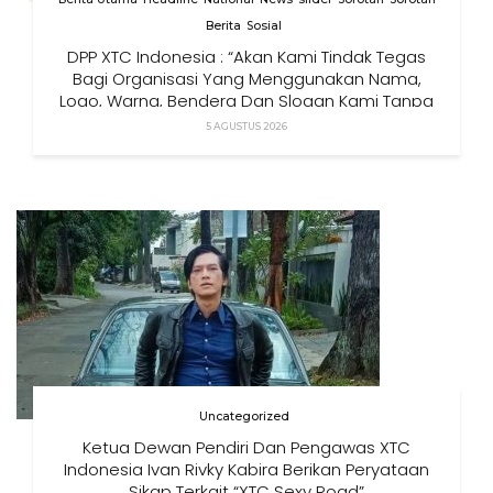
Berita
Sosial
DPP XTC Indonesia : “Akan Kami Tindak Tegas
Bagi Organisasi Yang Menggunakan Nama,
Logo, Warna, Bendera Dan Slogan Kami Tanpa
Izin”
5 AGUSTUS 2026
Uncategorized
Ketua Dewan Pendiri Dan Pengawas XTC
Indonesia Ivan Rivky Kabira Berikan Peryataan
Sikap Terkait “XTC Sexy Road”