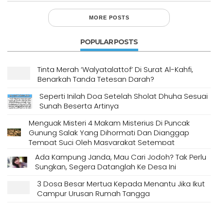
MORE POSTS
POPULAR POSTS
Tinta Merah ‘Walyatalattof’ Di Surat Al-Kahfi,
Benarkah Tanda Tetesan Darah?
Seperti Inilah Doa Setelah Sholat Dhuha Sesuai
Sunah Beserta Artinya
Menguak Misteri 4 Makam Misterius Di Puncak
Gunung Salak Yang Dihormati Dan Dianggap
Tempat Suci Oleh Masyarakat Setempat
Ada Kampung Janda, Mau Cari Jodoh? Tak Perlu
Sungkan, Segera Datanglah Ke Desa Ini
3 Dosa Besar Mertua Kepada Menantu Jika Ikut
Campur Urusan Rumah Tangga