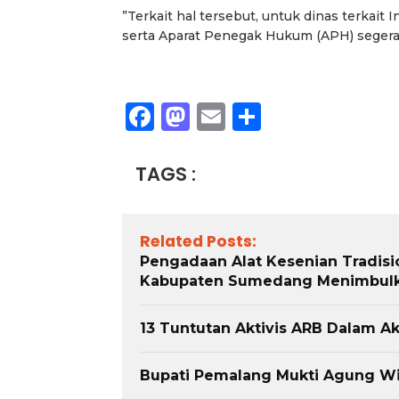
”Terkait hal tersebut, untuk dinas terka
serta Aparat Penegak Hukum (APH) segera d
Facebook
Mastodon
Email
Share
TAGS :
Related Posts:
Pengadaan Alat Kesenian Tradisi
Kabupaten Sumedang Menimbulka
13 Tuntutan Aktivis ARB Dalam Ak
Bupati Pemalang Mukti Agung 