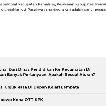
it Inspektorat kabupaten Pemalang, Kejaksaan Kabupaten Pemal
itindaklanjuti, Pasalnya yang digunakan adalah uang negara.
onal Dari Dinas Pendidikan Ke Kecamatan Di
n Banyak Pertanyaan, Apakah Sesuai Aturan?
si Unjuk Rasa Di Depan Kejari Lembata
Wibowo Kena OTT KPK