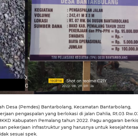
ah Desa (Pemdes) Bantarbolang, Kecamatan Bantarbolang,
jaan pengaspalan yang berlokasi di jalan Dahlia, Rt.03 Rw.0
BKKD Kabupaten Pemalang tahun 2022. Pagu anggaran berki
an pekerjaan infrastruktur yang harusnya untuk kesejahtera
idak sesuai spek.