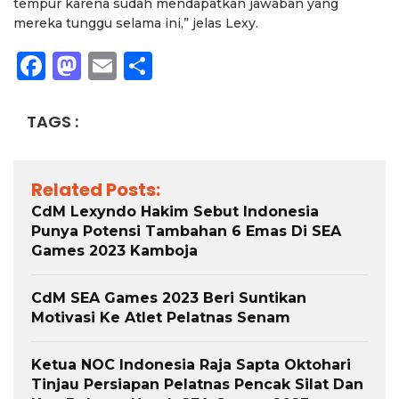
tempur karena sudah mendapatkan jawaban yang
mereka tunggu selama ini,” jelas Lexy.
Facebook
Mastodon
Email
Share
TAGS :
Related Posts:
CdM Lexyndo Hakim Sebut Indonesia
Punya Potensi Tambahan 6 Emas Di SEA
Games 2023 Kamboja
CdM SEA Games 2023 Beri Suntikan
Motivasi Ke Atlet Pelatnas Senam
Ketua NOC Indonesia Raja Sapta Oktohari
Tinjau Persiapan Pelatnas Pencak Silat Dan