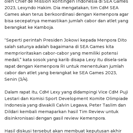
oleh Chief de Mission kontingen Indonesia di SEA Games
2023, Lexyndo Hakim. Dia mengatakan, tim CdM SEA
Games akan terus berkoordinasi dengan Kemenpora agar
bisa secepatnya memastikan jumlah cabor dan atlet yang
berangkat ke Kamboja.
“Seperti perintah Presiden Jokowi kepada Menpora Dito
salah satunya adalah bagaimana di SEA Games kita
memprioritaskan cabor-cabor yang memiliki potensi
medali,” kata sosok yang karib disapa Lexy itu disela-sela
rapat dengan Kemenpora RI untuk menentukan jumlah
cabor dan atlet yang berangkat ke SEA Games 2023,
Senin (3/4).
Dalam rapat itu, CdM Lexy yang didampingi Vice CdM Puji
Lestari dan Komisi Sport Development Komite Olimpiade
Indonesia yang diwakili Calvin Legawa, Peter Taslim dan
Dildari kembali memaparkan hasil Tim Review untuk
disinkronisasi dengan gasil review Kemenpora.
Hasil diskusi tersebut akan membuat keputusan akhir