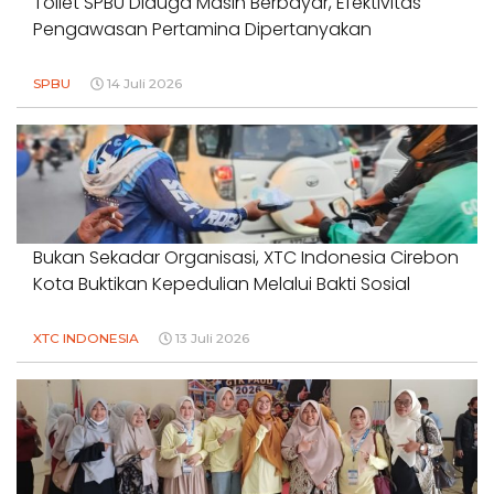
Toilet SPBU Diduga Masih Berbayar, Efektivitas
Pengawasan Pertamina Dipertanyakan
SPBU
14 Juli 2026
Bukan Sekadar Organisasi, XTC Indonesia Cirebon
Kota Buktikan Kepedulian Melalui Bakti Sosial
XTC INDONESIA
13 Juli 2026