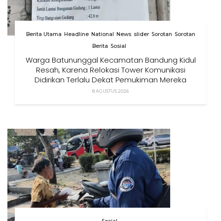
Berita Utama
Headline
National
News
slider
Sorotan
Sorotan
Berita
Sosial
Warga Batununggal Kecamatan Bandung Kidul
Resah, Karena Relokasi Tower Komunikasi
Didirikan Terlalu Dekat Pemukiman Mereka
8 AGUSTUS 2026