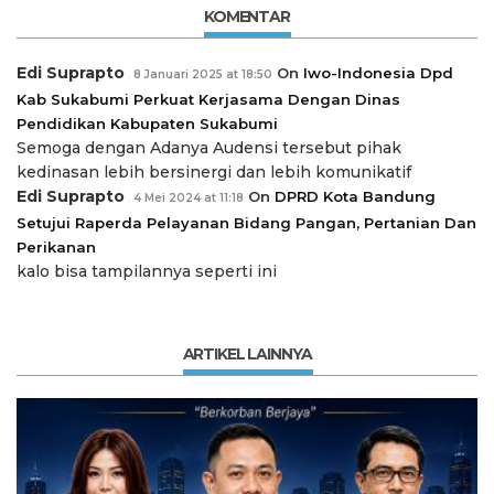
KOMENTAR
Edi Suprapto
On
Iwo-Indonesia Dpd
8 Januari 2025 at 18:50
Kab Sukabumi Perkuat Kerjasama Dengan Dinas
Pendidikan Kabupaten Sukabumi
Semoga dengan Adanya Audensi tersebut pihak
kedinasan lebih bersinergi dan lebih komunikatif
Edi Suprapto
On
DPRD Kota Bandung
4 Mei 2024 at 11:18
Setujui Raperda Pelayanan Bidang Pangan, Pertanian Dan
Perikanan
kalo bisa tampilannya seperti ini
ARTIKEL LAINNYA