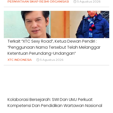
PERNYATAAN SIKAP RESMI ORGANISASI
5 Agustus 2026
Terkait “XTC Sexy Road”, Ketua Dewan Pendiri :
“Penggunaan Nama Tersebut Telah Melanggar
Ketentuan Perundang-Undangan”
XTC INDONESIA
5 Agustus 2026
Kolaborasi Bersejarah: SWI Dan UMJ Perkuat
Kompetensi Dan Pendidikan Wartawan Nasional