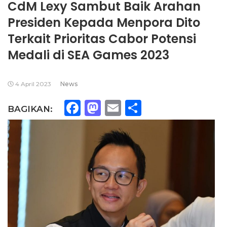
CdM Lexy Sambut Baik Arahan
Presiden Kepada Menpora Dito
Terkait Prioritas Cabor Potensi
Medali di SEA Games 2023
4 April 2023
News
Facebook
Mastodon
Email
Share
BAGIKAN: