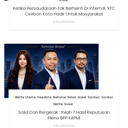
Sosial
Ketika Persaudaraan Tak Berhenti Di Internal: XTC
Cirebon Kota Hadir Untuk Masyarakat
8 AGUSTUS 2026
Berita Utama
Headline
National
News
slider
Sorotan
Sorotan
Berita
Sosial
Solid Dan Bergerak : Inilah 7 Hasil Keputusan
Pleno BPP KAPMI
7 AGUSTUS 2026