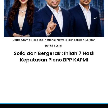
Berita Utama
Headline
National
News
slider
Sorotan
Sorotan
Berita
Sosial
Solid dan Bergerak : Inilah 7 Hasil
i
Keputusan Pleno BPP KAPMI