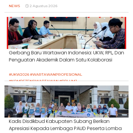
NEWS
2 Agustus 2026
Gerbang Baru Wartawan Indonesia: UKW, RPL, Dan
Penguatan Akademik Dalam Satu Kolaborasi
#UKW2026 #WARTAWANPROFESIONAL
#KOMPETENSIWARTAWAN #RPLUMJ
#PENDIDIKANWARTAWAN #SWINASIONAL #SWIJABAR
1 Agustus 2026
Kadis Disdikbud Kabupaten Subang Berikan
Apresiasi Kepada Lembaga PAUD Peserta Lomba