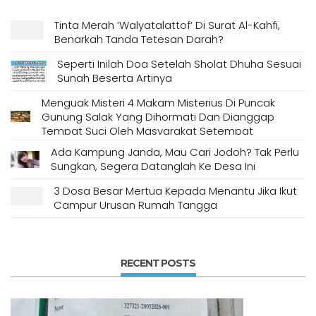
Tinta Merah ‘Walyatalattof’ Di Surat Al-Kahfi,
Benarkah Tanda Tetesan Darah?
Seperti Inilah Doa Setelah Sholat Dhuha Sesuai
Sunah Beserta Artinya
Menguak Misteri 4 Makam Misterius Di Puncak
Gunung Salak Yang Dihormati Dan Dianggap
Tempat Suci Oleh Masyarakat Setempat
Ada Kampung Janda, Mau Cari Jodoh? Tak Perlu
Sungkan, Segera Datanglah Ke Desa Ini
3 Dosa Besar Mertua Kepada Menantu Jika Ikut
Campur Urusan Rumah Tangga
RECENT POSTS