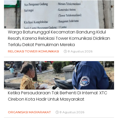
Warga Batununggal Kecamatan Bandung Kidul
Resah, Karena Relokasi Tower Komunikasi Didirikan
Terlalu Dekat Pemukiman Mereka
RELOKASI TOWER KOMUNIKASI
8 Agustus 2026
Ketika Persaudaraan Tak Berhenti Di Internal: XTC
Cirebon Kota Hadir Untuk Masyarakat
ORGANISASI MASYARAKAT
8 Agustus 2026