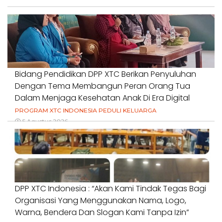
Bidang Pendidikan DPP XTC Berikan Penyuluhan
Dengan Tema Membangun Peran Orang Tua
Dalam Menjaga Kesehatan Anak Di Era Digital
PROGRAM XTC INDONESIA PEDULI KELUARGA
5 Agustus 2026
DPP XTC Indonesia : “Akan Kami Tindak Tegas Bagi
Organisasi Yang Menggunakan Nama, Logo,
Warna, Bendera Dan Slogan Kami Tanpa Izin”