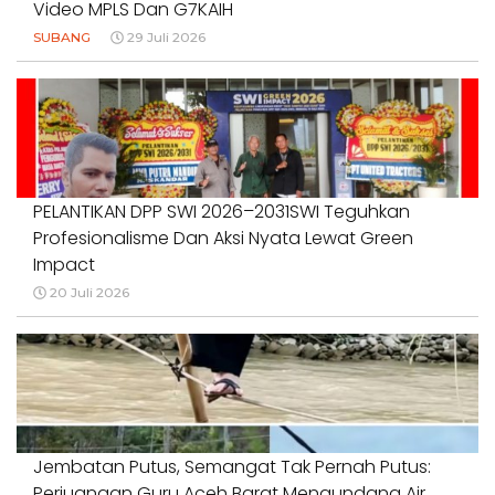
Video MPLS Dan G7KAIH
SUBANG
29 Juli 2026
PELANTIKAN DPP SWI 2026–2031SWI Teguhkan
Profesionalisme Dan Aksi Nyata Lewat Green
Impact
20 Juli 2026
Jembatan Putus, Semangat Tak Pernah Putus:
Perjuangan Guru Aceh Barat Mengundang Air