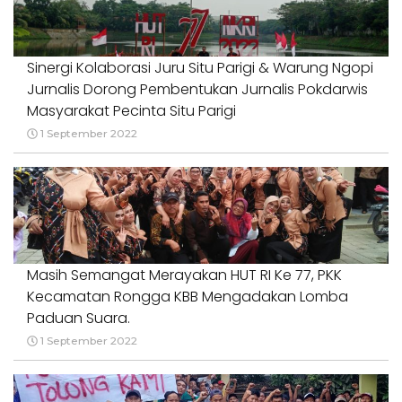
Sinergi Kolaborasi Juru Situ Parigi & Warung Ngopi
Jurnalis Dorong Pembentukan Jurnalis Pokdarwis
Masyarakat Pecinta Situ Parigi
1 September 2022
Masih Semangat Merayakan HUT RI Ke 77, PKK
Kecamatan Rongga KBB Mengadakan Lomba
Paduan Suara.
1 September 2022