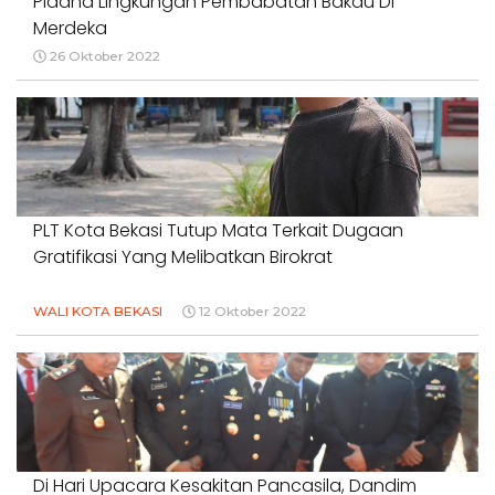
Pidana Lingkungan Pembabatan Bakau Di
Merdeka
26 Oktober 2022
PLT Kota Bekasi Tutup Mata Terkait Dugaan
Gratifikasi Yang Melibatkan Birokrat
WALI KOTA BEKASI
12 Oktober 2022
Di Hari Upacara Kesakitan Pancasila, Dandim