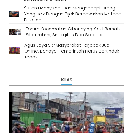
9 Cara Menyikapi Dan Menghadapi Orang
Yang Licik Dengan Bijak Berdasarkan Metode
Psikologi
Forum Kecamatan Cibeunying Kidul Bersatu :
Silaturahmi, Sinergitas Dan Soliditas
Agus Jaya S : “Masyarakat Terjebak Judi
Online, Bahaya, Pemerintah Harus Bertindak
Tegas! “
KILAS