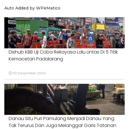
Auto Added by WPeMatico
Dishub KBB Uji Coba Rekayasa Lalu Lintas Di 5 Titik
Kemacetan Padalarang
10 Desember 2024
Danau Situ Puri Pamulang Menjadi Danau Yang
Tak Terurus Dan Juga Melanggar Garis Tatanan