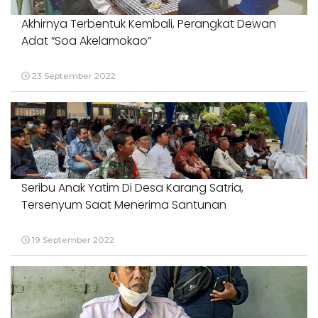
Akhirnya Terbentuk Kembali, Perangkat Dewan
Adat “Soa Akelamokao”
23 September 2022
Seribu Anak Yatim Di Desa Karang Satria,
Tersenyum Saat Menerima Santunan
19 September 2022