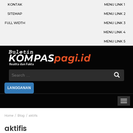
KONTAK
MENU LINK 1
SITEMAP
MENU LINK 2
FULL WIDTH
MENU LINK 3
MENU LINK 4
MENU LINK 5
Search
for:
LANGGANAN
Home
Blog
aktifis
aktifis