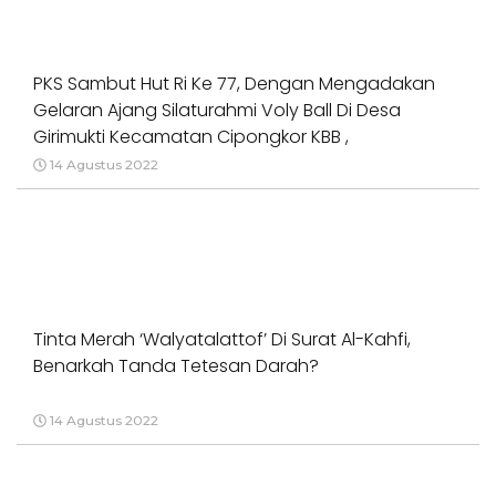
PKS Sambut Hut Ri Ke 77, Dengan Mengadakan
Gelaran Ajang Silaturahmi Voly Ball Di Desa
Girimukti Kecamatan Cipongkor KBB ,
14 Agustus 2022
Tinta Merah ‘Walyatalattof’ Di Surat Al-Kahfi,
Benarkah Tanda Tetesan Darah?
14 Agustus 2022