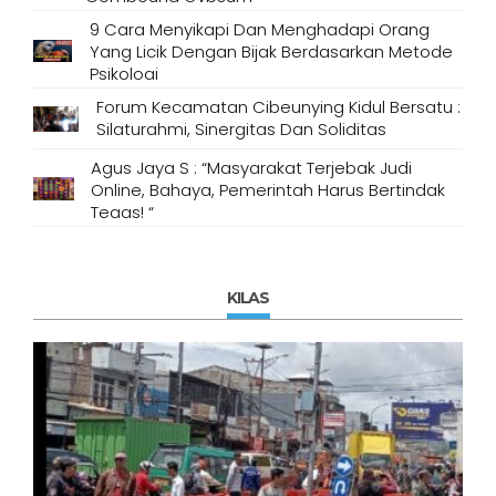
9 Cara Menyikapi Dan Menghadapi Orang
Yang Licik Dengan Bijak Berdasarkan Metode
Psikologi
Forum Kecamatan Cibeunying Kidul Bersatu :
Silaturahmi, Sinergitas Dan Soliditas
Agus Jaya S : “Masyarakat Terjebak Judi
Online, Bahaya, Pemerintah Harus Bertindak
Tegas! “
KILAS