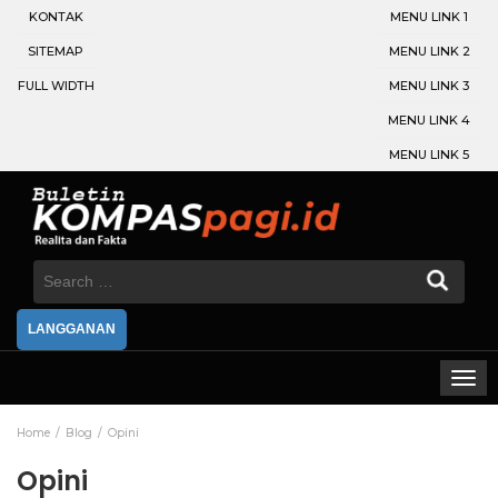
KONTAK
MENU LINK 1
SITEMAP
MENU LINK 2
FULL WIDTH
MENU LINK 3
MENU LINK 4
MENU LINK 5
Search
for:
LANGGANAN
Home
Blog
Opini
Opini