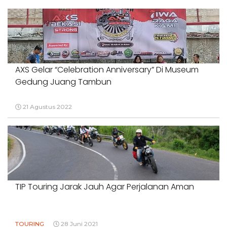
AXS Gelar “Celebration Anniversary” Di Museum
Gedung Juang Tambun
21 Agustus 2022
TIP Touring Jarak Jauh Agar Perjalanan Aman
TOURING
28 Juni 2021