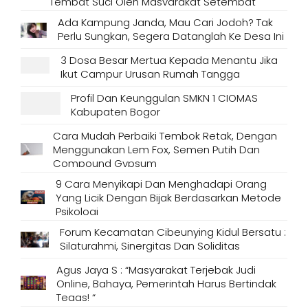
Tempat Suci Oleh Masyarakat Setempat
Ada Kampung Janda, Mau Cari Jodoh? Tak
Perlu Sungkan, Segera Datanglah Ke Desa Ini
3 Dosa Besar Mertua Kepada Menantu Jika
Ikut Campur Urusan Rumah Tangga
Profil Dan Keunggulan SMKN 1 CIOMAS
Kabupaten Bogor
Cara Mudah Perbaiki Tembok Retak, Dengan
Menggunakan Lem Fox, Semen Putih Dan
Compound Gypsum
9 Cara Menyikapi Dan Menghadapi Orang
Yang Licik Dengan Bijak Berdasarkan Metode
Psikologi
Forum Kecamatan Cibeunying Kidul Bersatu :
Silaturahmi, Sinergitas Dan Soliditas
Agus Jaya S : “Masyarakat Terjebak Judi
Online, Bahaya, Pemerintah Harus Bertindak
Tegas! “