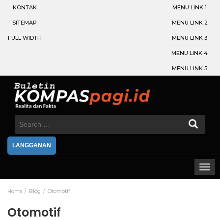
KONTAK
MENU LINK 1
SITEMAP
MENU LINK 2
FULL WIDTH
MENU LINK 3
MENU LINK 4
MENU LINK 5
Search
for:
LANGGANAN
Home
Blog
Otomotif
Otomotif