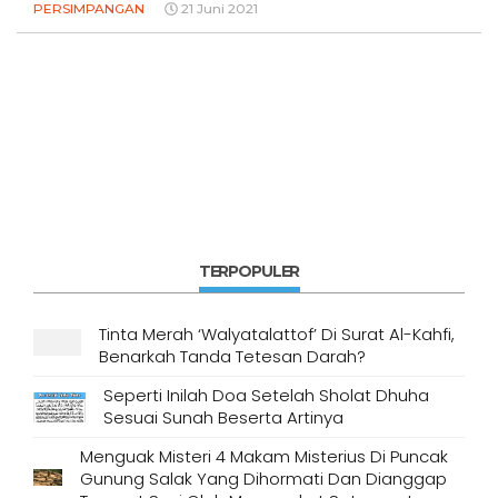
PERSIMPANGAN
21 Juni 2021
TERPOPULER
Tinta Merah ‘Walyatalattof’ Di Surat Al-Kahfi,
Benarkah Tanda Tetesan Darah?
Seperti Inilah Doa Setelah Sholat Dhuha
Sesuai Sunah Beserta Artinya
Menguak Misteri 4 Makam Misterius Di Puncak
Gunung Salak Yang Dihormati Dan Dianggap