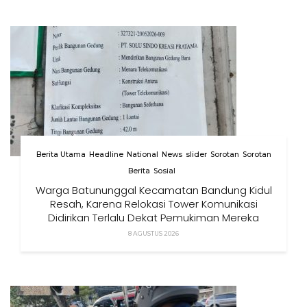
Berita Utama
Headline
National
News
slider
Sorotan
Sorotan
Berita
Sosial
Warga Batununggal Kecamatan Bandung Kidul
Resah, Karena Relokasi Tower Komunikasi
Didirikan Terlalu Dekat Pemukiman Mereka
8 AGUSTUS 2026