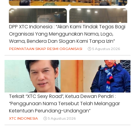
DPP XTC Indonesia : “Akan Kami Tindak Tegas Bagi
Organisasi Yang Menggunakan Nama, Logo,
Warna, Bendera Dan Slogan Kami Tanpa Izin”
PERNYATAAN SIKAP RESMI ORGANISASI
5 Agustus 2026
Terkait “XTC Sexy Road”, Ketua Dewan Pendiri :
“Penggunaan Nama Tersebut Telah Melanggar
Ketentuan Perundang-Undangan”
XTC INDONESIA
5 Agustus 2026