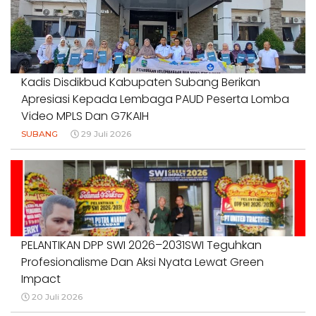
#PENDIDIKANWARTAWAN #SWINASIONAL #SWIJABAR
1 Agustus 2026
Kadis Disdikbud Kabupaten Subang Berikan
Apresiasi Kepada Lembaga PAUD Peserta Lomba
Video MPLS Dan G7KAIH
SUBANG
29 Juli 2026
PELANTIKAN DPP SWI 2026–2031SWI Teguhkan
Profesionalisme Dan Aksi Nyata Lewat Green
Impact
20 Juli 2026