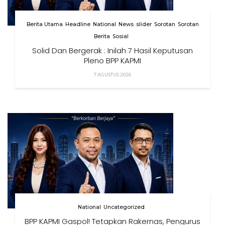
Berita Utama
Headline
National
News
slider
Sorotan
Sorotan
Berita
Sosial
Solid Dan Bergerak : Inilah 7 Hasil Keputusan
Pleno BPP KAPMI
7 AGUSTUS 2026
National
Uncategorized
BPP KAPMI Gaspol! Tetapkan Rakernas, Pengurus