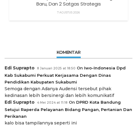
Baru, Dan 2 Satgas Strategis
7 AGUSTUS 2026
KOMENTAR
Edi Suprapto
On
Iwo-Indonesia Dpd
8 Januari 2025 at 18:50
Kab Sukabumi Perkuat Kerjasama Dengan Dinas
Pendidikan Kabupaten Sukabumi
Semoga dengan Adanya Audensi tersebut pihak
kedinasan lebih bersinergi dan lebih komunikatif
Edi Suprapto
On
DPRD Kota Bandung
4 Mei 2024 at 11:18
Setujui Raperda Pelayanan Bidang Pangan, Pertanian Dan
Perikanan
kalo bisa tampilannya seperti ini