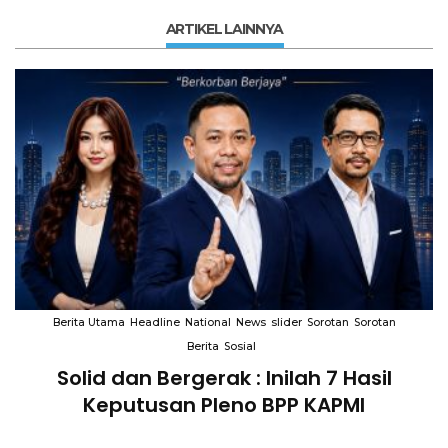
ARTIKEL LAINNYA
Berita Utama
Headline
National
News
slider
Sorotan
Sorotan
Berita
Sosial
Solid dan Bergerak : Inilah 7 Hasil
i
Keputusan Pleno BPP KAPMI