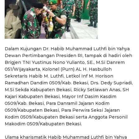
Dalam Kujungan Dr. Habib Muhammad Luthfi bin Yahya
Dewan Pertimbangan Presiden RI, tampak di hadiri oleh
Brigjen TNI Yustinus Nono Yulianto, SE., M.Si Danrem
051/Wijayakarta, Kolonel (Purn) AL H. Hasbulloh
Sekretaris Habib M. Luthfi, Letkol Inf M. Horison
Ramadhan Dandim 0509/Kab. Bekasi, Drs. Dedy Supriadi,
M.Si Sekda Kabupaten Bekasi, Ricky Setiawan Anas, SH
Kajari Kabupaten Bekasi, Mayor Inf Dasim Kasdim
0509/Kab. Bekasi, Para Danramil Jajaran Kodim
0509/Kabupaten Bekasi, Para Perwira Seksi Jajaran
Kodim 0509/Kabupaten Bekasi serta Anggota Personil
Makodim 0509/Kabupaten Bekasi.
Ulama kharismatik Habib Muhammad Luthfi bin Yahya