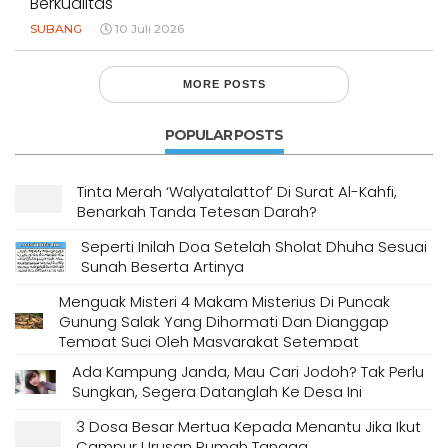
Berkualitas
SUBANG
10 Juli 2026
MORE POSTS
POPULAR POSTS
Tinta Merah ‘Walyatalattof’ Di Surat Al-Kahfi,
Benarkah Tanda Tetesan Darah?
Seperti Inilah Doa Setelah Sholat Dhuha Sesuai
Sunah Beserta Artinya
Menguak Misteri 4 Makam Misterius Di Puncak
Gunung Salak Yang Dihormati Dan Dianggap
Tempat Suci Oleh Masyarakat Setempat
Ada Kampung Janda, Mau Cari Jodoh? Tak Perlu
Sungkan, Segera Datanglah Ke Desa Ini
3 Dosa Besar Mertua Kepada Menantu Jika Ikut
Campur Urusan Rumah Tangga