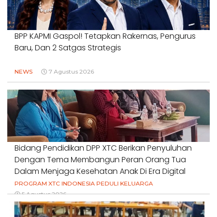
BPP KAPMI Gaspol! Tetapkan Rakernas, Pengurus
Baru, Dan 2 Satgas Strategis
NEWS
7 Agustus 2026
Bidang Pendidikan DPP XTC Berikan Penyuluhan
Dengan Tema Membangun Peran Orang Tua
Dalam Menjaga Kesehatan Anak Di Era Digital
PROGRAM XTC INDONESIA PEDULI KELUARGA
5 Agustus 2026