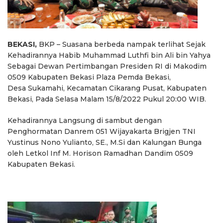
BEKASI,
BKP – Suasana berbeda nampak terlihat Sejak
Kehadirannya Habib Muhammad Luthfi bin Ali bin Yahya
Sebagai Dewan Pertimbangan Presiden RI di Makodim
0509 Kabupaten Bekasi Plaza Pemda Bekasi,
Desa Sukamahi, Kecamatan Cikarang Pusat, Kabupaten
Bekasi, Pada Selasa Malam 15/8/2022 Pukul 20:00 WIB.
Kehadirannya Langsung di sambut dengan
Penghormatan Danrem 051 Wijayakarta Brigjen TNI
Yustinus Nono Yulianto, SE., M.Si dan Kalungan Bunga
oleh Letkol Inf M. Horison Ramadhan Dandim 0509
Kabupaten Bekasi.