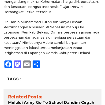
mengandung makna: Kehormatan, harga diri, persatuan,
dan kesatuan, Bangsa Indonesia, ” Ujar Perwira
Berpangkat Letkol tersebut
Dr. Habib Muhammad Luthfi bin Yahya Dewan
Pertimbangan Presiden RI Sebelum menuju ke
Lapangan Pemkab Bekasi,. Dirinya berpesan jangan ada
perpecahan dan agar selalu menjaga persatuan dan
kesatuan,” Himbaunya Habib sambil berpamitan
meninggalkan lokasi untuk melanjutkan Acara
Istighotsah di Lapangan Pemda Kabupaten Bekasi.
Facebook
Mastodon
Email
Share
TAGS :
Related Posts:
Melalui Army Go To School Dandim Cegah