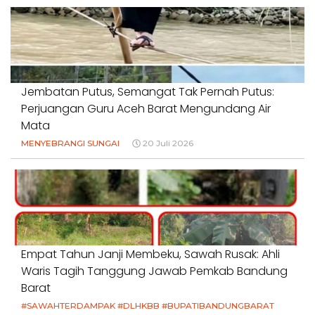
Jembatan Putus, Semangat Tak Pernah Putus:
Perjuangan Guru Aceh Barat Mengundang Air
Mata
MENYEBRANGI SUNGAI
20 Juli 2026
Empat Tahun Janji Membeku, Sawah Rusak: Ahli
Waris Tagih Tanggung Jawab Pemkab Bandung
Barat
#SAWAHTERDAMPAK #DLHKBB #BUPATIBANDUNGBARAT