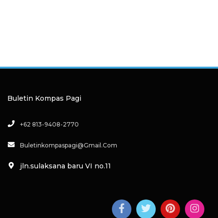
Buletin Kompas Pagi
+62 813-9408-2770
Buletinkompaspagi@gmail.com
jln.sulaksana baru VI no.11