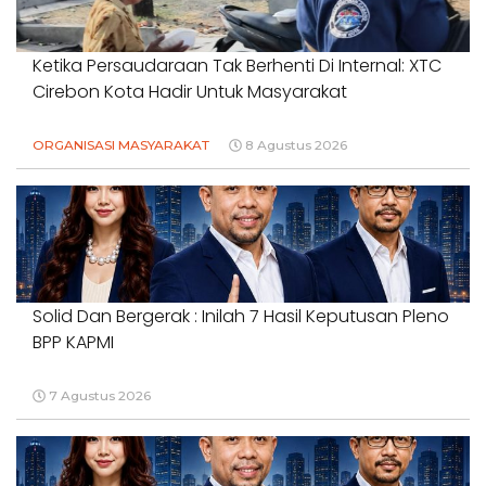
Ketika Persaudaraan Tak Berhenti Di Internal: XTC
Cirebon Kota Hadir Untuk Masyarakat
ORGANISASI MASYARAKAT
8 Agustus 2026
Solid Dan Bergerak : Inilah 7 Hasil Keputusan Pleno
BPP KAPMI
7 Agustus 2026