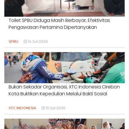
Toilet SPBU Diduga Masih Berbayar, Efektivitas
Pengawasan Pertamina Dipertanyakan
SPBU
14 Juli 2026
Bukan Sekadar Organisasi, XTC Indonesia Cirebon
Kota Buktikan Kepedulian Melalui Bakti Sosial
XTC INDONESIA
13 Juli 2026