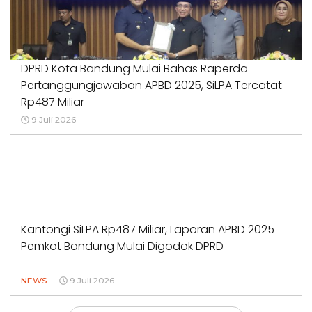
DPRD Kota Bandung Mulai Bahas Raperda
Pertanggungjawaban APBD 2025, SiLPA Tercatat
Rp487 Miliar
9 Juli 2026
Kantongi SiLPA Rp487 Miliar, Laporan APBD 2025
Pemkot Bandung Mulai Digodok DPRD
NEWS
9 Juli 2026