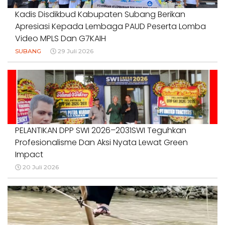
Kadis Disdikbud Kabupaten Subang Berikan
Apresiasi Kepada Lembaga PAUD Peserta Lomba
Video MPLS Dan G7KAIH
SUBANG
29 Juli 2026
PELANTIKAN DPP SWI 2026–2031SWI Teguhkan
Profesionalisme Dan Aksi Nyata Lewat Green
Impact
20 Juli 2026