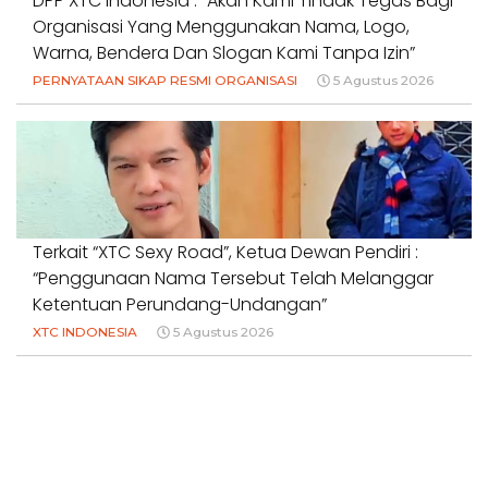
DPP XTC Indonesia : “Akan Kami Tindak Tegas Bagi
Organisasi Yang Menggunakan Nama, Logo,
Warna, Bendera Dan Slogan Kami Tanpa Izin”
PERNYATAAN SIKAP RESMI ORGANISASI
5 Agustus 2026
Terkait “XTC Sexy Road”, Ketua Dewan Pendiri :
“Penggunaan Nama Tersebut Telah Melanggar
Ketentuan Perundang-Undangan”
XTC INDONESIA
5 Agustus 2026