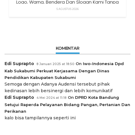
Logo, Warna, Bendera Dan Slogan Kami Tanpa
Izin”
5 AGUSTUS 2026
KOMENTAR
Edi Suprapto
On
Iwo-Indonesia Dpd
8 Januari 2025 at 18:50
Kab Sukabumi Perkuat Kerjasama Dengan Dinas
Pendidikan Kabupaten Sukabumi
Semoga dengan Adanya Audensi tersebut pihak
kedinasan lebih bersinergi dan lebih komunikatif
Edi Suprapto
On
DPRD Kota Bandung
4 Mei 2024 at 11:18
Setujui Raperda Pelayanan Bidang Pangan, Pertanian Dan
Perikanan
kalo bisa tampilannya seperti ini