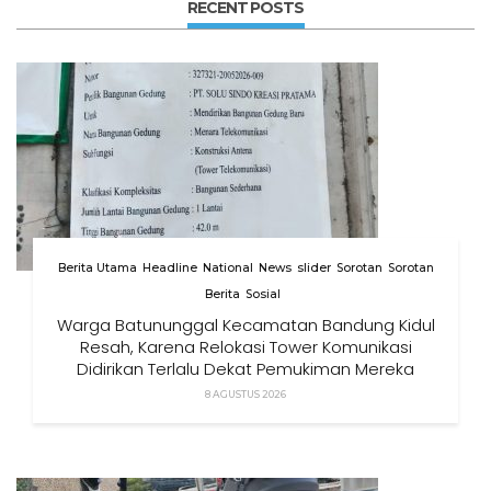
RECENT POSTS
Berita Utama
Headline
National
News
slider
Sorotan
Sorotan
Berita
Sosial
Warga Batununggal Kecamatan Bandung Kidul
Resah, Karena Relokasi Tower Komunikasi
Didirikan Terlalu Dekat Pemukiman Mereka
8 AGUSTUS 2026