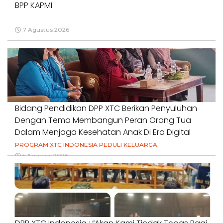
BPP KAPMI
7 Agustus 2026
Bidang Pendidikan DPP XTC Berikan Penyuluhan
Dengan Tema Membangun Peran Orang Tua
Dalam Menjaga Kesehatan Anak Di Era Digital
PROGRAM XTC INDONESIA PEDULI KELUARGA
5 Agustus 2026