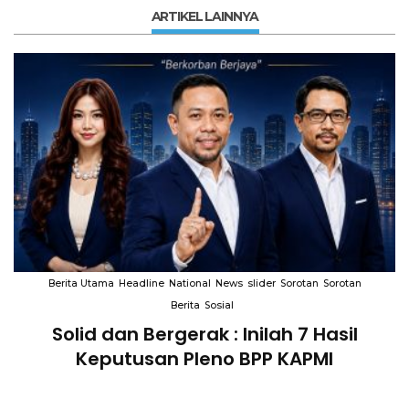
ARTIKEL LAINNYA
Berita Utama
Headline
National
News
slider
Sorotan
Sorotan
Berita
Sosial
Solid dan Bergerak : Inilah 7 Hasil
i
Keputusan Pleno BPP KAPMI