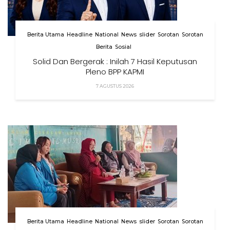
Berita Utama
Headline
National
News
slider
Sorotan
Sorotan
Berita
Sosial
Solid Dan Bergerak : Inilah 7 Hasil Keputusan
Pleno BPP KAPMI
7 AGUSTUS 2026
Berita Utama
Headline
National
News
slider
Sorotan
Sorotan