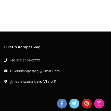
Buletin Kompas Pagi
+62 813-9408-2770
Buletinkompaspagi@gmail.com
jln.sulaksana baru VI no.11