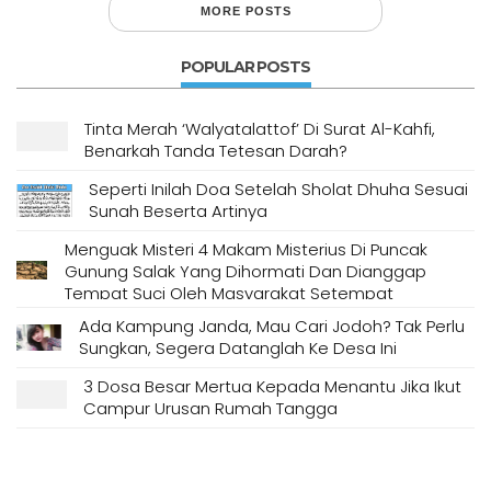
MORE POSTS
POPULAR POSTS
Tinta Merah ‘Walyatalattof’ Di Surat Al-Kahfi,
Benarkah Tanda Tetesan Darah?
Seperti Inilah Doa Setelah Sholat Dhuha Sesuai
Sunah Beserta Artinya
Menguak Misteri 4 Makam Misterius Di Puncak
Gunung Salak Yang Dihormati Dan Dianggap
Tempat Suci Oleh Masyarakat Setempat
Ada Kampung Janda, Mau Cari Jodoh? Tak Perlu
Sungkan, Segera Datanglah Ke Desa Ini
3 Dosa Besar Mertua Kepada Menantu Jika Ikut
Campur Urusan Rumah Tangga