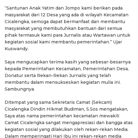
“Santunan Anak Yatim dan Jompo kami berikan pada
masyarakat dari 12 Desa yang ada di wilayah Kecamatan
Cicalengka, semoga dapat bermanfaat dan membantu
masyarakat yang membutuhkan bantuan dari semua
pihak termasuk kami para Jurnalis atau Wartawan untuk
kegiatan sosial kami membantu pemerintahan.” Ujar
Kuswandy.
Saya mengucapkan terima kasih yang sebesar-besarnya
kepada Pemerintahan Kecamatan, Pemerintahan Desa,
Donatur serta Rekan-Rekan Jurnalis yang telah
membantu dalam mensukseskan kegiatan mulia ini.
Sambungnya.
Ditempat yang sama Sekretaris Camat (Sekcam)
Cicalengka Dindin Hikmat Budiman, S.Sos mengatakan,
Saya atas nama pemerintahan kecamatan mewakili
Camat Cicalengka sangat mengapresiasi dan bangga atas
kegiatan sosial yang dilakukan oleh rekan-rekan Media.
Dalam memperingati Hari Ibu ini rekan-rekan media