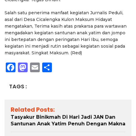
Salah satu penerima manfaat kegiatan Jurnalis Peduli,
asal dari Desa Cicalengka Kulon Maksum Hidayat
mengatakan, Terima kasih atas prakarsa para wartawan
mengadakan kegiatan santunan anak yatim dan jompo
ini bertepatan dengan peringatan Hari Ibu, semoga
kegiatan ini menjadi rutin sebagai kegiatan sosial pada
masyarakat. Singkat Maksum. (Red)
Facebook
Mastodon
Email
Share
TAGS :
Related Posts:
Tasyakur Binikmah Di Hari Jadi JAN Dan
Santunan Anak Yatim Penuh Dengan Makna