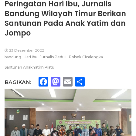
Peringatan Hari Ibu, Jurnalis
Bandung Wilayah Timur Berikan
Santunan Pada Anak Yatim dan
Jompo
23 Desember 2022
bandung
Hari Ibu
Jurnalis Peduli
Polsek Cicalengka
Santunan Anak Yatim Piatu
Facebook
Mastodon
Email
Share
BAGIKAN: