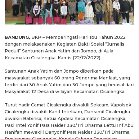
BANDUNG,
BKP – Memperingati Hari Ibu Tahun 2022
dengan melaksanakan Kegiatan Bakti Sosial “Jurnalis
Peduli” Santunan Anak Yatim dan Jompo, di Aula
Kecamatan Cicalengka. Kamis (22/12/2022).
Santunan Anak Yatim dan Jompo diberikan pada
masyarakat sebanyak 60 orang Penerima Manfaat, yang
terdiri dari 30 Anak Yatim dan 30 Jompo yang berasal dari
Masyarakat 12 Desa di wilayah Kecamatan Cicalengka.
Turut hadir Camat Cicalengka diwakili Sekcam, Kapolsek
Cicalengka diwakili Kanit Intelkam, Danramil Cicalengka
diwakili Babinsa, Ketua Apdesi Kecamatan Cicalengka,
Pasi Intel Yonif Para Raider 330/Tri Dharma Lettu Inf Abu
Hanifah mewakili Danyonif Para Raider 330/Tri Dharma,