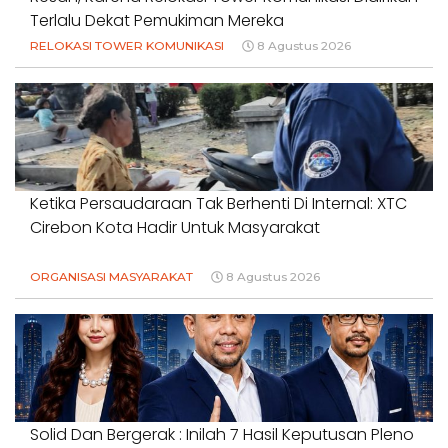
Terlalu Dekat Pemukiman Mereka
RELOKASI TOWER KOMUNIKASI
8 Agustus 2026
Ketika Persaudaraan Tak Berhenti Di Internal: XTC
Cirebon Kota Hadir Untuk Masyarakat
ORGANISASI MASYARAKAT
8 Agustus 2026
Solid Dan Bergerak : Inilah 7 Hasil Keputusan Pleno