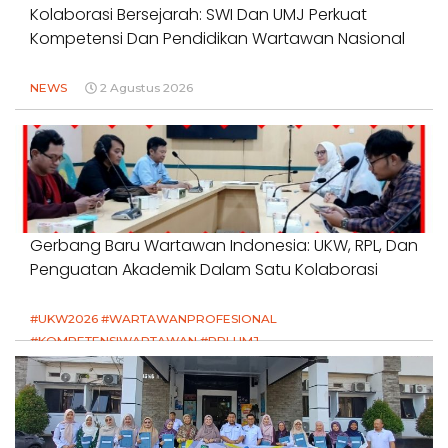
Kolaborasi Bersejarah: SWI Dan UMJ Perkuat
Kompetensi Dan Pendidikan Wartawan Nasional
NEWS
2 Agustus 2026
Gerbang Baru Wartawan Indonesia: UKW, RPL, Dan
Penguatan Akademik Dalam Satu Kolaborasi
#UKW2026 #WARTAWANPROFESIONAL
#KOMPETENSIWARTAWAN #RPLUMJ
#PENDIDIKANWARTAWAN #SWINASIONAL #SWIJABAR
1 Agustus 2026