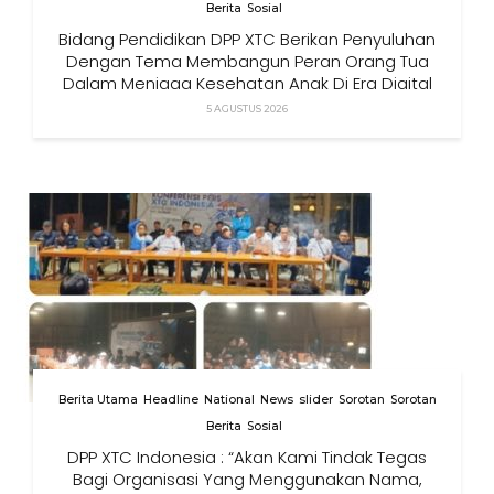
Berita
Sosial
Bidang Pendidikan DPP XTC Berikan Penyuluhan
Dengan Tema Membangun Peran Orang Tua
Dalam Menjaga Kesehatan Anak Di Era Digital
5 AGUSTUS 2026
Berita Utama
Headline
National
News
slider
Sorotan
Sorotan
Berita
Sosial
DPP XTC Indonesia : “Akan Kami Tindak Tegas
Bagi Organisasi Yang Menggunakan Nama,