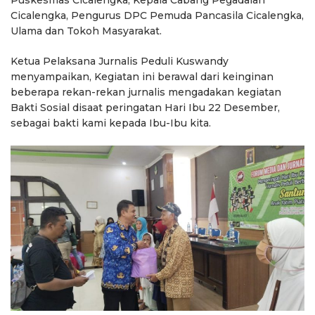
Puskesmas Cicalengka, Kepala Cabang Pegadaian
Cicalengka, Pengurus DPC Pemuda Pancasila Cicalengka,
Ulama dan Tokoh Masyarakat.
Ketua Pelaksana Jurnalis Peduli Kuswandy
menyampaikan, Kegiatan ini berawal dari keinginan
beberapa rekan-rekan jurnalis mengadakan kegiatan
Bakti Sosial disaat peringatan Hari Ibu 22 Desember,
sebagai bakti kami kepada Ibu-Ibu kita.