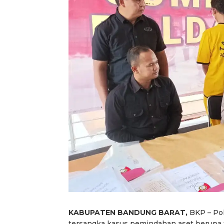
KABUPATEN BANDUNG BARAT,
BKP – Po
tersangka kasus pemindahan aset berupa