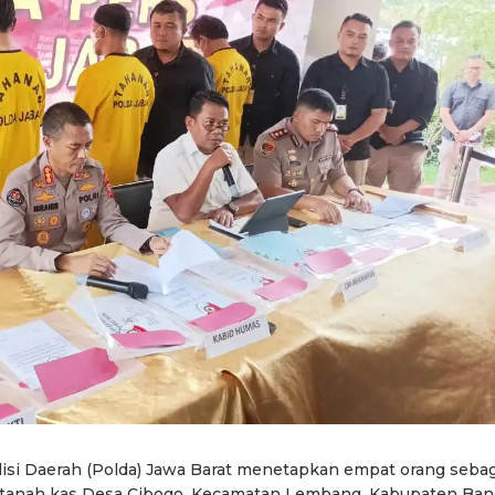
lisi Daerah (Polda) Jawa Barat menetapkan empat orang sebag
 tanah kas Desa Cibogo, Kecamatan Lembang, Kabupaten Ba