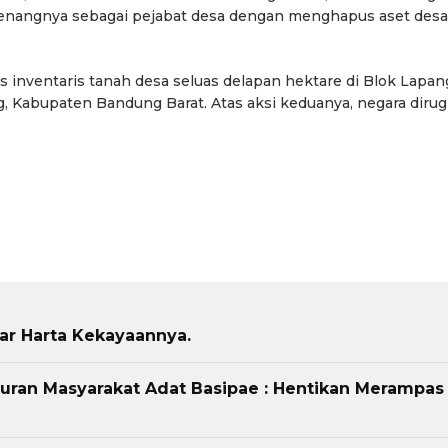
enangnya sebagai pejabat desa dengan menghapus aset desa
inventaris tanah desa seluas delapan hektare di Blok Lapan
g, Kabupaten Bandung Barat. Atas aksi keduanya, negara dirug
tar Harta Kekayaannya.
uran Masyarakat Adat Basipae : Hentikan Merampas