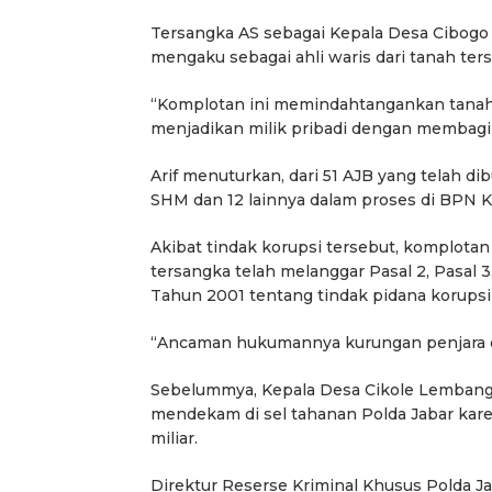
Tersangka AS sebagai Kepala Desa Cibogo 
mengaku sebagai ahli waris dari tanah ter
“Komplotan ini memindahtangankan tanah k
menjadikan milik pribadi dengan membagi 
Arif menuturkan, dari 51 AJB yang telah di
SHM dan 12 lainnya dalam proses di BPN 
Akibat tindak korupsi tersebut, komplotan
tersangka telah melanggar Pasal 2, Pasal 
Tahun 2001 tentang tindak pidana korupsi 
“Ancaman hukumannya kurungan penjara di 
Sebelummya, Kepala Desa Cikole Lembang
mendekam di sel tahanan Polda Jabar kare
miliar.
Direktur Reserse Kriminal Khusus Polda 