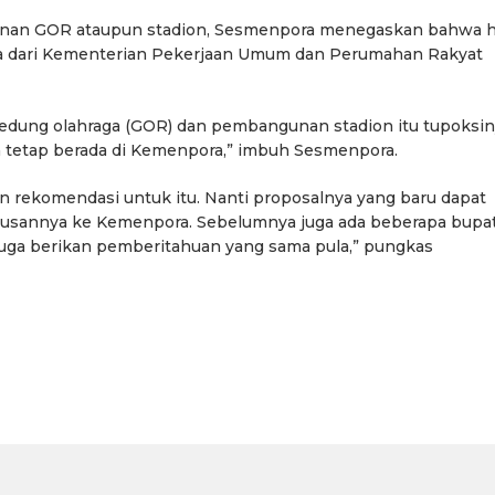
an GOR ataupun stadion, Sesmenpora menegaskan bahwa h
nya dari Kementerian Pekerjaan Umum dan Perumahan Rakyat
edung olahraga (GOR) dan pembangunan stadion itu tupoksi
ya tetap berada di Kemenpora,” imbuh Sesmenpora.
 rekomendasi untuk itu. Nanti proposalnya yang baru dapat
usannya ke Kemenpora. Sebelumnya juga ada beberapa bupat
uga berikan pemberitahuan yang sama pula,” pungkas