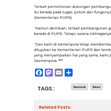
Terkait permohonan dukungan pembangun
itu berada pada tugas, pokok dan fungsi
(Kementerian PUPR).
“Namun demikian, terkait pembangunan g
berada di PUPR. Tetapi, sarana olahragan
“Dan kami di Kemenpora tetap memberikan
ditujukan ke Kementerian PUPR dan temb
yang menyampaikan hal yang sama, kami j
Sesmenpora. ***
Facebook
Mastodon
Email
Share
TAGS :
Nasional
News
Related Posts: