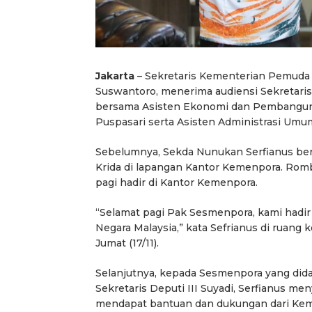
Jakarta
– Sekretaris Kementerian Pemuda
Suswantoro, menerima audiensi Sekretaris
bersama Asisten Ekonomi dan Pembangunan
Puspasari serta Asisten Administrasi Umu
Sebelumnya, Sekda Nunukan Serfianus be
Krida di lapangan Kantor Kemenpora. Romb
pagi hadir di Kantor Kemenpora.
“Selamat pagi Pak Sesmenpora, kami hadi
Negara Malaysia,” kata Sefrianus di ruang 
Jumat (17/11).
Selanjutnya, kepada Sesmenpora yang dida
Sekretaris Deputi III Suyadi, Serfianus m
mendapat bantuan dan dukungan dari Ke