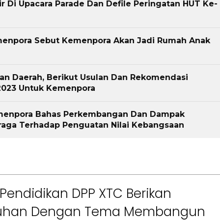
r Di Upacara Parade Dan Defile Peringatan HUT Ke-
smenpora Sebut Kemenpora Akan Jadi Rumah Anak
an Daerah, Berikut Usulan Dan Rekomendasi
2023 Untuk Kemenpora
emenpora Bahas Perkembangan Dan Dampak
ga Terhadap Penguatan Nilai Kebangsaan
Pendidikan DPP XTC Berikan
uhan Dengan Tema Membangun