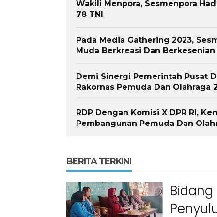
Wakili Menpora, Sesmenpora Hadi
78 TNI
Pada Media Gathering 2023, Se
Muda Berkreasi Dan Berkesenian
Demi Sinergi Pemerintah Pusat D
Rakornas Pemuda Dan Olahraga 
RDP Dengan Komisi X DPR RI, K
Pembangunan Pemuda Dan Olahra
BERITA TERKINI
Bidang 
Penyul