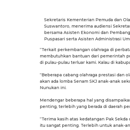
Sekretaris Kementerian Pemuda dan Ola
Suswantoro, menerima audiensi Sekretar
bersama Asisten Ekonomi dan Pembangun
Puspasari serta Asisten Administrasi Um
“Terkait perkembangan olahraga di perbat
membutuhkan bantuan dari pemerintah pus
di pulau-pulau terluar kami. Kalau di kab
“Beberapa cabang olahraga prestasi dan o
akan ada lomba Senam SKJ anak-anak sekol
Nunukan ini.
Mendengar beberapa hal yang disampaika
penting, terlebih yang berada di daerah pe
“Terima kasih atas kedatangan Pak Sekda
itu sangat penting. Terlebih untuk anak-a