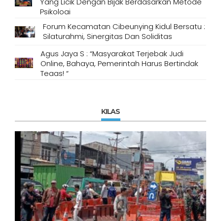
Yang Licik Dengan Bijak Berdasarkan Metode
Psikologi
Forum Kecamatan Cibeunying Kidul Bersatu :
Silaturahmi, Sinergitas Dan Soliditas
Agus Jaya S : “Masyarakat Terjebak Judi
Online, Bahaya, Pemerintah Harus Bertindak
Tegas! “
KILAS