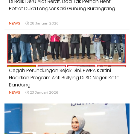
Di Balik Deru Alat Berat, Doa Tak Pernah Henti:
Potret Duka Longsor Kaki Gunung Burangrang
NEWS
28 Januari 2026
Cegah Perundungan Sejak Dini, PWPA Kartini
Hadirkan Program Anti Bullying Di SD Negeri Kota
Bandung
NEWS
23 Januari 2026