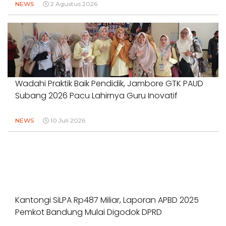
NEWS
2 Agustus 2026
Wadahi Praktik Baik Pendidik, Jambore GTK PAUD
Subang 2026 Pacu Lahirnya Guru Inovatif
NEWS
10 Juli 2026
Kantongi SiLPA Rp487 Miliar, Laporan APBD 2025
Pemkot Bandung Mulai Digodok DPRD