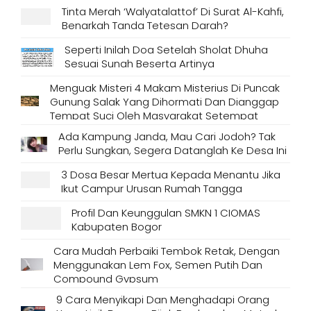
Tinta Merah ‘Walyatalattof’ Di Surat Al-Kahfi,
Benarkah Tanda Tetesan Darah?
Seperti Inilah Doa Setelah Sholat Dhuha
Sesuai Sunah Beserta Artinya
Menguak Misteri 4 Makam Misterius Di Puncak
Gunung Salak Yang Dihormati Dan Dianggap
Tempat Suci Oleh Masyarakat Setempat
Ada Kampung Janda, Mau Cari Jodoh? Tak
Perlu Sungkan, Segera Datanglah Ke Desa Ini
3 Dosa Besar Mertua Kepada Menantu Jika
Ikut Campur Urusan Rumah Tangga
Profil Dan Keunggulan SMKN 1 CIOMAS
Kabupaten Bogor
Cara Mudah Perbaiki Tembok Retak, Dengan
Menggunakan Lem Fox, Semen Putih Dan
Compound Gypsum
9 Cara Menyikapi Dan Menghadapi Orang