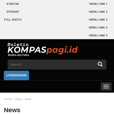
KONTAK
MENU LINK 1
SITEMAP
MENU LINK 2
FULL WIDTH
MENU LINK 3
MENU LINK 4
MENU LINK 5
Search
for:
LANGGANAN
Home
Blog
News
News