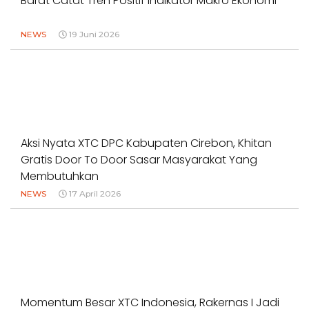
Barat Catat Tren Positif Indikator Makro Ekonomi
NEWS
19 Juni 2026
Aksi Nyata XTC DPC Kabupaten Cirebon, Khitan
Gratis Door To Door Sasar Masyarakat Yang
Membutuhkan
NEWS
17 April 2026
Momentum Besar XTC Indonesia, Rakernas I Jadi