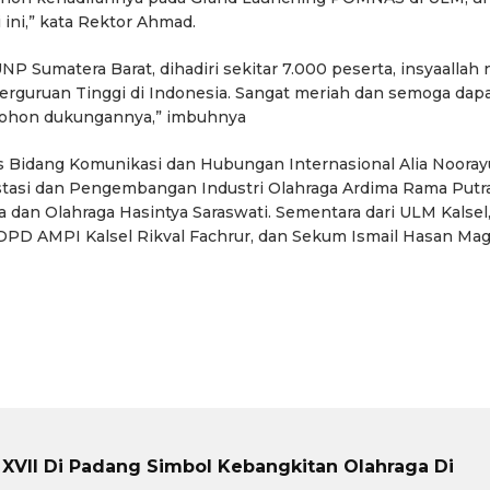
ini,” kata Rektor Ahmad.
 Sumatera Barat, dihadiri sekitar 7.000 peserta, insyaallah 
 Perguruan Tinggi di Indonesia. Sangat meriah dan semoga dap
, mohon dukungannya,” imbuhnya
s Bidang Komunikasi dan Hubungan Internasional Alia Nooray
stasi dan Pengembangan Industri Olahraga Ardima Rama Putra
 dan Olahraga Hasintya Saraswati. Sementara dari ULM Kalsel,
DPD AMPI Kalsel Rikval Fachrur, dan Sekum Ismail Hasan Magi.
 XVII Di Padang Simbol Kebangkitan Olahraga Di