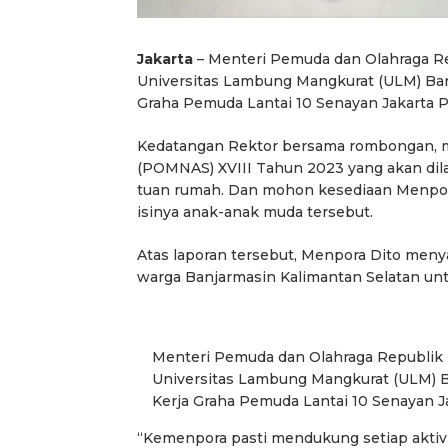
Jakarta
– Menteri Pemuda dan Olahraga Re
Universitas Lambung Mangkurat (ULM) Banj
Graha Pemuda Lantai 10 Senayan Jakarta Pu
Kedatangan Rektor bersama rombongan, m
(POMNAS) XVIII Tahun 2023 yang akan di
tuan rumah. Dan mohon kesediaan Menpor
isinya anak-anak muda tersebut.
Atas laporan tersebut, Menpora Dito men
warga Banjarmasin Kalimantan Selatan u
Menteri Pemuda dan Olahraga Republik 
Universitas Lambung Mangkurat (ULM) Ba
Kerja Graha Pemuda Lantai 10 Senayan Jak
“Kemenpora pasti mendukung setiap aktivi