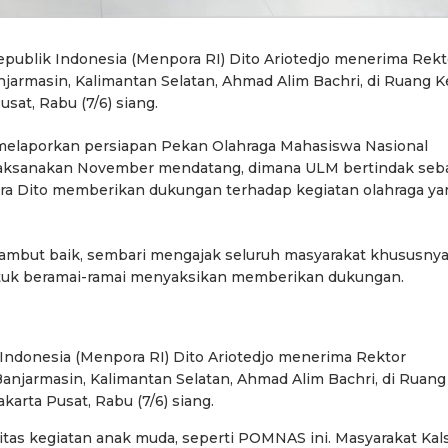
publik Indonesia (Menpora RI) Dito Ariotedjo menerima Rekt
armasin, Kalimantan Selatan, Ahmad Alim Bachri, di Ruang K
sat, Rabu (7/6) siang.
elaporkan persiapan Pekan Olahraga Mahasiswa Nasional
laksanakan November mendatang, dimana ULM bertindak seb
a Dito memberikan dukungan terhadap kegiatan olahraga ya
yambut baik, sembari mengajak seluruh masyarakat khususny
ntuk beramai-ramai menyaksikan memberikan dukungan.
Indonesia (Menpora RI) Dito Ariotedjo menerima Rektor
njarmasin, Kalimantan Selatan, Ahmad Alim Bachri, di Ruang
arta Pusat, Rabu (7/6) siang.
tas kegiatan anak muda, seperti POMNAS ini. Masyarakat Kal