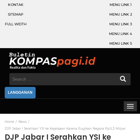
KONTAK
MENU LINK 1
SITEMAP
MENU LINK 2
FULL WIDTH
MENU LINK 3
MENU LINK 4
MENU LINK 5
Search
for:
LANGGANAN
Home
News
DJP Jabar I Serahkan YSI ke Kejaksaan Karena Rugikan Negara Rp.5,3 Milyar
DJP Jabar I Serahkan YSI ke