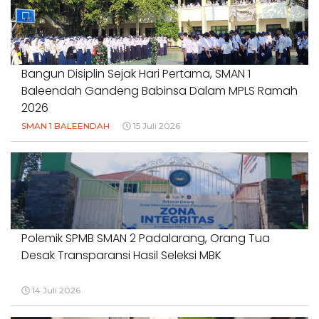
#NORMALISASISALURAN #IRIGASIRUSAK
#DUGAANPENCEMARAN #AKUNTABILITASPEMERINTAH
18 Juli 2026
Bangun Disiplin Sejak Hari Pertama, SMAN 1
Baleendah Gandeng Babinsa Dalam MPLS Ramah
2026
SMAN 1 BALEENDAH
15 Juli 2026
Polemik SPMB SMAN 2 Padalarang, Orang Tua
Desak Transparansi Hasil Seleksi MBK
14 Juli 2026