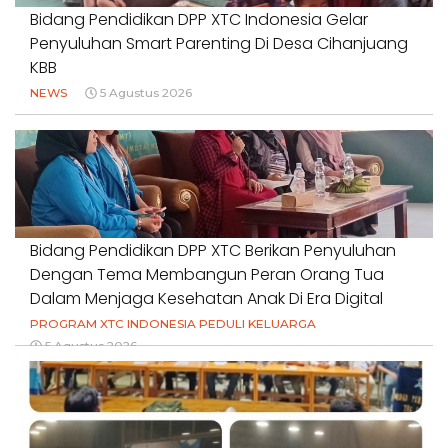
Bidang Pendidikan DPP XTC Indonesia Gelar
Penyuluhan Smart Parenting Di Desa Cihanjuang
KBB
NEWS
5 Agustus 2026
Bidang Pendidikan DPP XTC Berikan Penyuluhan
Dengan Tema Membangun Peran Orang Tua
Dalam Menjaga Kesehatan Anak Di Era Digital
PROGRAM XTC INDONESIA PEDULI KELUARGA
5 Agustus 2026