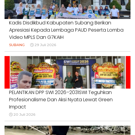
Kadis Disdikbud Kabupaten Subang Berikan
Apresiasi Kepada Lembaga PAUD Peserta Lomba
Video MPLS Dan G7KAIH
SUBANG
29 Juli 2026
PELANTIKAN DPP SWI 2026–2031SWI Teguhkan
Profesionalisme Dan Aksi Nyata Lewat Green
Impact
20 Juli 2026