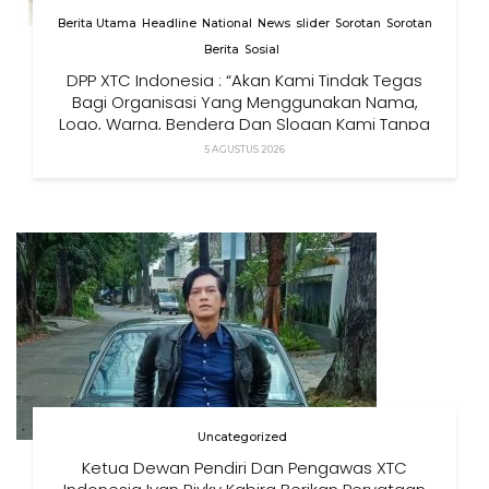
Berita Utama
Headline
National
News
slider
Sorotan
Sorotan
Berita
Sosial
DPP XTC Indonesia : “Akan Kami Tindak Tegas
Bagi Organisasi Yang Menggunakan Nama,
Logo, Warna, Bendera Dan Slogan Kami Tanpa
Izin”
5 AGUSTUS 2026
Uncategorized
Ketua Dewan Pendiri Dan Pengawas XTC