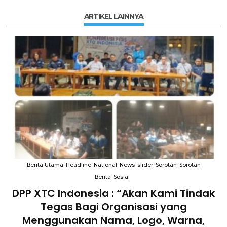
ARTIKEL LAINNYA
Berita Utama
Headline
National
News
slider
Sorotan
Sorotan
Berita
Sosial
DPP XTC Indonesia : “Akan Kami Tindak
n
Tegas Bagi Organisasi yang
Menggunakan Nama, Logo, Warna,