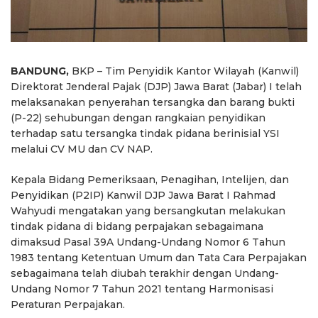
BANDUNG,
BKP – Tim Penyidik Kantor Wilayah (Kanwil)
Direktorat Jenderal Pajak (DJP) Jawa Barat (Jabar) I telah
melaksanakan penyerahan tersangka dan barang bukti
(P-22) sehubungan dengan rangkaian penyidikan
terhadap satu tersangka tindak pidana berinisial YSI
melalui CV MU dan CV NAP.
Kepala Bidang Pemeriksaan, Penagihan, Intelijen, dan
Penyidikan (P2IP) Kanwil DJP Jawa Barat I Rahmad
Wahyudi mengatakan yang bersangkutan melakukan
tindak pidana di bidang perpajakan sebagaimana
dimaksud Pasal 39A Undang-Undang Nomor 6 Tahun
1983 tentang Ketentuan Umum dan Tata Cara Perpajakan
sebagaimana telah diubah terakhir dengan Undang-
Undang Nomor 7 Tahun 2021 tentang Harmonisasi
Peraturan Perpajakan.