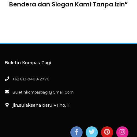
Bendera dan Slogan Kami Tanpa Izin”
Buletin Kompas Pagi
+62 813-9408-2770
Buletinkompaspagi@gmail.com
jln.sulaksana baru VI no.11