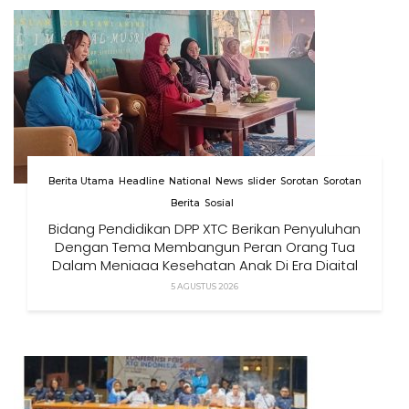
Berita Utama
Headline
National
News
slider
Sorotan
Sorotan
Berita
Sosial
Bidang Pendidikan DPP XTC Berikan Penyuluhan
Dengan Tema Membangun Peran Orang Tua
Dalam Menjaga Kesehatan Anak Di Era Digital
5 AGUSTUS 2026