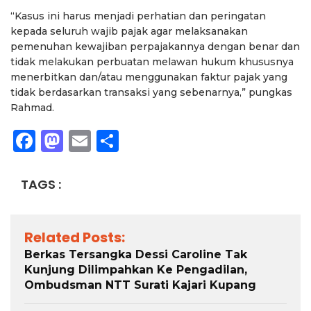
“Kasus ini harus menjadi perhatian dan peringatan
kepada seluruh wajib pajak agar melaksanakan
pemenuhan kewajiban perpajakannya dengan benar dan
tidak melakukan perbuatan melawan hukum khususnya
menerbitkan dan/atau menggunakan faktur pajak yang
tidak berdasarkan transaksi yang sebenarnya,” pungkas
Rahmad.
Facebook
Mastodon
Email
Share
TAGS :
Related Posts:
Berkas Tersangka Dessi Caroline Tak
Kunjung Dilimpahkan Ke Pengadilan,
Ombudsman NTT Surati Kajari Kupang