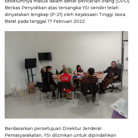
sebelumnya masuk dalam daftar pencarian orang (DPO).
Berkas Penyidikan atas tersangka YSI sendiri telah
dinyatakan lengkap (P-21) oleh Kejaksaan Tinggi Jawa
Barat pada tanggal 17 Februari 2022.
Berdasarkan persetujuan Direktur Jenderal
Pemasyarakatan, YSI diizinkan untuk dipindahkan