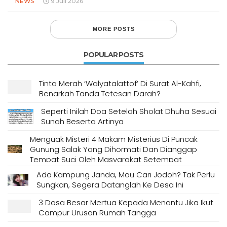
NEWS
9 Juli 2026
MORE POSTS
POPULAR POSTS
Tinta Merah ‘Walyatalattof’ Di Surat Al-Kahfi,
Benarkah Tanda Tetesan Darah?
Seperti Inilah Doa Setelah Sholat Dhuha Sesuai
Sunah Beserta Artinya
Menguak Misteri 4 Makam Misterius Di Puncak
Gunung Salak Yang Dihormati Dan Dianggap
Tempat Suci Oleh Masyarakat Setempat
Ada Kampung Janda, Mau Cari Jodoh? Tak Perlu
Sungkan, Segera Datanglah Ke Desa Ini
3 Dosa Besar Mertua Kepada Menantu Jika Ikut
Campur Urusan Rumah Tangga