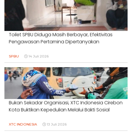
Toilet SPBU Diduga Masih Berbayar, Efektivitas
Pengawasan Pertamina Dipertanyakan
SPBU
14 Juli 2026
Bukan Sekadar Organisasi, XTC Indonesia Cirebon
Kota Buktikan Kepedulian Melalui Bakti Sosial
XTC INDONESIA
13 Juli 2026