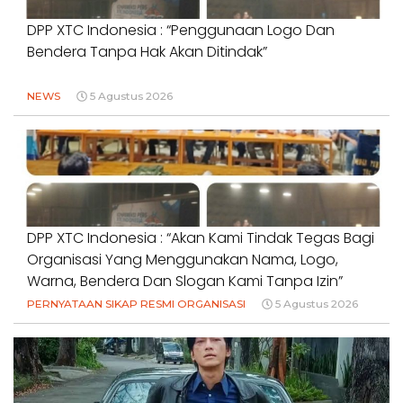
DPP XTC Indonesia : “Penggunaan Logo Dan
Bendera Tanpa Hak Akan Ditindak”
NEWS
5 Agustus 2026
DPP XTC Indonesia : “Akan Kami Tindak Tegas Bagi
Organisasi Yang Menggunakan Nama, Logo,
Warna, Bendera Dan Slogan Kami Tanpa Izin”
PERNYATAAN SIKAP RESMI ORGANISASI
5 Agustus 2026