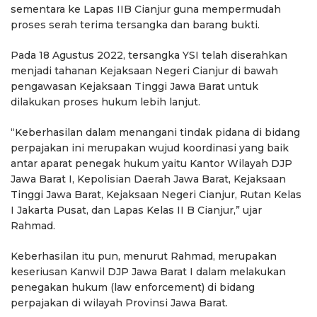
sementara ke Lapas IIB Cianjur guna mempermudah
proses serah terima tersangka dan barang bukti.
Pada 18 Agustus 2022, tersangka YSI telah diserahkan
menjadi tahanan Kejaksaan Negeri Cianjur di bawah
pengawasan Kejaksaan Tinggi Jawa Barat untuk
dilakukan proses hukum lebih lanjut.
“Keberhasilan dalam menangani tindak pidana di bidang
perpajakan ini merupakan wujud koordinasi yang baik
antar aparat penegak hukum yaitu Kantor Wilayah DJP
Jawa Barat I, Kepolisian Daerah Jawa Barat, Kejaksaan
Tinggi Jawa Barat, Kejaksaan Negeri Cianjur, Rutan Kelas
I Jakarta Pusat, dan Lapas Kelas II B Cianjur,” ujar
Rahmad.
Keberhasilan itu pun, menurut Rahmad, merupakan
keseriusan Kanwil DJP Jawa Barat I dalam melakukan
penegakan hukum (law enforcement) di bidang
perpajakan di wilayah Provinsi Jawa Barat.