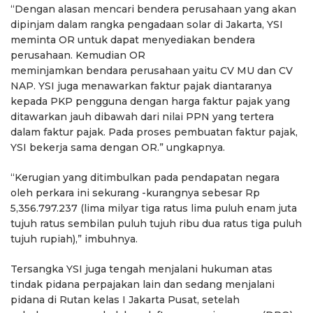
“Dengan alasan mencari bendera perusahaan yang akan
dipinjam dalam rangka pengadaan solar di Jakarta, YSI
meminta OR untuk dapat menyediakan bendera
perusahaan. Kemudian OR
meminjamkan bendara perusahaan yaitu CV MU dan CV
NAP. YSI juga menawarkan faktur pajak diantaranya
kepada PKP pengguna dengan harga faktur pajak yang
ditawarkan jauh dibawah dari nilai PPN yang tertera
dalam faktur pajak. Pada proses pembuatan faktur pajak,
YSI bekerja sama dengan OR.” ungkapnya.
“Kerugian yang ditimbulkan pada pendapatan negara
oleh perkara ini sekurang -kurangnya sebesar Rp
5,356.797.237 (lima milyar tiga ratus lima puluh enam juta
tujuh ratus sembilan puluh tujuh ribu dua ratus tiga puluh
tujuh rupiah),” imbuhnya.
Tersangka YSI juga tengah menjalani hukuman atas
tindak pidana perpajakan lain dan sedang menjalani
pidana di Rutan kelas I Jakarta Pusat, setelah