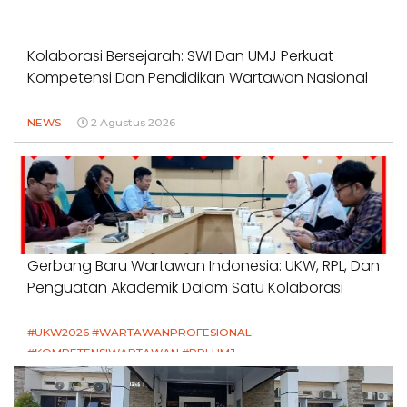
Kolaborasi Bersejarah: SWI Dan UMJ Perkuat
Kompetensi Dan Pendidikan Wartawan Nasional
NEWS
2 Agustus 2026
Gerbang Baru Wartawan Indonesia: UKW, RPL, Dan
Penguatan Akademik Dalam Satu Kolaborasi
#UKW2026 #WARTAWANPROFESIONAL
#KOMPETENSIWARTAWAN #RPLUMJ
#PENDIDIKANWARTAWAN #SWINASIONAL #SWIJABAR
1 Agustus 2026