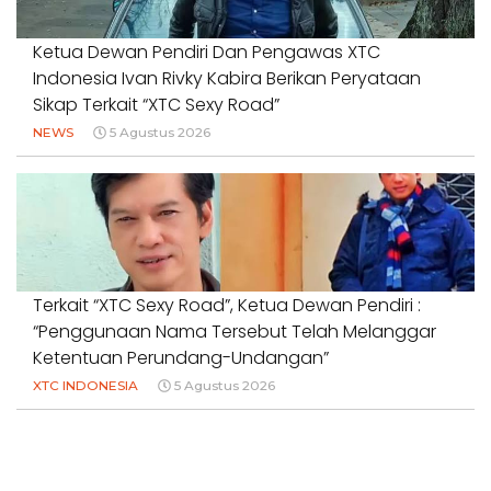
Ketua Dewan Pendiri Dan Pengawas XTC
Indonesia Ivan Rivky Kabira Berikan Peryataan
Sikap Terkait “XTC Sexy Road”
NEWS
5 Agustus 2026
Terkait “XTC Sexy Road”, Ketua Dewan Pendiri :
“Penggunaan Nama Tersebut Telah Melanggar
Ketentuan Perundang-Undangan”
XTC INDONESIA
5 Agustus 2026