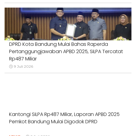
DPRD Kota Bandung Mulai Bahas Raperda
Pertanggungjawaban APBD 2025, SiLPA Tercatat
Rp487 Miliar
9 Juli 2026
Kantongi SiLPA Rp487 Miliar, Laporan APBD 2025
Pemkot Bandung Mulai Digodok DPRD