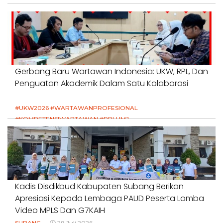
Gerbang Baru Wartawan Indonesia: UKW, RPL, Dan
Penguatan Akademik Dalam Satu Kolaborasi
#UKW2026 #WARTAWANPROFESIONAL
#KOMPETENSIWARTAWAN #RPLUMJ
#PENDIDIKANWARTAWAN #SWINASIONAL #SWIJABAR
1 Agustus 2026
Kadis Disdikbud Kabupaten Subang Berikan
Apresiasi Kepada Lembaga PAUD Peserta Lomba
Video MPLS Dan G7KAIH
SUBANG
29 Juli 2026