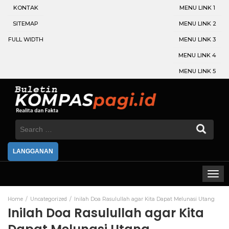
KONTAK
MENU LINK 1
SITEMAP
MENU LINK 2
FULL WIDTH
MENU LINK 3
MENU LINK 4
MENU LINK 5
Search
for:
LANGGANAN
Home
Uncategorized
Inilah Doa Rasulullah agar Kita Dapat Melunasi Utang
Inilah Doa Rasulullah agar Kita