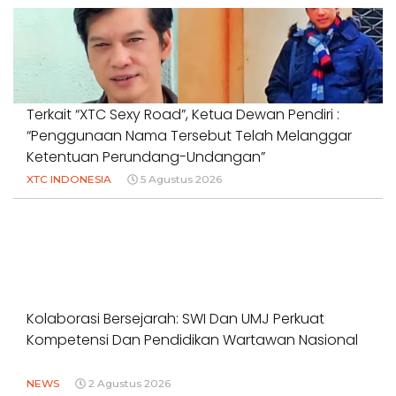
Terkait “XTC Sexy Road”, Ketua Dewan Pendiri :
“Penggunaan Nama Tersebut Telah Melanggar
Ketentuan Perundang-Undangan”
XTC INDONESIA
5 Agustus 2026
Kolaborasi Bersejarah: SWI Dan UMJ Perkuat
Kompetensi Dan Pendidikan Wartawan Nasional
NEWS
2 Agustus 2026