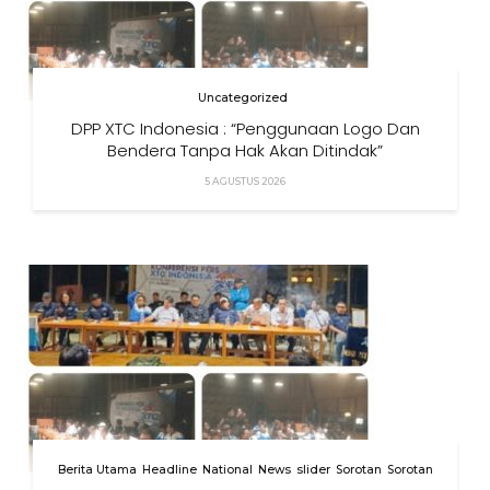
Uncategorized
DPP XTC Indonesia : “Penggunaan Logo Dan
Bendera Tanpa Hak Akan Ditindak”
5 AGUSTUS 2026
Berita Utama
Headline
National
News
slider
Sorotan
Sorotan