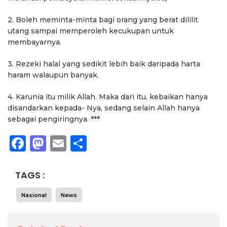
2. Boleh meminta-minta bagi orang yang berat dililit
utang sampai memperoleh kecukupan untuk
membayarnya.
3. Rezeki halal yang sedikit lebih baik daripada harta
haram walaupun banyak.
4. Karunia itu milik Allah. Maka dari itu, kebaikan hanya
disandarkan kepada- Nya, sedang selain Allah hanya
sebagai pengiringnya. ***
Facebook
Mastodon
Email
Share
TAGS :
Nasional
News