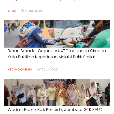
SPBU
14 Juli 2026
Bukan Sekadar Organisasi, XTC Indonesia Cirebon
Kota Buktikan Kepedulian Melalui Bakti Sosial
XTC INDONESIA
13 Juli 2026
Wadahi Praktik Baik Pendidik, Jambore GTK PAUD