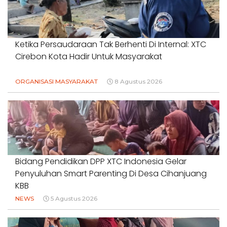
Ketika Persaudaraan Tak Berhenti Di Internal: XTC
Cirebon Kota Hadir Untuk Masyarakat
ORGANISASI MASYARAKAT
8 Agustus 2026
Bidang Pendidikan DPP XTC Indonesia Gelar
Penyuluhan Smart Parenting Di Desa Cihanjuang
KBB
NEWS
5 Agustus 2026