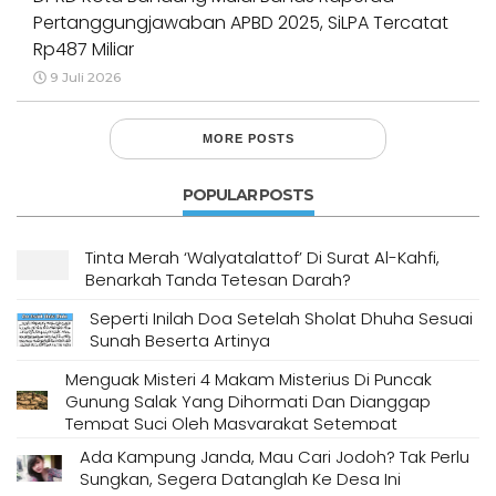
Pertanggungjawaban APBD 2025, SiLPA Tercatat
Rp487 Miliar
9 Juli 2026
MORE POSTS
POPULAR POSTS
Tinta Merah ‘Walyatalattof’ Di Surat Al-Kahfi,
Benarkah Tanda Tetesan Darah?
Seperti Inilah Doa Setelah Sholat Dhuha Sesuai
Sunah Beserta Artinya
Menguak Misteri 4 Makam Misterius Di Puncak
Gunung Salak Yang Dihormati Dan Dianggap
Tempat Suci Oleh Masyarakat Setempat
Ada Kampung Janda, Mau Cari Jodoh? Tak Perlu
Sungkan, Segera Datanglah Ke Desa Ini