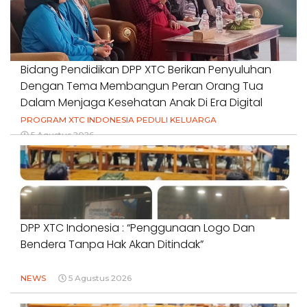
Bidang Pendidikan DPP XTC Berikan Penyuluhan
Dengan Tema Membangun Peran Orang Tua
Dalam Menjaga Kesehatan Anak Di Era Digital
PROGRAM XTC INDONESIA PEDULI KELUARGA
5 Agustus 2026
DPP XTC Indonesia : “Penggunaan Logo Dan
Bendera Tanpa Hak Akan Ditindak”
NEWS
5 Agustus 2026