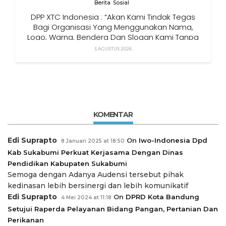
Berita
Sosial
DPP XTC Indonesia : “Akan Kami Tindak Tegas
Bagi Organisasi Yang Menggunakan Nama,
Logo, Warna, Bendera Dan Slogan Kami Tanpa
Izin”
5 AGUSTUS 2026
KOMENTAR
Edi Suprapto
On
Iwo-Indonesia Dpd
8 Januari 2025 at 18:50
Kab Sukabumi Perkuat Kerjasama Dengan Dinas
Pendidikan Kabupaten Sukabumi
Semoga dengan Adanya Audensi tersebut pihak
kedinasan lebih bersinergi dan lebih komunikatif
Edi Suprapto
On
DPRD Kota Bandung
4 Mei 2024 at 11:18
Setujui Raperda Pelayanan Bidang Pangan, Pertanian Dan
Perikanan