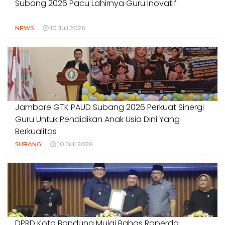
Subang 2026 Pacu Lahirnya Guru Inovatif
NEWS
10 Juli 2026
Jambore GTK PAUD Subang 2026 Perkuat Sinergi
Guru Untuk Pendidikan Anak Usia Dini Yang
Berkualitas
SUBANG
10 Juli 2026
DPRD Kota Bandung Mulai Bahas Raperda