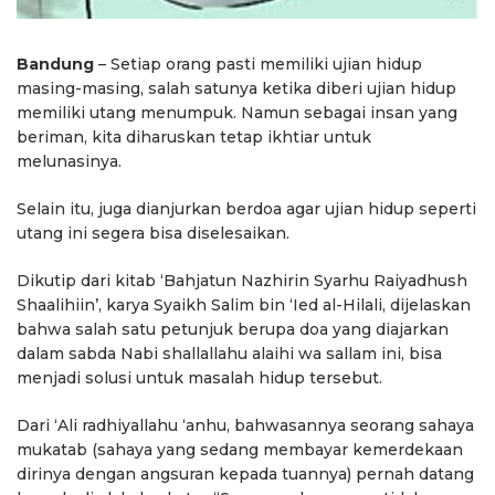
Bandung
– Setiap orang pasti memiliki ujian hidup
masing-masing, salah satunya ketika diberi ujian hidup
memiliki utang menumpuk. Namun sebagai insan yang
beriman, kita diharuskan tetap ikhtiar untuk
melunasinya.
Selain itu, juga dianjurkan berdoa agar ujian hidup seperti
utang ini segera bisa diselesaikan.
Dikutip dari kitab ‘Bahjatun Nazhirin Syarhu Raiyadhush
Shaalihiin’, karya Syaikh Salim bin ‘Ied al-Hilali, dijelaskan
bahwa salah satu petunjuk berupa doa yang diajarkan
dalam sabda Nabi shallallahu alaihi wa sallam ini, bisa
menjadi solusi untuk masalah hidup tersebut.
Dari ‘Ali radhiyallahu ‘anhu, bahwasannya seorang sahaya
mukatab (sahaya yang sedang membayar kemerdekaan
dirinya dengan angsuran kepada tuannya) pernah datang