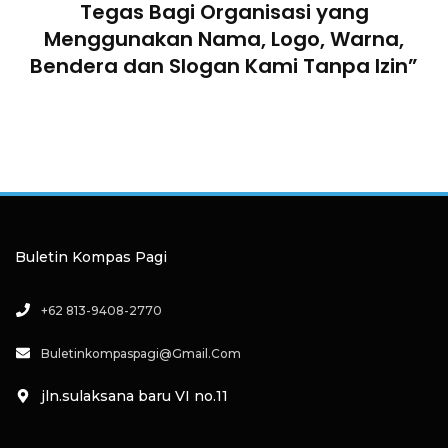
n
Tegas Bagi Organisasi yang
Menggunakan Nama, Logo, Warna,
Bendera dan Slogan Kami Tanpa Izin”
Buletin Kompas Pagi
+62 813-9408-2770
Buletinkompaspagi@gmail.com
jln.sulaksana baru VI no.11