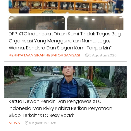
DPP XTC Indonesia : “Akan Kami Tindak Tegas Bagi
Organisasi Yang Menggunakan Nama, Logo,
Warna, Bendera Dan Slogan Kami Tanpa Izin”
PERNYATAAN SIKAP RESMI ORGANISASI
5 Agustus 2026
Ketua Dewan Pendiri Dan Pengawas XTC
Indonesia Ivan Rivky Kabira Berikan Peryataan
Sikap Terkait “XTC Sexy Road”
NEWS
5 Agustus 2026