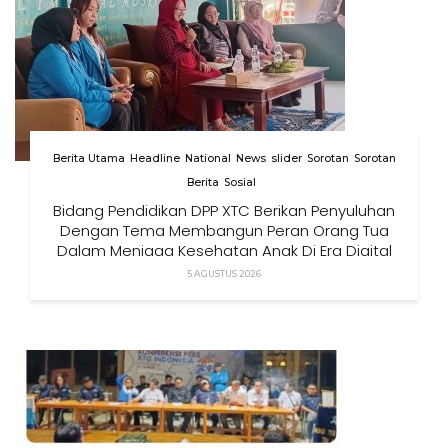
Berita Utama
Headline
National
News
slider
Sorotan
Sorotan
Berita
Sosial
Bidang Pendidikan DPP XTC Berikan Penyuluhan
Dengan Tema Membangun Peran Orang Tua
Dalam Menjaga Kesehatan Anak Di Era Digital
5 AGUSTUS 2026