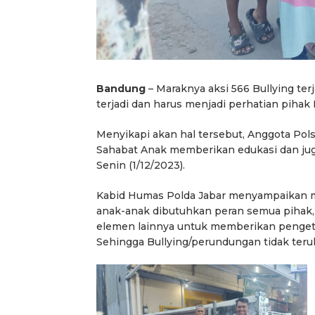
Bandung
– Maraknya aksi 566 Bullying te
terjadi dan harus menjadi perhatian pihak 
Menyikapi akan hal tersebut, Anggota Pols
Sahabat Anak memberikan edukasi dan juga
Senin (1/12/2023).
Kabid Humas Polda Jabar menyampaikan m
anak-anak dibutuhkan peran semua pihak, d
elemen lainnya untuk memberikan penge
Sehingga Bullying/perundungan tidak terul