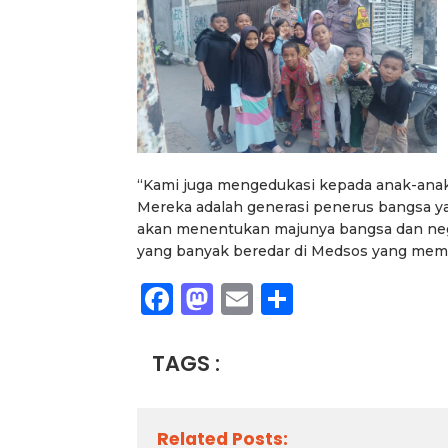
“Kami juga mengedukasi kepada anak-anak a
Mereka adalah generasi penerus bangsa ya
akan menentukan majunya bangsa dan negara
yang banyak beredar di Medsos yang mempu
Facebook
Mastodon
Email
Share
TAGS :
Related Posts: