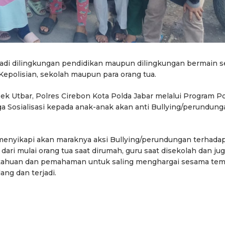
rjadi dilingkungan pendidikan maupun dilingkungan bermain s
Kepolisian, sekolah maupun para orang tua.
ek Utbar, Polres Cirebon Kota Polda Jabar melalui Program Po
 Sosialisasi kepada anak-anak akan anti Bullying/perundung
enyikapi akan maraknya aksi Bullying/perundungan terhada
ari mulai orang tua saat dirumah, guru saat disekolah dan ju
tahuan dan pemahaman untuk saling menghargai sesama tem
ang dan terjadi.