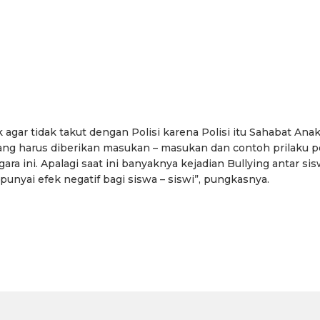
gar tidak takut dengan Polisi karena Polisi itu Sahabat Anak
ng harus diberikan masukan – masukan dan contoh prilaku po
 ini. Apalagi saat ini banyaknya kejadian Bullying antar si
nyai efek negatif bagi siswa – siswi”, pungkasnya.