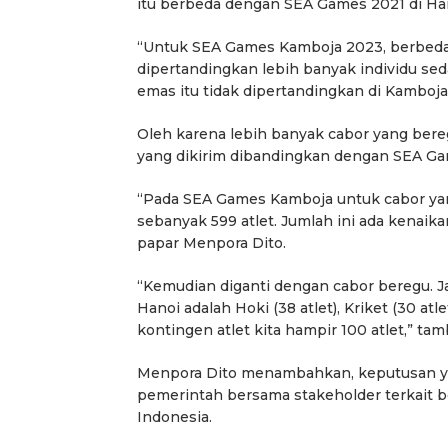
itu berbeda dengan SEA Games 2021 di Ha
“Untuk SEA Games Kamboja 2023, berbeda
dipertandingkan lebih banyak individu sed
emas itu tidak dipertandingkan di Kamboja,
Oleh karena lebih banyak cabor yang bere
yang dikirim dibandingkan dengan SEA Ga
“Pada SEA Games Kamboja untuk cabor yang 
sebanyak 599 atlet. Jumlah ini ada kenaik
papar Menpora Dito.
“Kemudian diganti dengan cabor beregu. Ja
Hanoi adalah Hoki (38 atlet), Kriket (30 atle
kontingen atlet kita hampir 100 atlet,” ta
Menpora Dito menambahkan, keputusan y
pemerintah bersama stakeholder terkait be
Indonesia.