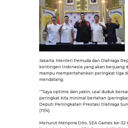
Jakarta: Menteri Pemuda dan Olahraga Re
kontingen Indonesia yang akan berjuang 
mampu mempertahankan peringkat tiga de
mendatang.
“”Saya optimis dan yakin, usai duduk be
peringkat kita minimal bertahan (peringka
Deputi Peningkatan Prestasi Olahraga Sur
(17/4).
Menurut Menpora Dito, SEA Games ke-32 