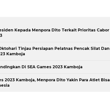
siden Kepada Menpora Dito Terkait Prioritas Cabor
3
ktohari Tinjau Persiapan Pelatnas Pencak Silat Dan
023 Kamboja
andingkan Di SEA Games 2023 Kamboja
s 2023 Kamboja, Menpora Dito Yakin Para Atlet Bisa
nesia