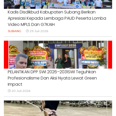
Kadis Disdikbud Kabupaten Subang Berikan
Apresiasi Kepada Lembaga PAUD Peserta Lomba
Video MPLS Dan G7KAIH
SUBANG
29 Juli 2026
PELANTIKAN DPP SWI 2026–2031SWI Teguhkan
Profesionalisme Dan Aksi Nyata Lewat Green
Impact
20 Juli 2026