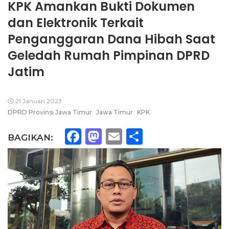
KPK Amankan Bukti Dokumen
dan Elektronik Terkait
Penganggaran Dana Hibah Saat
Geledah Rumah Pimpinan DPRD
Jatim
21 Januari 2023
DPRD Provinsi Jawa Timur
Jawa Timur
KPK
Facebook
Mastodon
Email
Share
BAGIKAN: