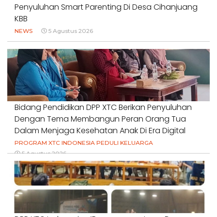
Penyuluhan Smart Parenting Di Desa Cihanjuang
KBB
NEWS
5 Agustus 2026
Bidang Pendidikan DPP XTC Berikan Penyuluhan
Dengan Tema Membangun Peran Orang Tua
Dalam Menjaga Kesehatan Anak Di Era Digital
PROGRAM XTC INDONESIA PEDULI KELUARGA
5 Agustus 2026