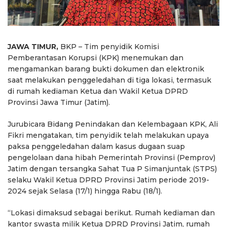
JAWA TIMUR,
BKP – Tim penyidik Komisi
Pemberantasan Korupsi (KPK) menemukan dan
mengamankan barang bukti dokumen dan elektronik
saat melakukan penggeledahan di tiga lokasi, termasuk
di rumah kediaman Ketua dan Wakil Ketua DPRD
Provinsi Jawa Timur (Jatim).
Jurubicara Bidang Penindakan dan Kelembagaan KPK, Ali
Fikri mengatakan, tim penyidik telah melakukan upaya
paksa penggeledahan dalam kasus dugaan suap
pengelolaan dana hibah Pemerintah Provinsi (Pemprov)
Jatim dengan tersangka Sahat Tua P Simanjuntak (STPS)
selaku Wakil Ketua DPRD Provinsi Jatim periode 2019-
2024 sejak Selasa (17/1) hingga Rabu (18/1).
“Lokasi dimaksud sebagai berikut. Rumah kediaman dan
kantor swasta milik Ketua DPRD Provinsi Jatim, rumah