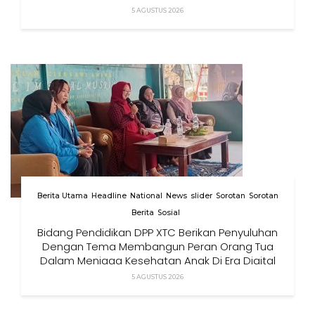
5 AGUSTUS 2026
Berita Utama
Headline
National
News
slider
Sorotan
Sorotan
Berita
Sosial
Bidang Pendidikan DPP XTC Berikan Penyuluhan
Dengan Tema Membangun Peran Orang Tua
Dalam Menjaga Kesehatan Anak Di Era Digital
5 AGUSTUS 2026