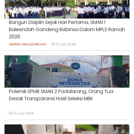
#DUGAANPENCEMARAN #AKUNTABILITASPEMERINTAH
18 Juli 2026
Bangun Disiplin Sejak Hari Pertama, SMAN 1
Baleendah Gandeng Babinsa Dalam MPLS Ramah
2026
SMAN 1 BALEENDAH
15 Juli 2026
Polemik SPMB SMAN 2 Padalarang, Orang Tua
Desak Transparansi Hasil Seleksi MBK
14 Juli 2026