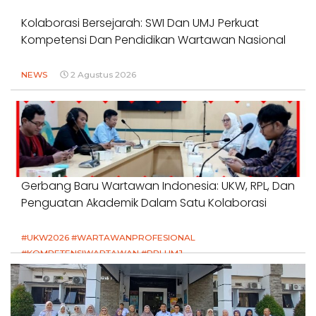
Kolaborasi Bersejarah: SWI Dan UMJ Perkuat
Kompetensi Dan Pendidikan Wartawan Nasional
NEWS
2 Agustus 2026
Gerbang Baru Wartawan Indonesia: UKW, RPL, Dan
Penguatan Akademik Dalam Satu Kolaborasi
#UKW2026 #WARTAWANPROFESIONAL
#KOMPETENSIWARTAWAN #RPLUMJ
#PENDIDIKANWARTAWAN #SWINASIONAL #SWIJABAR
1 Agustus 2026