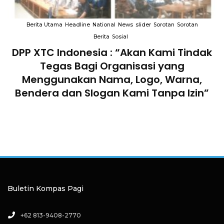
Berita Utama
Headline
National
News
slider
Sorotan
Sorotan
Berita
Sosial
DPP XTC Indonesia : “Akan Kami Tindak
n
Tegas Bagi Organisasi yang
Menggunakan Nama, Logo, Warna,
Bendera dan Slogan Kami Tanpa Izin”
Buletin Kompas Pagi
+62 813-9408-2770