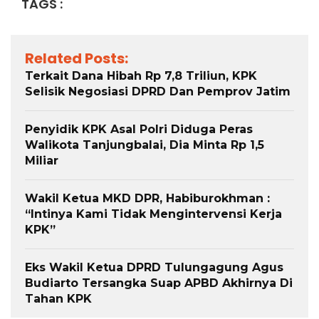
TAGS :
Related Posts:
Terkait Dana Hibah Rp 7,8 Triliun, KPK
Selisik Negosiasi DPRD Dan Pemprov Jatim
Penyidik KPK Asal Polri Diduga Peras
Walikota Tanjungbalai, Dia Minta Rp 1,5
Miliar
Wakil Ketua MKD DPR, Habiburokhman :
“Intinya Kami Tidak Mengintervensi Kerja
KPK”
Eks Wakil Ketua DPRD Tulungagung Agus
Budiarto Tersangka Suap APBD Akhirnya Di
Tahan KPK