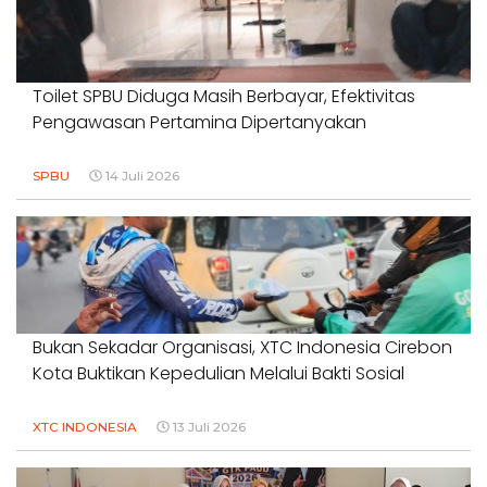
Toilet SPBU Diduga Masih Berbayar, Efektivitas
Pengawasan Pertamina Dipertanyakan
SPBU
14 Juli 2026
Bukan Sekadar Organisasi, XTC Indonesia Cirebon
Kota Buktikan Kepedulian Melalui Bakti Sosial
XTC INDONESIA
13 Juli 2026