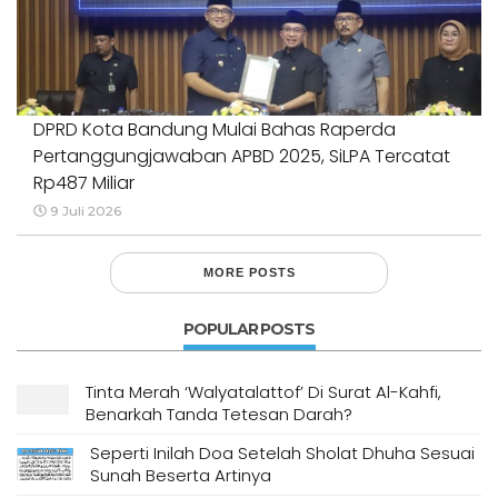
DPRD Kota Bandung Mulai Bahas Raperda
Pertanggungjawaban APBD 2025, SiLPA Tercatat
Rp487 Miliar
9 Juli 2026
MORE POSTS
POPULAR POSTS
Tinta Merah ‘Walyatalattof’ Di Surat Al-Kahfi,
Benarkah Tanda Tetesan Darah?
Seperti Inilah Doa Setelah Sholat Dhuha Sesuai
Sunah Beserta Artinya