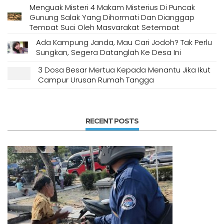
Menguak Misteri 4 Makam Misterius Di Puncak
Gunung Salak Yang Dihormati Dan Dianggap
Tempat Suci Oleh Masyarakat Setempat
Ada Kampung Janda, Mau Cari Jodoh? Tak Perlu
Sungkan, Segera Datanglah Ke Desa Ini
3 Dosa Besar Mertua Kepada Menantu Jika Ikut
Campur Urusan Rumah Tangga
RECENT POSTS