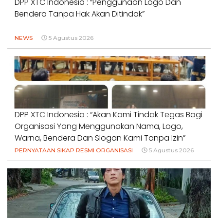
DPP XTC Indonesia : “Penggunaan Logo Dan
Bendera Tanpa Hak Akan Ditindak”
NEWS
5 Agustus 2026
DPP XTC Indonesia : “Akan Kami Tindak Tegas Bagi
Organisasi Yang Menggunakan Nama, Logo,
Warna, Bendera Dan Slogan Kami Tanpa Izin”
PERNYATAAN SIKAP RESMI ORGANISASI
5 Agustus 2026