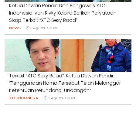
Ketua Dewan Pendiri Dan Pengawas XTC
Indonesia Ivan Rivky Kabira Berikan Peryataan
Sikap Terkait “XTC Sexy Road”
NEWS
5 Agustus 2026
Terkait “XTC Sexy Road”, Ketua Dewan Pendiri :
“Penggunaan Nama Tersebut Telah Melanggar
Ketentuan Perundang-Undangan”
XTC INDONESIA
5 Agustus 2026