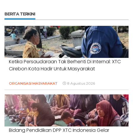
BERITA TERKINI
Ketika Persaudaraan Tak Berhenti Di Internal: XTC
Cirebon Kota Hadir Untuk Masyarakat
ORGANISASI MASYARAKAT
8 Agustus 2026
Bidang Pendidikan DPP XTC Indonesia Gelar