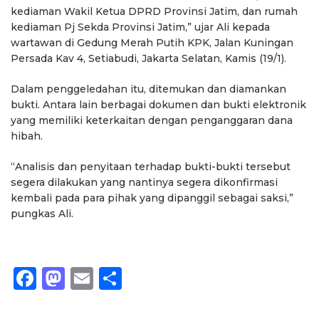
kediaman Wakil Ketua DPRD Provinsi Jatim, dan rumah
kediaman Pj Sekda Provinsi Jatim,” ujar Ali kepada
wartawan di Gedung Merah Putih KPK, Jalan Kuningan
Persada Kav 4, Setiabudi, Jakarta Selatan, Kamis (19/1).
Dalam penggeledahan itu, ditemukan dan diamankan
bukti. Antara lain berbagai dokumen dan bukti elektronik
yang memiliki keterkaitan dengan penganggaran dana
hibah.
“Analisis dan penyitaan terhadap bukti-bukti tersebut
segera dilakukan yang nantinya segera dikonfirmasi
kembali pada para pihak yang dipanggil sebagai saksi,”
pungkas Ali.
Facebook
Mastodon
Email
Share