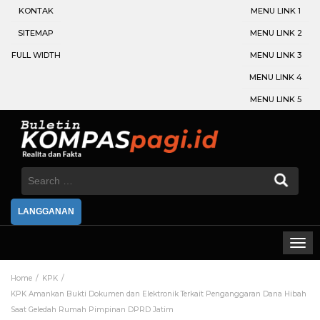
KONTAK
MENU LINK 1
SITEMAP
MENU LINK 2
FULL WIDTH
MENU LINK 3
MENU LINK 4
MENU LINK 5
Search
for:
LANGGANAN
Home
KPK
KPK Amankan Bukti Dokumen dan Elektronik Terkait Penganggaran Dana Hibah
Saat Geledah Rumah Pimpinan DPRD Jatim