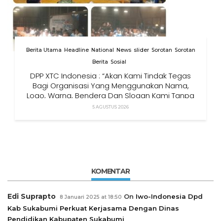
Berita Utama
Headline
National
News
slider
Sorotan
Sorotan
Berita
Sosial
DPP XTC Indonesia : “Akan Kami Tindak Tegas
Bagi Organisasi Yang Menggunakan Nama,
Logo, Warna, Bendera Dan Slogan Kami Tanpa
Izin”
5 AGUSTUS 2026
KOMENTAR
Edi Suprapto
On
Iwo-Indonesia Dpd
8 Januari 2025 at 18:50
Kab Sukabumi Perkuat Kerjasama Dengan Dinas
Pendidikan Kabupaten Sukabumi