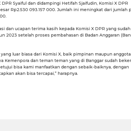
DPR Syaiful dan didampingi Hetifah Sjaifudin, Komisi X DPR
sar Rp2.530 093.157 000. Jumlah ini meningkat dari jumlah 
00.
i dan ucapan terima kasih kepada Komisi X DPR yang sudah
un 2023 setelah proses pembahasan di Badan Anggaran (Ban
yang luar biasa dari Komisi X, baik pimpinan maupun anggota.
nya Kemenpora dan teman teman yang di Banggar sudah beker
etujui bisa kami manfaatkan dengan sebaik-baiknya, dengan
tapkan akan bisa tercapai,” harapnya.