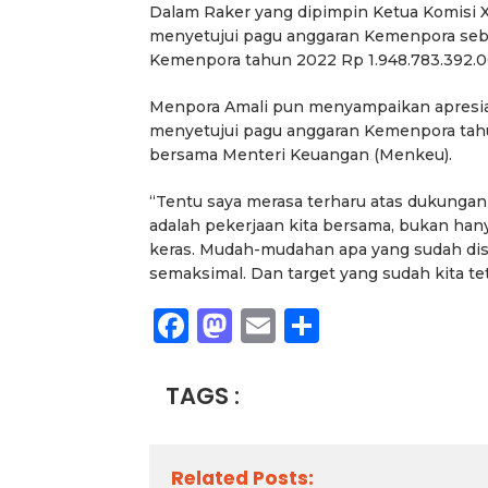
Dalam Raker yang dipimpin Ketua Komisi X 
menyetujui pagu anggaran Kemenpora sebe
Kemenpora tahun 2022 Rp 1.948.783.392.0
Menpora Amali pun menyampaikan apresias
menyetujui pagu anggaran Kemenpora tah
bersama Menteri Keuangan (Menkeu).
“Tentu saya merasa terharu atas dukungan 
adalah pekerjaan kita bersama, bukan ha
keras. Mudah-mudahan apa yang sudah dis
semaksimal. Dan target yang sudah kita te
Facebook
Mastodon
Email
Share
TAGS :
Related Posts: