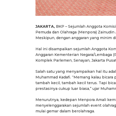
JAKARTA,
BKP – Sejumlah Anggota Komisi
Pemuda dan Olahraga (Menpora) Zainudin A
Meskipun, dengan anggaran yang minim di
Hal ini disampaikan sejumlah Anggota Ko
Anggaran Kementerian Negara/Lembaga (R
Komplek Parlemen, Senayan, Jakarta Pusat,
Salah satu yang menyampaikan hal itu adal
Muhammad Kadafi. “Memang kalau bicara p
tambah kecil, tambah kecil terus. Tapi bica
prestasinya cukup luar biasa,” ujar Muham
Menurutnya, kedepan Menpora Amali kemba
menyelenggarakan sejumlah event olahraga t
mulai gemar dalam berolahraga.