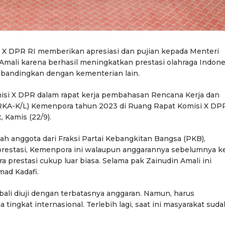
 X DPR RI memberikan apresiasi dan pujian kepada Menteri
mali karena berhasil meningkatkan prestasi olahraga Indone
bandingkan dengan kementerian lain.
misi X DPR dalam rapat kerja pembahasan Rencana Kerja dan
KA-K/L) Kemenpora tahun 2023 di Ruang Rapat Komisi X DPR
 Kamis (22/9).
ah anggota dari Fraksi Partai Kebangkitan Bangsa (PKB),
restasi, Kemenpora ini walaupun anggarannya sebelumnya kec
ra prestasi cukup luar biasa. Selama pak Zainudin Amali ini
mad Kadafi.
li diuji dengan terbatasnya anggaran. Namun, harus
ingkat internasional. Terlebih lagi, saat ini masyarakat suda