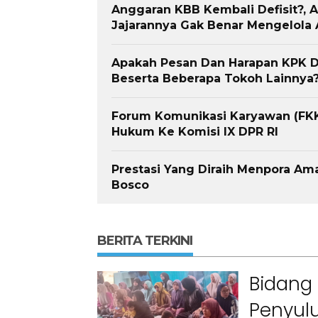
Anggaran KBB Kembali Defisit?, Ag
Jajarannya Gak Benar Mengelola
Apakah Pesan Dan Harapan KPK Di
Beserta Beberapa Tokoh Lainnya
Forum Komunikasi Karyawan (FKK
Hukum Ke Komisi IX DPR RI
Prestasi Yang Diraih Menpora Ama
Bosco
BERITA TERKINI
Bidang 
Penyulu