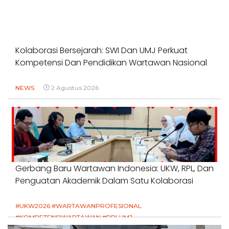
Kolaborasi Bersejarah: SWI Dan UMJ Perkuat
Kompetensi Dan Pendidikan Wartawan Nasional
NEWS
2 Agustus 2026
Gerbang Baru Wartawan Indonesia: UKW, RPL, Dan
Penguatan Akademik Dalam Satu Kolaborasi
#UKW2026 #WARTAWANPROFESIONAL
#KOMPETENSIWARTAWAN #RPLUMJ
#PENDIDIKANWARTAWAN #SWINASIONAL #SWIJABAR