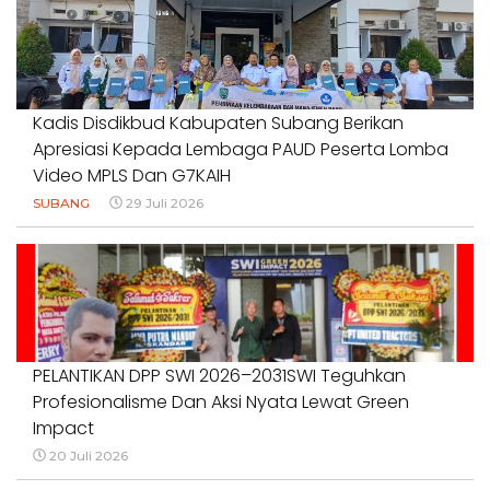
1 Agustus 2026
Kadis Disdikbud Kabupaten Subang Berikan
Apresiasi Kepada Lembaga PAUD Peserta Lomba
Video MPLS Dan G7KAIH
SUBANG
29 Juli 2026
PELANTIKAN DPP SWI 2026–2031SWI Teguhkan
Profesionalisme Dan Aksi Nyata Lewat Green
Impact
20 Juli 2026