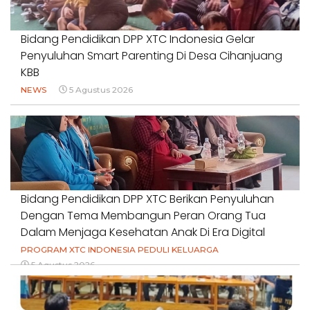
Bidang Pendidikan DPP XTC Indonesia Gelar
Penyuluhan Smart Parenting Di Desa Cihanjuang
KBB
NEWS
5 Agustus 2026
Bidang Pendidikan DPP XTC Berikan Penyuluhan
Dengan Tema Membangun Peran Orang Tua
Dalam Menjaga Kesehatan Anak Di Era Digital
PROGRAM XTC INDONESIA PEDULI KELUARGA
5 Agustus 2026