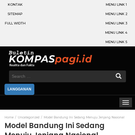
KONTAK
MENU LINK 1
SITEMAP
MENU LINK 2
FULL WIDTH
MENU LINK 3
MENU LINK 4
MENU LINK 5
Search
for:
LANGGANAN
Home
Uncategorized
Model Bandung Ini Sedang Menuju Jenjang Nasional
Model Bandung Ini Sedang