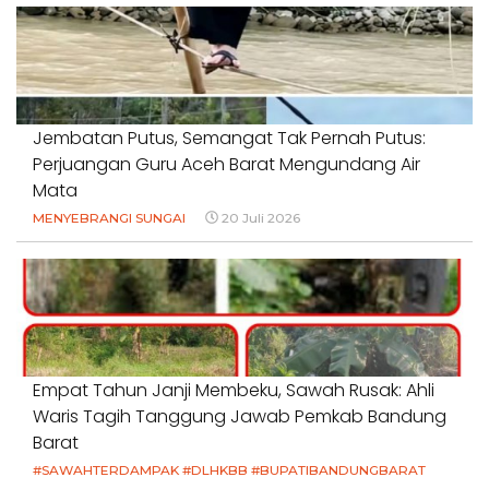
Jembatan Putus, Semangat Tak Pernah Putus:
Perjuangan Guru Aceh Barat Mengundang Air
Mata
MENYEBRANGI SUNGAI
20 Juli 2026
Empat Tahun Janji Membeku, Sawah Rusak: Ahli
Waris Tagih Tanggung Jawab Pemkab Bandung
Barat
#SAWAHTERDAMPAK #DLHKBB #BUPATIBANDUNGBARAT