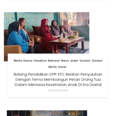
Berita Utama
Headline
National
News
slider
Sorotan
Sorotan
Berita
Sosial
Bidang Pendidikan DPP XTC Berikan Penyuluhan
Dengan Tema Membangun Peran Orang Tua
Dalam Menjaga Kesehatan Anak Di Era Digital
5 AGUSTUS 2026