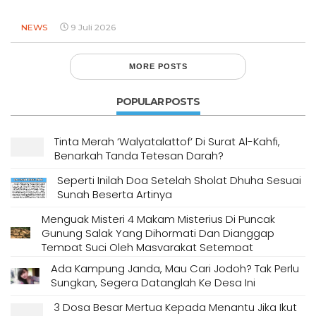
NEWS
9 Juli 2026
MORE POSTS
POPULAR POSTS
Tinta Merah ‘Walyatalattof’ Di Surat Al-Kahfi,
Benarkah Tanda Tetesan Darah?
Seperti Inilah Doa Setelah Sholat Dhuha Sesuai
Sunah Beserta Artinya
Menguak Misteri 4 Makam Misterius Di Puncak
Gunung Salak Yang Dihormati Dan Dianggap
Tempat Suci Oleh Masyarakat Setempat
Ada Kampung Janda, Mau Cari Jodoh? Tak Perlu
Sungkan, Segera Datanglah Ke Desa Ini
3 Dosa Besar Mertua Kepada Menantu Jika Ikut