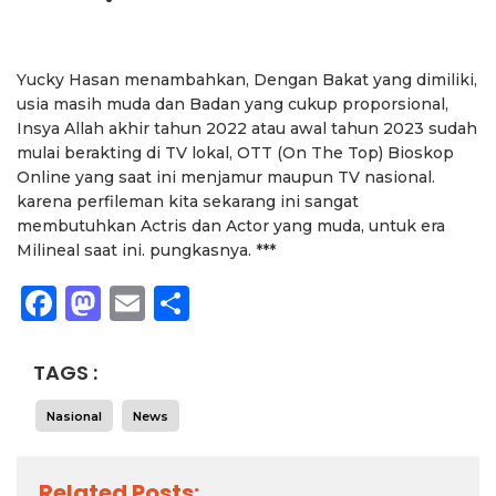
Yucky Hasan menambahkan, Dengan Bakat yang dimiliki,
usia masih muda dan Badan yang cukup proporsional,
Insya Allah akhir tahun 2022 atau awal tahun 2023 sudah
mulai berakting di TV lokal, OTT (On The Top) Bioskop
Online yang saat ini menjamur maupun TV nasional.
karena perfileman kita sekarang ini sangat
membutuhkan Actris dan Actor yang muda, untuk era
Milineal saat ini. pungkasnya. ***
Facebook
Mastodon
Email
Share
TAGS :
Nasional
News
Related Posts: