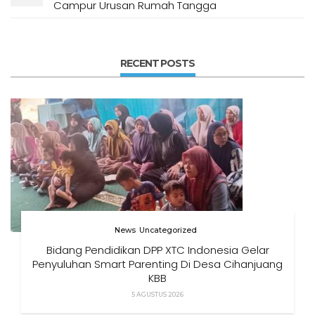
Campur Urusan Rumah Tangga
RECENT POSTS
News
Uncategorized
Bidang Pendidikan DPP XTC Indonesia Gelar
Penyuluhan Smart Parenting Di Desa Cihanjuang
KBB
5 AGUSTUS 2026