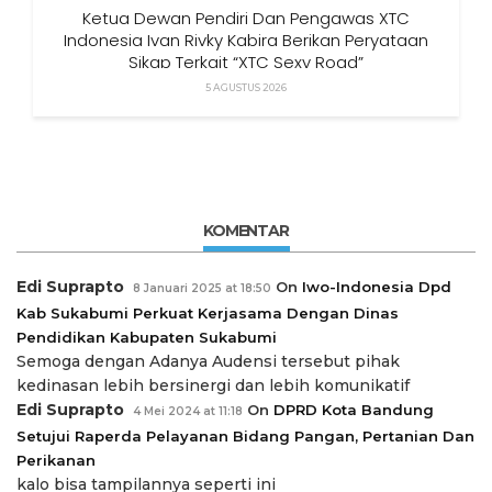
Ketua Dewan Pendiri Dan Pengawas XTC
Indonesia Ivan Rivky Kabira Berikan Peryataan
Sikap Terkait “XTC Sexy Road”
5 AGUSTUS 2026
KOMENTAR
Edi Suprapto
On
Iwo-Indonesia Dpd
8 Januari 2025 at 18:50
Kab Sukabumi Perkuat Kerjasama Dengan Dinas
Pendidikan Kabupaten Sukabumi
Semoga dengan Adanya Audensi tersebut pihak
kedinasan lebih bersinergi dan lebih komunikatif
Edi Suprapto
On
DPRD Kota Bandung
4 Mei 2024 at 11:18
Setujui Raperda Pelayanan Bidang Pangan, Pertanian Dan
Perikanan
kalo bisa tampilannya seperti ini