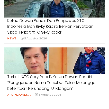
Ketua Dewan Pendiri Dan Pengawas XTC
Indonesia Ivan Rivky Kabira Berikan Peryataan
Sikap Terkait “XTC Sexy Road”
NEWS
5 Agustus 2026
Terkait “XTC Sexy Road”, Ketua Dewan Pendiri :
“Penggunaan Nama Tersebut Telah Melanggar
Ketentuan Perundang-Undangan”
XTC INDONESIA
5 Agustus 2026