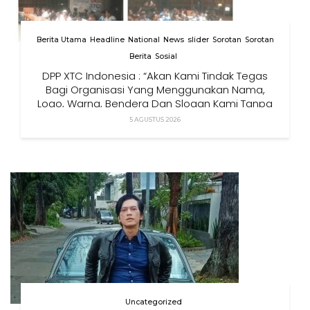
Berita Utama
Headline
National
News
slider
Sorotan
Sorotan
Berita
Sosial
DPP XTC Indonesia : “Akan Kami Tindak Tegas
Bagi Organisasi Yang Menggunakan Nama,
Logo, Warna, Bendera Dan Slogan Kami Tanpa
Izin”
5 AGUSTUS 2026
Uncategorized