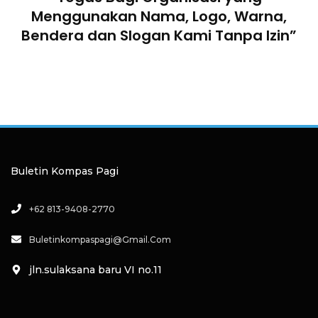
Menggunakan Nama, Logo, Warna,
Bendera dan Slogan Kami Tanpa Izin”
Buletin Kompas Pagi
+62 813-9408-2770
Buletinkompaspagi@gmail.com
jln.sulaksana baru VI no.11