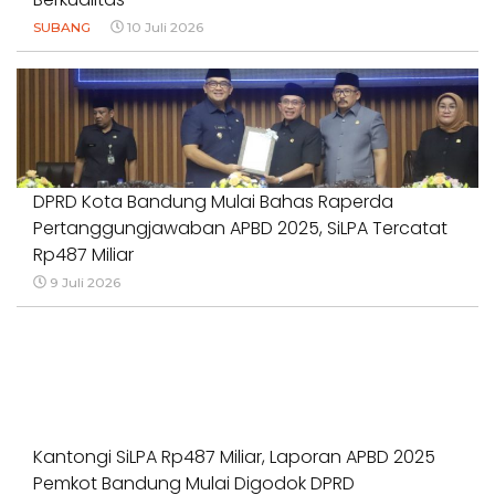
SUBANG
10 Juli 2026
DPRD Kota Bandung Mulai Bahas Raperda
Pertanggungjawaban APBD 2025, SiLPA Tercatat
Rp487 Miliar
9 Juli 2026
Kantongi SiLPA Rp487 Miliar, Laporan APBD 2025
Pemkot Bandung Mulai Digodok DPRD