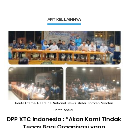
ARTIKEL LAINNYA
Berita Utama
Headline
National
News
slider
Sorotan
Sorotan
Berita
Sosial
DPP XTC Indonesia : “Akan Kami Tindak
n
Tegas Bagi Organisasi yang