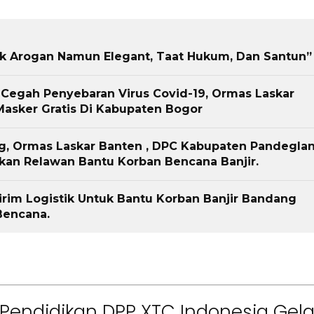
ak Arogan Namun Elegant, Taat Hukum, Dan Santun”
Cegah Penyebaran Virus Covid-19, Ormas Laskar
asker Gratis Di Kabupaten Bogor
ng, Ormas Laskar Banten , DPC Kabupaten Pandegla
kan Relawan Bantu Korban Bencana Banjir.
rim Logistik Untuk Bantu Korban Banjir Bandang
Bencana.
Pendidikan DPP XTC Indonesia Gela