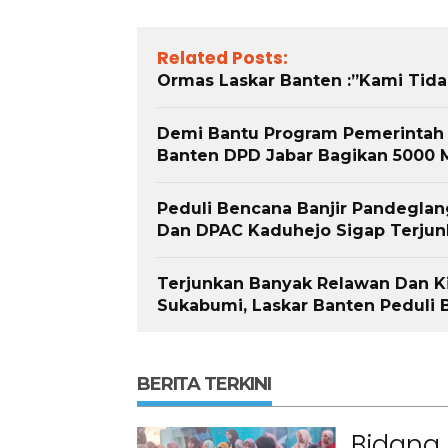
Related Posts:
Ormas Laskar Banten :”Kami Tid
Demi Bantu Program Pemerintah 
Banten DPD Jabar Bagikan 5000 M
Peduli Bencana Banjir Pandegla
Dan DPAC Kaduhejo Sigap Terjun
Terjunkan Banyak Relawan Dan Ki
Sukabumi, Laskar Banten Peduli 
BERITA TERKINI
Bidang 