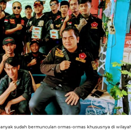
banyak sudah bermunculan ormas-ormas khususnya di wilaya