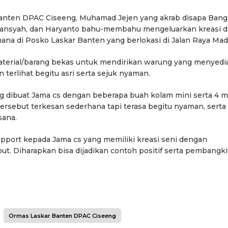
 Banten DPAC Ciseeng, Muhamad Jejen yang akrab disapa Bang
diansyah, dan Haryanto bahu-membahu mengeluarkan kreasi 
na di Posko Laskar Banten yang berlokasi di Jalan Raya Mad
aterial/barang bekas untuk mendirikan warung yang menyedi
erlihat begitu asri serta sejuk nyaman.
ng dibuat Jama cs dengan beberapa buah kolam mini serta 4 m
rsebut terkesan sederhana tapi terasa begitu nyaman, serta
sana.
pport kepada Jama cs yang memiliki kreasi seni dengan
. Diharapkan bisa dijadikan contoh positif serta pembangki
Ormas Laskar Banten DPAC Ciseeng