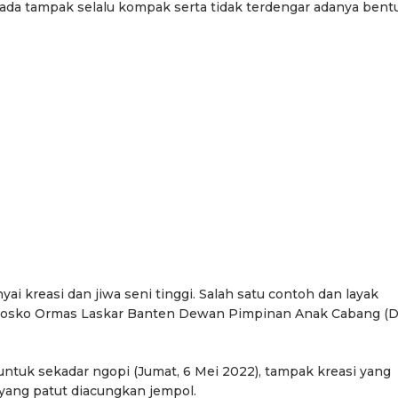
ada tampak selalu kompak serta tidak terdengar adanya bent
i kreasi dan jiwa seni tinggi. Salah satu contoh dan layak
 di Posko Ormas Laskar Banten Dewan Pimpinan Anak Cabang (
untuk sekadar ngopi (Jumat, 6 Mei 2022), tampak kreasi yang
 yang patut diacungkan jempol.