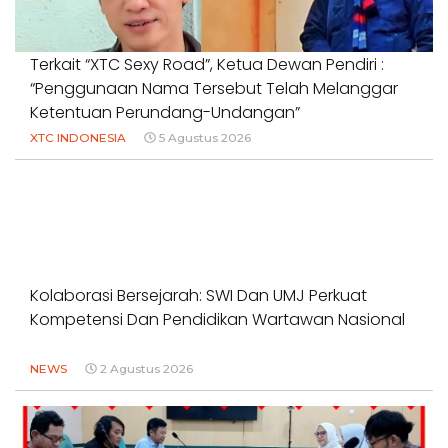
Terkait “XTC Sexy Road”, Ketua Dewan Pendiri :
“Penggunaan Nama Tersebut Telah Melanggar
Ketentuan Perundang-Undangan”
XTC INDONESIA
5 Agustus 2026
Kolaborasi Bersejarah: SWI Dan UMJ Perkuat
Kompetensi Dan Pendidikan Wartawan Nasional
NEWS
2 Agustus 2026