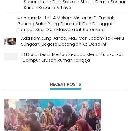
Seperti Inilah Doa Setelah Sholat Dhuha Sesuai
Sunah Beserta Artinya
Menguak Misteri 4 Makam Misterius Di Puncak
Gunung Salak Yang Dihormati Dan Dianggap
Tempat Suci Oleh Masyarakat Setempat
Ada Kampung Janda, Mau Cari Jodoh? Tak Perlu
Sungkan, Segera Datanglah Ke Desa Ini
3 Dosa Besar Mertua Kepada Menantu Jika Ikut
Campur Urusan Rumah Tangga
RECENT POSTS