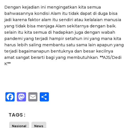
Dengan kejadian ini mengingatkan kita semua
bahwasannya kondisi Alam itu tidak dapat di duga bisa
jadi karena faktor alam itu sendiri atau kelalaian manusia
yang tidak bisa menjaga Alam sekitarnya dengan baik.
selain itu kita semua di hadapkan juga dengan wabah
pandemi yang terjadi hampir setahun ini yang mana kita
harus lebih saling membantu satu sama lain apapun yang
terjadi bagaimanapun bentuknya dan besar kecilnya
amat sangat berarti bagi yang membutuhkan. **AJS/Dedi
K**
Facebook
Mastodon
Email
Share
TAGS :
Nasional
News