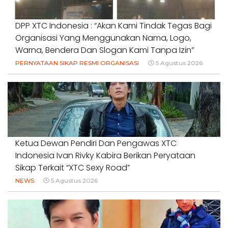
DPP XTC Indonesia : “Akan Kami Tindak Tegas Bagi
Organisasi Yang Menggunakan Nama, Logo,
Warna, Bendera Dan Slogan Kami Tanpa Izin”
PERNYATAAN SIKAP RESMI ORGANISASI
5 Agustus 2026
Ketua Dewan Pendiri Dan Pengawas XTC
Indonesia Ivan Rivky Kabira Berikan Peryataan
Sikap Terkait “XTC Sexy Road”
NEWS
5 Agustus 2026