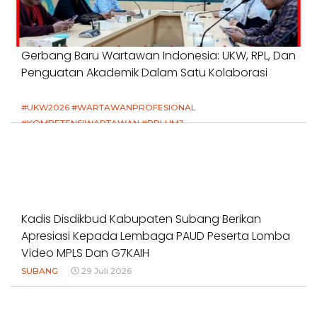
Gerbang Baru Wartawan Indonesia: UKW, RPL, Dan
Penguatan Akademik Dalam Satu Kolaborasi
#UKW2026 #WARTAWANPROFESIONAL
#KOMPETENSIWARTAWAN #RPLUMJ
#PENDIDIKANWARTAWAN #SWINASIONAL #SWIJABAR
1 Agustus 2026
Kadis Disdikbud Kabupaten Subang Berikan
Apresiasi Kepada Lembaga PAUD Peserta Lomba
Video MPLS Dan G7KAIH
SUBANG
29 Juli 2026