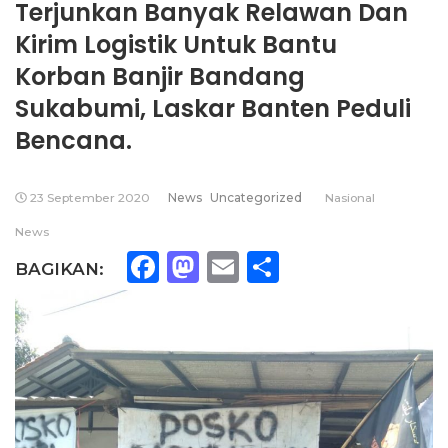
Terjunkan Banyak Relawan Dan
Kirim Logistik Untuk Bantu
Korban Banjir Bandang
Sukabumi, Laskar Banten Peduli
Bencana.
23 September 2020
News
Uncategorized
Nasional
News
Facebook
Mastodon
Email
Share
BAGIKAN: