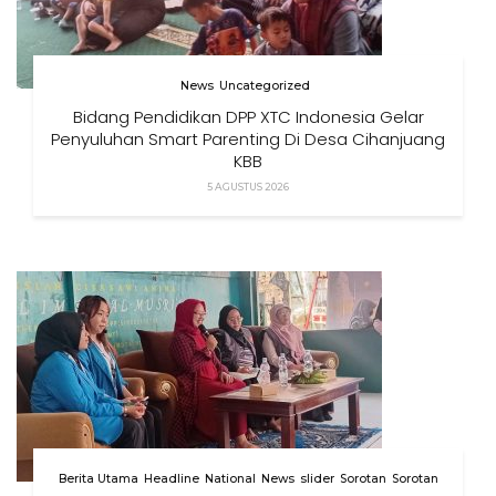
News
Uncategorized
Bidang Pendidikan DPP XTC Indonesia Gelar
Penyuluhan Smart Parenting Di Desa Cihanjuang
KBB
5 AGUSTUS 2026
Berita Utama
Headline
National
News
slider
Sorotan
Sorotan