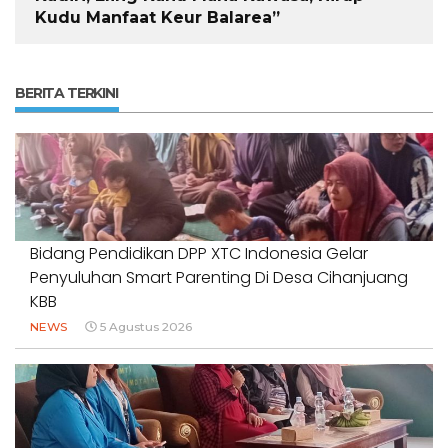
Kudu Manfaat Keur Balarea”
BERITA TERKINI
Bidang Pendidikan DPP XTC Indonesia Gelar
Penyuluhan Smart Parenting Di Desa Cihanjuang
KBB
NEWS
5 Agustus 2026