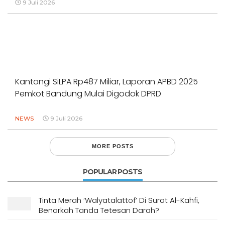
9 Juli 2026
Kantongi SiLPA Rp487 Miliar, Laporan APBD 2025
Pemkot Bandung Mulai Digodok DPRD
NEWS
9 Juli 2026
MORE POSTS
POPULAR POSTS
Tinta Merah ‘Walyatalattof’ Di Surat Al-Kahfi,
Benarkah Tanda Tetesan Darah?