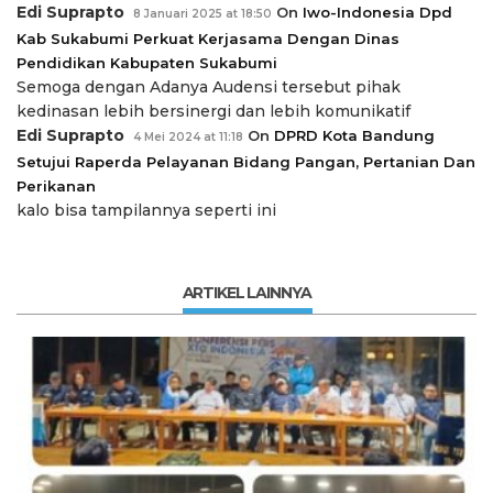
Edi Suprapto
On
Iwo-Indonesia Dpd
8 Januari 2025 at 18:50
Kab Sukabumi Perkuat Kerjasama Dengan Dinas
Pendidikan Kabupaten Sukabumi
Semoga dengan Adanya Audensi tersebut pihak
kedinasan lebih bersinergi dan lebih komunikatif
Edi Suprapto
On
DPRD Kota Bandung
4 Mei 2024 at 11:18
Setujui Raperda Pelayanan Bidang Pangan, Pertanian Dan
Perikanan
kalo bisa tampilannya seperti ini
ARTIKEL LAINNYA