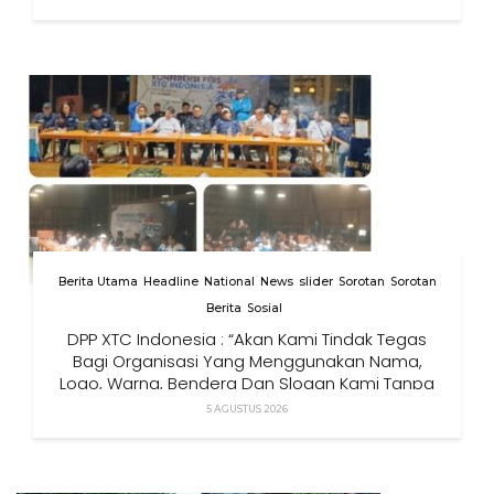
Berita Utama
Headline
National
News
slider
Sorotan
Sorotan
Berita
Sosial
DPP XTC Indonesia : “Akan Kami Tindak Tegas
Bagi Organisasi Yang Menggunakan Nama,
Logo, Warna, Bendera Dan Slogan Kami Tanpa
Izin”
5 AGUSTUS 2026