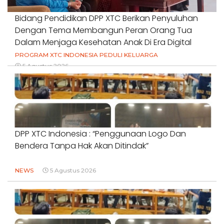
Bidang Pendidikan DPP XTC Berikan Penyuluhan
Dengan Tema Membangun Peran Orang Tua
Dalam Menjaga Kesehatan Anak Di Era Digital
PROGRAM XTC INDONESIA PEDULI KELUARGA
5 Agustus 2026
DPP XTC Indonesia : “Penggunaan Logo Dan
Bendera Tanpa Hak Akan Ditindak”
NEWS
5 Agustus 2026