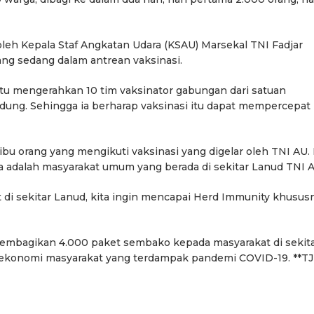
oleh Kepala Staf Angkatan Udara (KSAU) Marsekal TNI Fadjar
ng sedang dalam antrean vaksinasi.
tu mengerahkan 10 tim vaksinator gabungan dari satuan
dung. Sehingga ia berharap vaksinasi itu dapat mempercepat
 ribu orang yang mengikuti vaksinasi yang digelar oleh TNI AU. 
nya adalah masyarakat umum yang berada di sekitar Lanud TNI 
 di sekitar Lanud, kita ingin mencapai Herd Immunity khusus
membagikan 4.000 paket sembako kepada masyarakat di sekit
ekonomi masyarakat yang terdampak pandemi COVID-19. **TJ