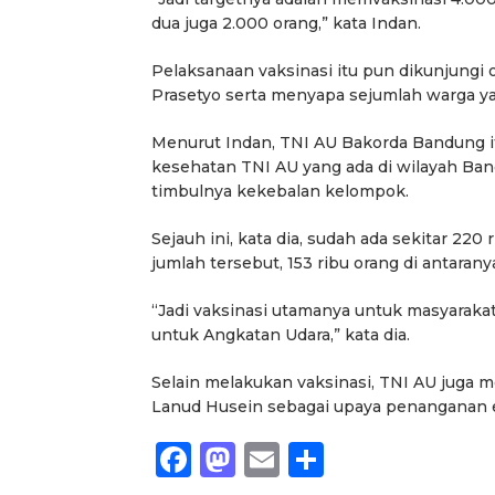
dua juga 2.000 orang,” kata Indan.
Pelaksanaan vaksinasi itu pun dikunjungi 
Prasetyo serta menyapa sejumlah warga ya
Menurut Indan, TNI AU Bakorda Bandung i
kesehatan TNI AU yang ada di wilayah Ban
timbulnya kekebalan kelompok.
Sejauh ini, kata dia, sudah ada sekitar 220
jumlah tersebut, 153 ribu orang di antara
“Jadi vaksinasi utamanya untuk masyarakat
untuk Angkatan Udara,” kata dia.
Selain melakukan vaksinasi, TNI AU juga 
Lanud Husein sebagai upaya penanganan 
Facebook
Mastodon
Email
Share