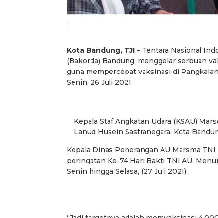
Kota Bandung, TJI
– Tentara Nasional Ind
(Bakorda) Bandung, menggelar serbuan va
guna mempercepat vaksinasi di Pangkalan 
Senin, 26 Juli 2021.
Kepala Staf Angkatan Udara (KSAU) Marse
Lanud Husein Sastranegara, Kota Bandung
Kepala Dinas Penerangan AU Marsma TNI In
peringatan Ke-74 Hari Bakti TNI AU. Menuru
Senin hingga Selasa, (27 Juli 2021).
“Jadi targetnya adalah memvaksinasi 4.000 