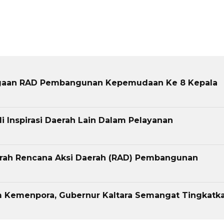
rgaan RAD Pembangunan Kepemudaan Ke 8 Kepala
 Inspirasi Daerah Lain Dalam Pelayanan
erah Rencana Aksi Daerah (RAD) Pembangunan
m Kemenpora, Gubernur Kaltara Semangat Tingkatk