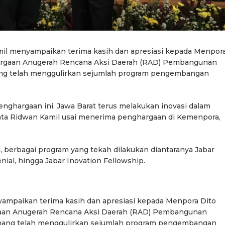
mil menyampaikan terima kasih dan apresiasi kepada Menpor
hargaan Anugerah Rencana Aksi Daerah (RAD) Pembangunan
ng telah menggulirkan sejumlah program pengembangan
enghargaan ini. Jawa Barat terus melakukan inovasi dalam
a Ridwan Kamil usai menerima penghargaan di Kemenpora,
g, berbagai program yang tekah dilakukan diantaranya Jabar
enial, hingga Jabar Inovation Fellowship.
ampaikan terima kasih dan apresiasi kepada Menpora Dito
gaan Anugerah Rencana Aksi Daerah (RAD) Pembangunan
mang telah menggulirkan sejumlah program pengembangan