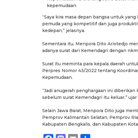
kepemudaan.
“Saya kira masa depan bangsa untuk yang
pemuda yang kompetitif dan juga produkti
kedepan,” jelasnya.
Sementara itu, Menpora Dito Ariotedjo m
adanya surat dari Kemendagri dengan nkmo
Surat itu meminta para kepala daerah un
Perpres Nomor 43/2022 tentang Koordinas
Kepemudaan.
“Jadi anugerah penghargaan ini diberika
sebelum surat Kemendagri itu keluar,” uja
Selain Jawa Barat, Menpora Dito juga me
Pemprov Kalimantan Selatan, Pemprov Ria
Kabupaten Bengkalis, dan Kabupaten Kotab