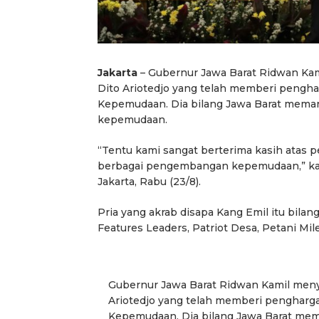
Jakarta
– Gubernur Jawa Barat Ridwan Ka
Dito Ariotedjo yang telah memberi peng
Kepemudaan. Dia bilang Jawa Barat mema
kepemudaan.
“Tentu kami sangat berterima kasih atas p
berbagai pengembangan kepemudaan,” kat
Jakarta, Rabu (23/8).
Pria yang akrab disapa Kang Emil itu bilan
Features Leaders, Patriot Desa, Petani Mil
Gubernur Jawa Barat Ridwan Kamil meny
Ariotedjo yang telah memberi penghar
Kepemudaan. Dia bilang Jawa Barat me