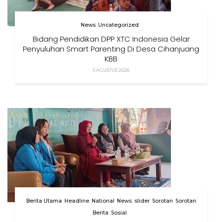
News
Uncategorized
Bidang Pendidikan DPP XTC Indonesia Gelar
Penyuluhan Smart Parenting Di Desa Cihanjuang
KBB
5 AGUSTUS 2026
Berita Utama
Headline
National
News
slider
Sorotan
Sorotan
Berita
Sosial