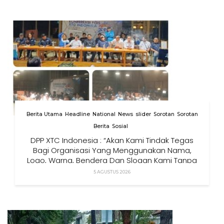
Berita Utama
Headline
National
News
slider
Sorotan
Sorotan
Berita
Sosial
DPP XTC Indonesia : “Akan Kami Tindak Tegas
Bagi Organisasi Yang Menggunakan Nama,
Logo, Warna, Bendera Dan Slogan Kami Tanpa
Izin”
5 AGUSTUS 2026