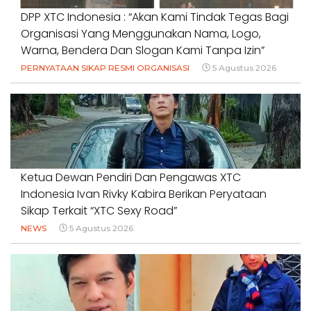
DPP XTC Indonesia : “Akan Kami Tindak Tegas Bagi
Organisasi Yang Menggunakan Nama, Logo,
Warna, Bendera Dan Slogan Kami Tanpa Izin”
PERNYATAAN SIKAP RESMI ORGANISASI
5 Agustus 2026
Ketua Dewan Pendiri Dan Pengawas XTC
Indonesia Ivan Rivky Kabira Berikan Peryataan
Sikap Terkait “XTC Sexy Road”
NEWS
5 Agustus 2026