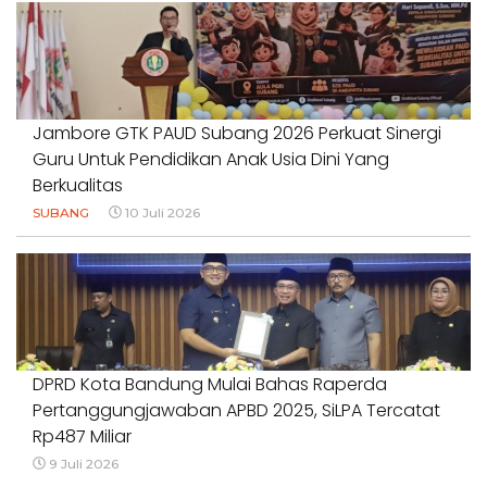
Jambore GTK PAUD Subang 2026 Perkuat Sinergi
Guru Untuk Pendidikan Anak Usia Dini Yang
Berkualitas
SUBANG
10 Juli 2026
DPRD Kota Bandung Mulai Bahas Raperda
Pertanggungjawaban APBD 2025, SiLPA Tercatat
Rp487 Miliar
9 Juli 2026