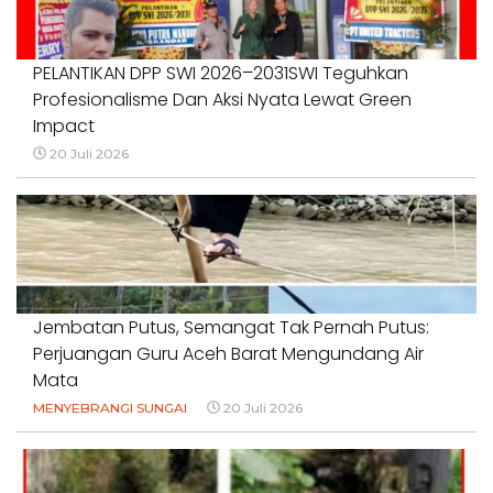
PELANTIKAN DPP SWI 2026–2031SWI Teguhkan
Profesionalisme Dan Aksi Nyata Lewat Green
Impact
20 Juli 2026
Jembatan Putus, Semangat Tak Pernah Putus:
Perjuangan Guru Aceh Barat Mengundang Air
Mata
MENYEBRANGI SUNGAI
20 Juli 2026