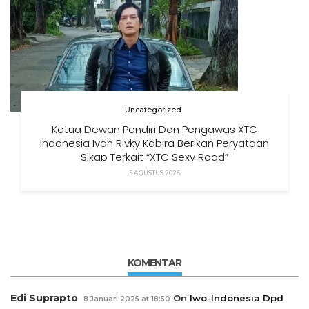
Uncategorized
Ketua Dewan Pendiri Dan Pengawas XTC
Indonesia Ivan Rivky Kabira Berikan Peryataan
Sikap Terkait “XTC Sexy Road”
5 AGUSTUS 2026
KOMENTAR
Edi Suprapto
On
Iwo-Indonesia Dpd
8 Januari 2025 at 18:50