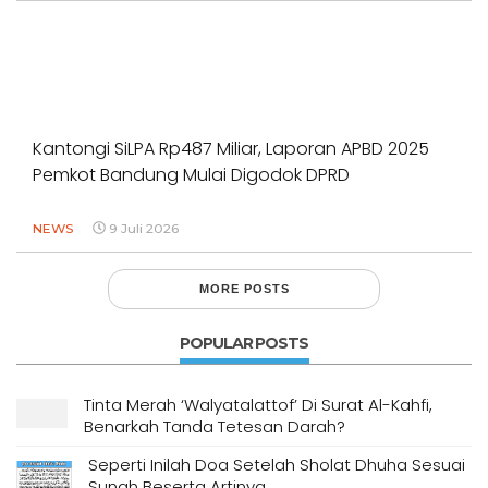
Kantongi SiLPA Rp487 Miliar, Laporan APBD 2025
Pemkot Bandung Mulai Digodok DPRD
NEWS
9 Juli 2026
MORE POSTS
POPULAR POSTS
Tinta Merah ‘Walyatalattof’ Di Surat Al-Kahfi,
Benarkah Tanda Tetesan Darah?
Seperti Inilah Doa Setelah Sholat Dhuha Sesuai
Sunah Beserta Artinya