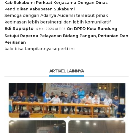
Kab Sukabumi Perkuat Kerjasama Dengan Dinas
Pendidikan Kabupaten Sukabumi
Semoga dengan Adanya Audensi tersebut pihak
kedinasan lebih bersinergi dan lebih komunikatif
Edi Suprapto
On
DPRD Kota Bandung
4 Mei 2024 at 11:18
Setujui Raperda Pelayanan Bidang Pangan, Pertanian Dan
Perikanan
kalo bisa tampilannya seperti ini
ARTIKEL LAINNYA