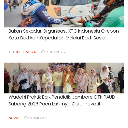
Bukan Sekadar Organisasi, XTC Indonesia Cirebon
Kota Buktikan Kepedulian Melalui Bakti Sosial
XTC INDONESIA
13 Juli 2026
Wadahi Praktik Baik Pendidik, Jambore GTK PAUD
Subang 2026 Pacu Lahirnya Guru Inovatif
NEWS
10 Juli 2026