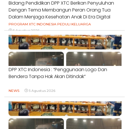
Bidang Pendidikan DPP XTC Berikan Penyuluhan
Dengan Tema Membangun Peran Orang Tua
Dalam Menjaga Kesehatan Anak Di Era Digital
PROGRAM XTC INDONESIA PEDULI KELUARGA
5 Agustus 2026
DPP XTC Indonesia : “Penggunaan Logo Dan
Bendera Tanpa Hak Akan Ditindak”
NEWS
5 Agustus 2026