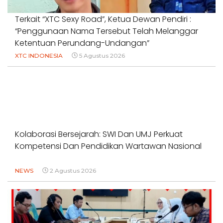
Terkait “XTC Sexy Road”, Ketua Dewan Pendiri :
“Penggunaan Nama Tersebut Telah Melanggar
Ketentuan Perundang-Undangan”
XTC INDONESIA
5 Agustus 2026
Kolaborasi Bersejarah: SWI Dan UMJ Perkuat
Kompetensi Dan Pendidikan Wartawan Nasional
NEWS
2 Agustus 2026