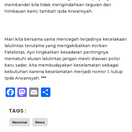
membandel bila tidak mengindahkan teguran dan
himbauan kami, tambah Ipda Arwansyah.
Mari kita bersama sama mencegah terjadinya kecelakaan
lalulintas terutama yang mengakibatkan Korban
Fatalistas, Ayo tingkatkan kesadaran pentingnya
mematuhi aturan lalulintas jangan mesti diawasi polisi
baru sadar, kita membudayakan keselamatan sebagai
kebutuhan karena keselamatan menjadi nomor 1, tutup
Ipda Arwansyah. ***
Facebook
Mastodon
Email
Share
TAGS :
Nasional
News