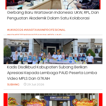
Gerbang Baru Wartawan Indonesia: UKW, RPL, Dan
Penguatan Akademik Dalam Satu Kolaborasi
#UKW2026 #WARTAWANPROFESIONAL
#KOMPETENSIWARTAWAN #RPLUMJ
#PENDIDIKANWARTAWAN #SWINASIONAL #SWIJABAR
1 Agustus 2026
Kadis Disdikbud Kabupaten Subang Berikan
Apresiasi Kepada Lembaga PAUD Peserta Lomba
Video MPLS Dan G7KAIH
SUBANG
29 Juli 2026