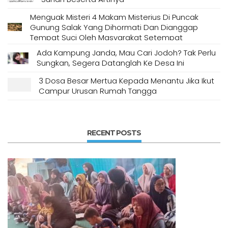
Menguak Misteri 4 Makam Misterius Di Puncak
Gunung Salak Yang Dihormati Dan Dianggap
Tempat Suci Oleh Masyarakat Setempat
Ada Kampung Janda, Mau Cari Jodoh? Tak Perlu
Sungkan, Segera Datanglah Ke Desa Ini
3 Dosa Besar Mertua Kepada Menantu Jika Ikut
Campur Urusan Rumah Tangga
RECENT POSTS