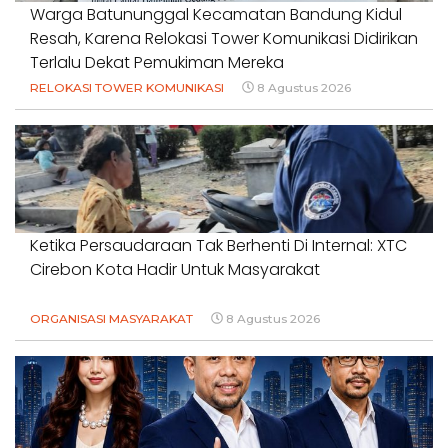
Warga Batununggal Kecamatan Bandung Kidul
Resah, Karena Relokasi Tower Komunikasi Didirikan
Terlalu Dekat Pemukiman Mereka
RELOKASI TOWER KOMUNIKASI
8 Agustus 2026
Ketika Persaudaraan Tak Berhenti Di Internal: XTC
Cirebon Kota Hadir Untuk Masyarakat
ORGANISASI MASYARAKAT
8 Agustus 2026