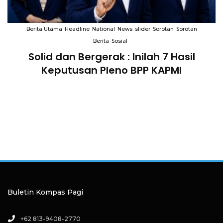
Berita Utama
Headline
National
News
slider
Sorotan
Sorotan
Berita
Sosial
Solid dan Bergerak : Inilah 7 Hasil
i
Keputusan Pleno BPP KAPMI
Buletin Kompas Pagi
+62 813-9408-2770