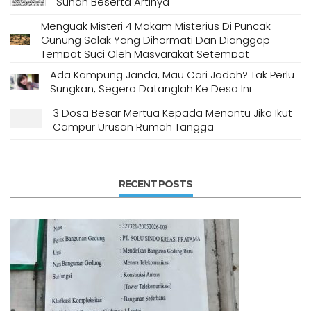
Sunah Beserta Artinya
Menguak Misteri 4 Makam Misterius Di Puncak
Gunung Salak Yang Dihormati Dan Dianggap
Tempat Suci Oleh Masyarakat Setempat
Ada Kampung Janda, Mau Cari Jodoh? Tak Perlu
Sungkan, Segera Datanglah Ke Desa Ini
3 Dosa Besar Mertua Kepada Menantu Jika Ikut
Campur Urusan Rumah Tangga
RECENT POSTS