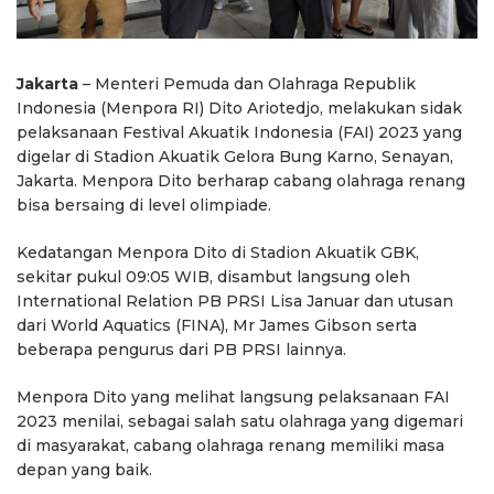
Jakarta
– Menteri Pemuda dan Olahraga Republik
Indonesia (Menpora RI) Dito Ariotedjo, melakukan sidak
pelaksanaan Festival Akuatik Indonesia (FAI) 2023 yang
digelar di Stadion Akuatik Gelora Bung Karno, Senayan,
Jakarta. Menpora Dito berharap cabang olahraga renang
bisa bersaing di level olimpiade.
Kedatangan Menpora Dito di Stadion Akuatik GBK,
sekitar pukul 09:05 WIB, disambut langsung oleh
International Relation PB PRSI Lisa Januar dan utusan
dari World Aquatics (FINA), Mr James Gibson serta
beberapa pengurus dari PB PRSI lainnya.
Menpora Dito yang melihat langsung pelaksanaan FAI
2023 menilai, sebagai salah satu olahraga yang digemari
di masyarakat, cabang olahraga renang memiliki masa
depan yang baik.