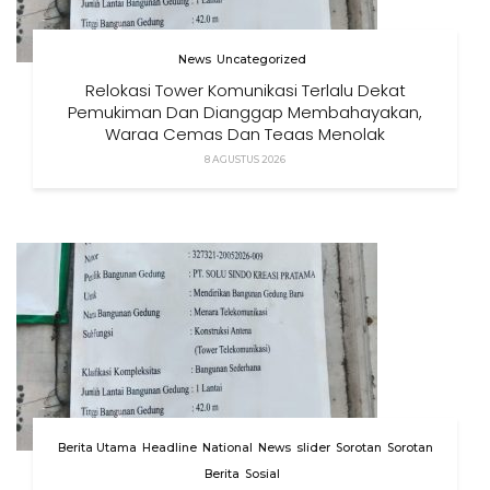
News
Uncategorized
Relokasi Tower Komunikasi Terlalu Dekat
Pemukiman Dan Dianggap Membahayakan,
Warga Cemas Dan Tegas Menolak
8 AGUSTUS 2026
Berita Utama
Headline
National
News
slider
Sorotan
Sorotan
Berita
Sosial