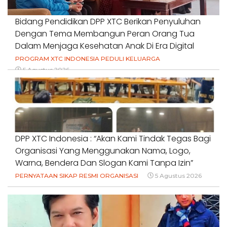
Bidang Pendidikan DPP XTC Berikan Penyuluhan
Dengan Tema Membangun Peran Orang Tua
Dalam Menjaga Kesehatan Anak Di Era Digital
PROGRAM XTC INDONESIA PEDULI KELUARGA
5 Agustus 2026
DPP XTC Indonesia : “Akan Kami Tindak Tegas Bagi
Organisasi Yang Menggunakan Nama, Logo,
Warna, Bendera Dan Slogan Kami Tanpa Izin”
PERNYATAAN SIKAP RESMI ORGANISASI
5 Agustus 2026