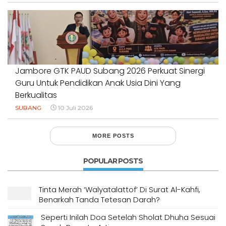
Jambore GTK PAUD Subang 2026 Perkuat Sinergi
Guru Untuk Pendidikan Anak Usia Dini Yang
Berkualitas
SUBANG
10 Juli 2026
MORE POSTS
POPULAR POSTS
Tinta Merah ‘Walyatalattof’ Di Surat Al-Kahfi,
Benarkah Tanda Tetesan Darah?
Seperti Inilah Doa Setelah Sholat Dhuha Sesuai