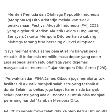
Menteri Pemuda dan Olahraga Republik Indonesia
(Menpora RI) Dito Ariotedjo melakukan sidak
pelaksanaan Festival Akuatik Indonesia (FAI) 2023
yang digelar di Stadion Akuatik Gelora Bung Karno,
Senayan, Jakarta. Menpora Dito berharap cabang
olahraga renang bisa bersaing di level olimpiade.
“Saya melihat antusiasme para atlet ini banyak sekali.
Akuatik di Indonesia memiliki masa depan yang cerah
juga sebagai salah satu olahraga yang digemari
masyarakat di Indonesia,” ujar Menpora Dito, Senin (12/6).
“Perwakilan dari FINA James Gibson juga menilai untuk
fasilitas di Akuatik menjadi salah satu yang terbaik di
dunia. Selain itu beliau juga kaget karena ada banyak
sekali potensi yang ada di Indonesia untuk bisa menjadi
perenang handal,” tambah Menpora Dito.
FAI 2023 sebelumnya telah dibuka oleh Ketua Umum PB