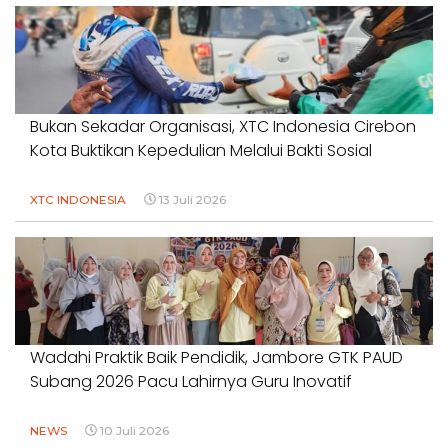
Bukan Sekadar Organisasi, XTC Indonesia Cirebon
Kota Buktikan Kepedulian Melalui Bakti Sosial
XTC INDONESIA
13 Juli 2026
Wadahi Praktik Baik Pendidik, Jambore GTK PAUD
Subang 2026 Pacu Lahirnya Guru Inovatif
NEWS
10 Juli 2026