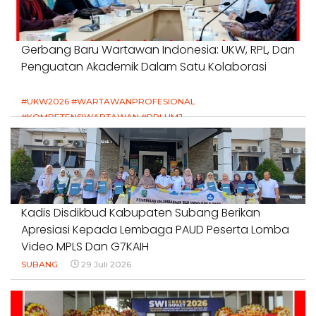
Gerbang Baru Wartawan Indonesia: UKW, RPL, Dan
Penguatan Akademik Dalam Satu Kolaborasi
#UKW2026 #WARTAWANPROFESIONAL
#KOMPETENSIWARTAWAN #RPLUMJ
#PENDIDIKANWARTAWAN #SWINASIONAL #SWIJABAR
1 Agustus 2026
Kadis Disdikbud Kabupaten Subang Berikan
Apresiasi Kepada Lembaga PAUD Peserta Lomba
Video MPLS Dan G7KAIH
SUBANG
29 Juli 2026