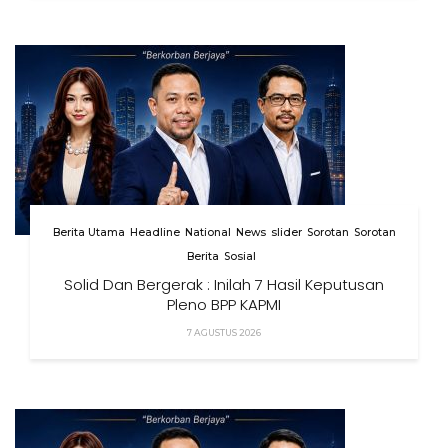
Berita Utama
Headline
National
News
slider
Sorotan
Sorotan
Berita
Sosial
Solid Dan Bergerak : Inilah 7 Hasil Keputusan
Pleno BPP KAPMI
7 AGUSTUS 2026