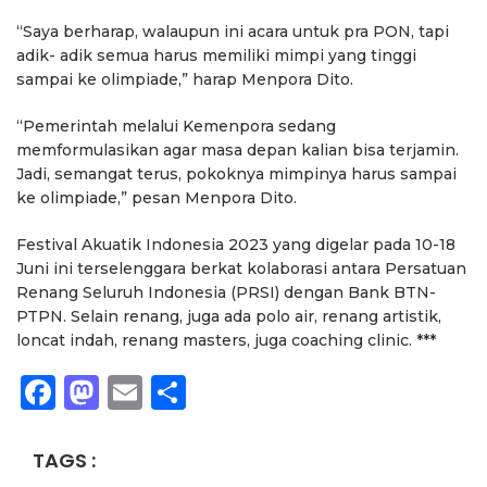
“Saya berharap, walaupun ini acara untuk pra PON, tapi
adik- adik semua harus memiliki mimpi yang tinggi
sampai ke olimpiade,” harap Menpora Dito.
“Pemerintah melalui Kemenpora sedang
memformulasikan agar masa depan kalian bisa terjamin.
Jadi, semangat terus, pokoknya mimpinya harus sampai
ke olimpiade,” pesan Menpora Dito.
Festival Akuatik Indonesia 2023 yang digelar pada 10-18
Juni ini terselenggara berkat kolaborasi antara Persatuan
Renang Seluruh Indonesia (PRSI) dengan Bank BTN-
PTPN. Selain renang, juga ada polo air, renang artistik,
loncat indah, renang masters, juga coaching clinic. ***
Facebook
Mastodon
Email
Share
TAGS :