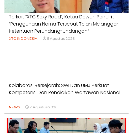
Terkait “XTC Sexy Road”, Ketua Dewan Pendiri :
“Penggunaan Nama Tersebut Telah Melanggar
Ketentuan Perundang-Undangan”
XTC INDONESIA
5 Agustus 2026
Kolaborasi Bersejarah: SWI Dan UMJ Perkuat
Kompetensi Dan Pendidikan Wartawan Nasional
NEWS
2 Agustus 2026