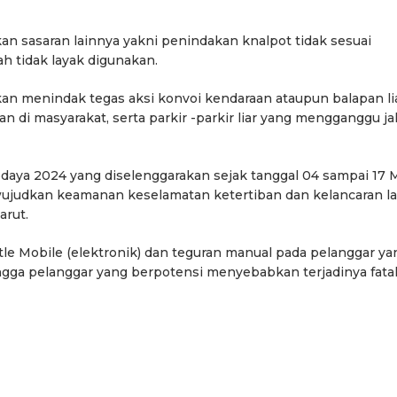
an sasaran lainnya yakni penindakan knalpot tidak sesuai
ah tidak layak digunakan.
n menindak tegas aksi konvoi kendaraan ataupun balapan li
di masyarakat, serta parkir -parkir liar yang mengganggu ja
aya 2024 yang diselenggarakan sejak tanggal 04 sampai 17 
wujudkan keamanan keselamatan ketertiban dan kelancaran la
arut.
le Mobile (elektronik) dan teguran manual pada pelanggar ya
ingga pelanggar yang berpotensi menyebabkan terjadinya fatal