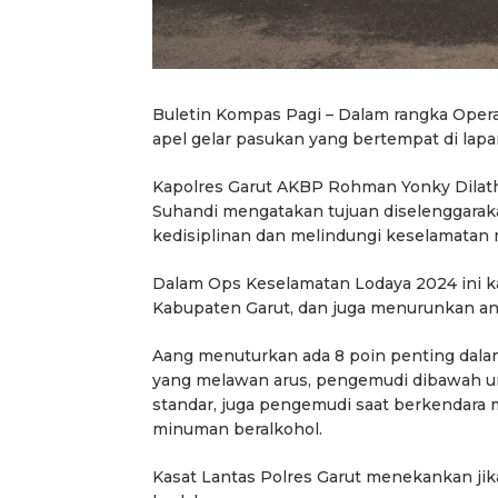
Buletin Kompas Pagi – Dalam rangka Opera
apel gelar pasukan yang bertempat di lapa
Kapolres Garut AKBP Rohman Yonky Dilatha, 
Suhandi mengatakan tujuan diselenggara
kedisiplinan dan melindungi keselamatan m
Dalam Ops Keselamatan Lodaya 2024 ini ka
Kabupaten Garut, dan juga menurunkan angk
Aang menuturkan ada 8 poin penting dala
yang melawan arus, pengemudi dibawah u
standar, juga pengemudi saat berkendar
minuman beralkohol.
Kasat Lantas Polres Garut menekankan jik