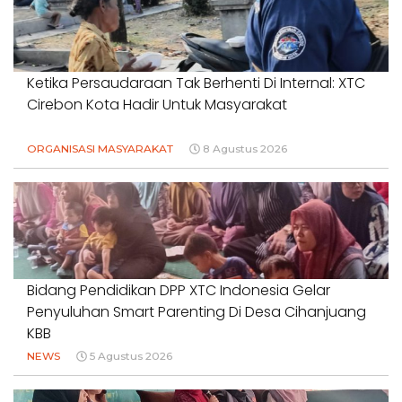
Ketika Persaudaraan Tak Berhenti Di Internal: XTC
Cirebon Kota Hadir Untuk Masyarakat
ORGANISASI MASYARAKAT
8 Agustus 2026
Bidang Pendidikan DPP XTC Indonesia Gelar
Penyuluhan Smart Parenting Di Desa Cihanjuang
KBB
NEWS
5 Agustus 2026