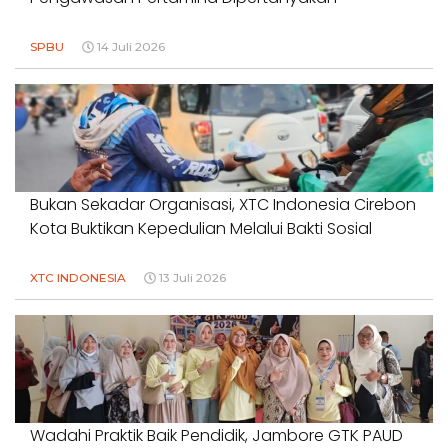
SPBU
14 Juli 2026
Bukan Sekadar Organisasi, XTC Indonesia Cirebon
Kota Buktikan Kepedulian Melalui Bakti Sosial
XTC INDONESIA
13 Juli 2026
Wadahi Praktik Baik Pendidik, Jambore GTK PAUD