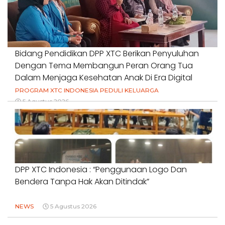
Bidang Pendidikan DPP XTC Berikan Penyuluhan
Dengan Tema Membangun Peran Orang Tua
Dalam Menjaga Kesehatan Anak Di Era Digital
PROGRAM XTC INDONESIA PEDULI KELUARGA
5 Agustus 2026
DPP XTC Indonesia : “Penggunaan Logo Dan
Bendera Tanpa Hak Akan Ditindak”
NEWS
5 Agustus 2026