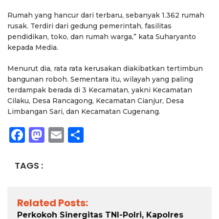
Rumah yang hancur dari terbaru, sebanyak 1.362 rumah
rusak. Terdiri dari gedung pemerintah, fasilitas
pendidikan, toko, dan rumah warga,” kata Suharyanto
kepada Media.
Menurut dia, rata rata kerusakan diakibatkan tertimbun
bangunan roboh. Sementara itu, wilayah yang paling
terdampak berada di 3 Kecamatan, yakni Kecamatan
Cilaku, Desa Rancagong, Kecamatan Cianjur, Desa
Limbangan Sari, dan Kecamatan Cugenang.
Facebook
Mastodon
Email
Share
TAGS :
Related Posts:
Perkokoh Sinergitas TNI-Polri, Kapolres