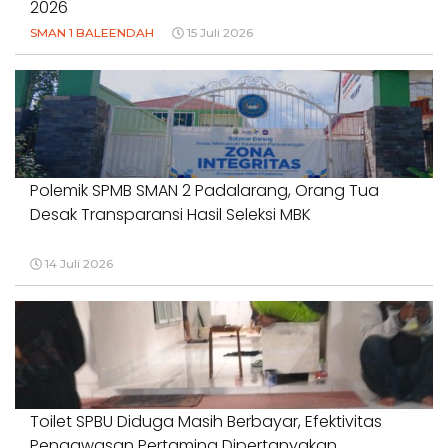
2026
SMAN 1 BALEENDAH
15 Juli 2026
Polemik SPMB SMAN 2 Padalarang, Orang Tua
Desak Transparansi Hasil Seleksi MBK
14 Juli 2026
Toilet SPBU Diduga Masih Berbayar, Efektivitas
Pengawasan Pertamina Dipertanyakan