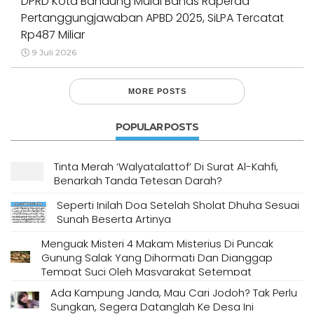
DPRD Kota Bandung Mulai Bahas Raperda
Pertanggungjawaban APBD 2025, SiLPA Tercatat
Rp487 Miliar
9 Juli 2026
MORE POSTS
POPULAR POSTS
Tinta Merah ‘Walyatalattof’ Di Surat Al-Kahfi,
Benarkah Tanda Tetesan Darah?
Seperti Inilah Doa Setelah Sholat Dhuha Sesuai
Sunah Beserta Artinya
Menguak Misteri 4 Makam Misterius Di Puncak
Gunung Salak Yang Dihormati Dan Dianggap
Tempat Suci Oleh Masyarakat Setempat
Ada Kampung Janda, Mau Cari Jodoh? Tak Perlu
Sungkan, Segera Datanglah Ke Desa Ini