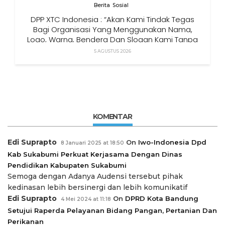
Berita
Sosial
DPP XTC Indonesia : “Akan Kami Tindak Tegas
Bagi Organisasi Yang Menggunakan Nama,
Logo, Warna, Bendera Dan Slogan Kami Tanpa
Izin”
5 AGUSTUS 2026
KOMENTAR
Edi Suprapto
On
Iwo-Indonesia Dpd
8 Januari 2025 at 18:50
Kab Sukabumi Perkuat Kerjasama Dengan Dinas
Pendidikan Kabupaten Sukabumi
Semoga dengan Adanya Audensi tersebut pihak
kedinasan lebih bersinergi dan lebih komunikatif
Edi Suprapto
On
DPRD Kota Bandung
4 Mei 2024 at 11:18
Setujui Raperda Pelayanan Bidang Pangan, Pertanian Dan
Perikanan