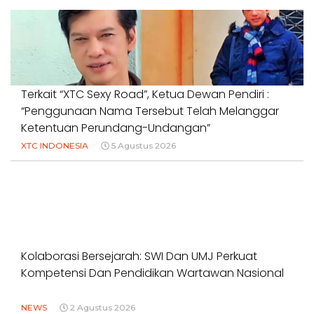
Terkait “XTC Sexy Road”, Ketua Dewan Pendiri :
“Penggunaan Nama Tersebut Telah Melanggar
Ketentuan Perundang-Undangan”
XTC INDONESIA
5 Agustus 2026
Kolaborasi Bersejarah: SWI Dan UMJ Perkuat
Kompetensi Dan Pendidikan Wartawan Nasional
NEWS
2 Agustus 2026