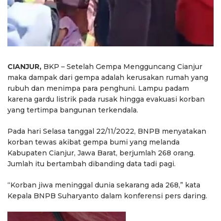
CIANJUR,
BKP – Setelah Gempa Mengguncang Cianjur
maka dampak dari gempa adalah kerusakan rumah yang
rubuh dan menimpa para penghuni. Lampu padam
karena gardu listrik pada rusak hingga evakuasi korban
yang tertimpa bangunan terkendala.
Pada hari Selasa tanggal 22/11/2022, BNPB menyatakan
korban tewas akibat gempa bumi yang melanda
Kabupaten Cianjur, Jawa Barat, berjumlah 268 orang.
Jumlah itu bertambah dibanding data tadi pagi.
“Korban jiwa meninggal dunia sekarang ada 268,” kata
Kepala BNPB Suharyanto dalam konferensi pers daring.