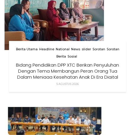
Berita Utama
Headline
National
News
slider
Sorotan
Sorotan
Berita
Sosial
Bidang Pendidikan DPP XTC Berikan Penyuluhan
Dengan Tema Membangun Peran Orang Tua
Dalam Menjaga Kesehatan Anak Di Era Digital
5 AGUSTUS 2026