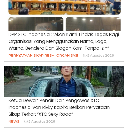
DPP XTC Indonesia : “Akan Kami Tindak Tegas Bagi
Organisasi Yang Menggunakan Nama, Logo,
Warna, Bendera Dan Slogan Kami Tanpa Izin”
PERNYATAAN SIKAP RESMI ORGANISASI
5 Agustus 2026
Ketua Dewan Pendiri Dan Pengawas XTC
Indonesia Ivan Rivky Kabira Berikan Peryataan
Sikap Terkait “XTC Sexy Road”
NEWS
5 Agustus 2026