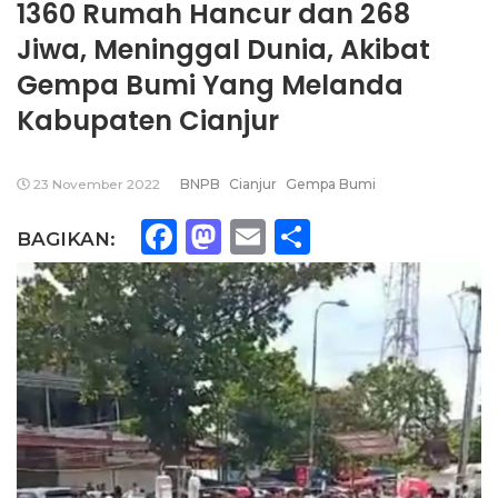
1360 Rumah Hancur dan 268
Jiwa, Meninggal Dunia, Akibat
Gempa Bumi Yang Melanda
Kabupaten Cianjur
23 November 2022
BNPB
Cianjur
Gempa Bumi
Facebook
Mastodon
Email
Share
BAGIKAN: