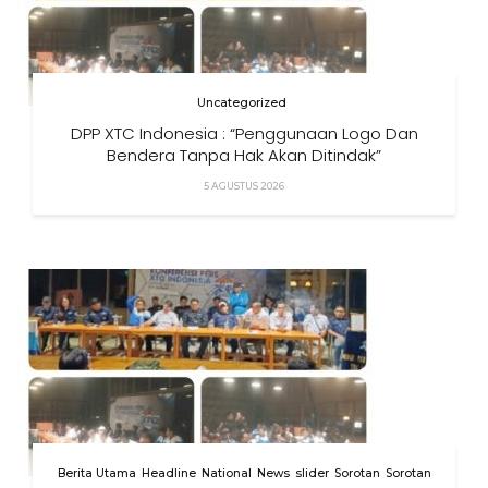
Uncategorized
DPP XTC Indonesia : “Penggunaan Logo Dan
Bendera Tanpa Hak Akan Ditindak”
5 AGUSTUS 2026
Berita Utama
Headline
National
News
slider
Sorotan
Sorotan