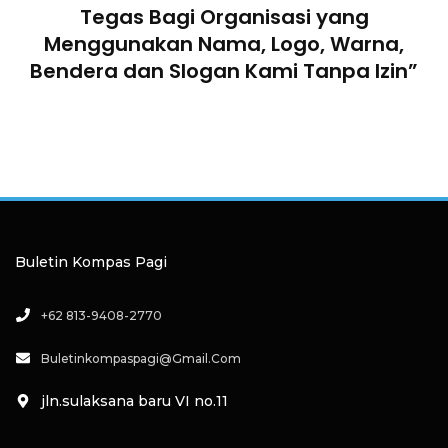
n
Tegas Bagi Organisasi yang
Menggunakan Nama, Logo, Warna,
Bendera dan Slogan Kami Tanpa Izin”
Buletin Kompas Pagi
+62 813-9408-2770
Buletinkompaspagi@gmail.com
jln.sulaksana baru VI no.11