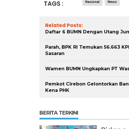
TAGS :
Nasional
News
Related Posts:
Daftar 6 BUMN Dengan Utang Jum
Parah, BPK RI Temukan 56.663 K
Sasaran
Wamen BUMN Ungkapkan PT Waskit
Pemkot Cirebon Gelontorkan Ban
Kena PHK
BERITA TERKINI