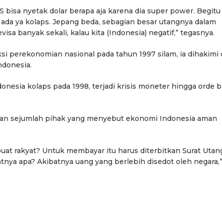
 bisa nyetak dolar berapa aja karena dia super power. Begitu
da ya kolaps. Jepang beda, sebagian besar utangnya dalam
isa banyak sekali, kalau kita (Indonesia) negatif,” tegasnya.
si perekonomian nasional pada tahun 1997 silam, ia dihakimi
ndonesia.
nesia kolaps pada 1998, terjadi krisis moneter hingga orde b
an sejumlah pihak yang menyebut ekonomi Indonesia aman
uat rakyat? Untuk membayar itu harus diterbitkan Surat Utan
atnya apa? Akibatnya uang yang berlebih disedot oleh negara,