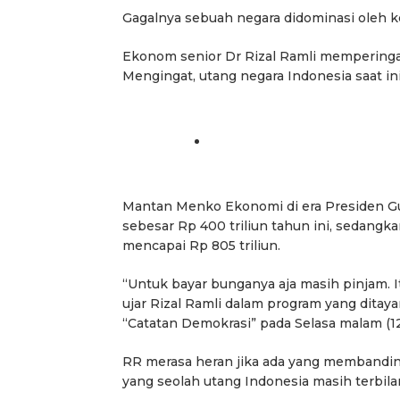
Gagalnya sebuah negara didominasi oleh k
Ekonom senior Dr Rizal Ramli memperingatk
Mengingat, utang negara Indonesia saat in
Mantan Menko Ekonomi di era Presiden Gu
sebesar Rp 400 triliun tahun ini, sedangk
mencapai Rp 805 triliun.
“Untuk bayar bunganya aja masih pinjam. It
ujar Rizal Ramli dalam program yang ditay
“Catatan Demokrasi” pada Selasa malam (12
RR merasa heran jika ada yang membandin
yang seolah utang Indonesia masih terbil