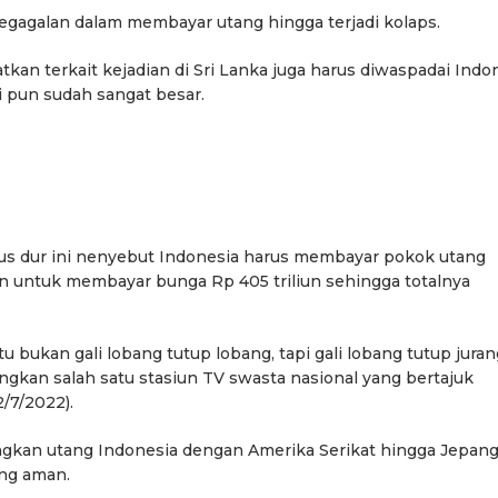
egagalan dalam membayar utang hingga terjadi kolaps.
an terkait kejadian di Sri Lanka juga harus diwaspadai Indon
i pun sudah sangat besar.
s dur ini nenyebut Indonesia harus membayar pokok utang
an untuk membayar bunga Rp 405 triliun sehingga totalnya
u bukan gali lobang tutup lobang, tapi gali lobang tutup juran
angkan salah satu stasiun TV swasta nasional yang bertajuk
/7/2022).
gkan utang Indonesia dengan Amerika Serikat hingga Jepang
ang aman.