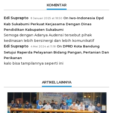
KOMENTAR
Edi Suprapto
On
Iwo-Indonesia Dpd
8 Januari 2025 at 18:50
Kab Sukabumi Perkuat Kerjasama Dengan Dinas
Pendidikan Kabupaten Sukabumi
Semoga dengan Adanya Audensi tersebut pihak
kedinasan lebih bersinergi dan lebih komunikatif
Edi Suprapto
On
DPRD Kota Bandung
4 Mei 2024 at 11:18
Setujui Raperda Pelayanan Bidang Pangan, Pertanian Dan
Perikanan
kalo bisa tampilannya seperti ini
ARTIKEL LAINNYA