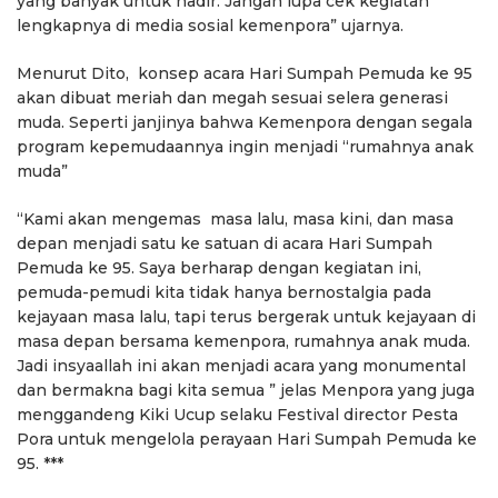
yang banyak untuk hadir. Jangan lupa cek kegiatan
lengkapnya di media sosial kemenpora” ujarnya.
Menurut Dito, konsep acara Hari Sumpah Pemuda ke 95
akan dibuat meriah dan megah sesuai selera generasi
muda. Seperti janjinya bahwa Kemenpora dengan segala
program kepemudaannya ingin menjadi “rumahnya anak
muda”
“Kami akan mengemas masa lalu, masa kini, dan masa
depan menjadi satu ke satuan di acara Hari Sumpah
Pemuda ke 95. Saya berharap dengan kegiatan ini,
pemuda-pemudi kita tidak hanya bernostalgia pada
kejayaan masa lalu, tapi terus bergerak untuk kejayaan di
masa depan bersama kemenpora, rumahnya anak muda.
Jadi insyaallah ini akan menjadi acara yang monumental
dan bermakna bagi kita semua ” jelas Menpora yang juga
menggandeng Kiki Ucup selaku Festival director Pesta
Pora untuk mengelola perayaan Hari Sumpah Pemuda ke
95. ***