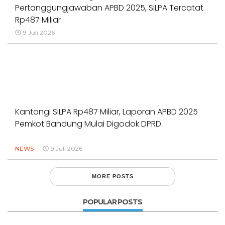
Pertanggungjawaban APBD 2025, SiLPA Tercatat
Rp487 Miliar
9 Juli 2026
Kantongi SiLPA Rp487 Miliar, Laporan APBD 2025
Pemkot Bandung Mulai Digodok DPRD
NEWS
9 Juli 2026
MORE POSTS
POPULAR POSTS