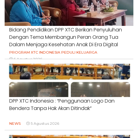
Bidang Pendidikan DPP XTC Berikan Penyuluhan
Dengan Tema Membangun Peran Orang Tua
Dalam Menjaga Kesehatan Anak Di Era Digital
PROGRAM XTC INDONESIA PEDULI KELUARGA
5 Agustus 2026
DPP XTC Indonesia : “Penggunaan Logo Dan
Bendera Tanpa Hak Akan Ditindak”
NEWS
5 Agustus 2026