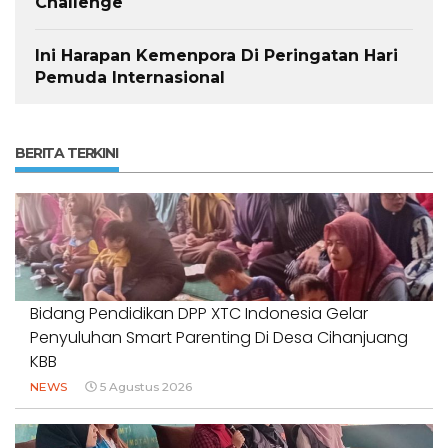
Challenge
Ini Harapan Kemenpora Di Peringatan Hari
Pemuda Internasional
BERITA TERKINI
Bidang Pendidikan DPP XTC Indonesia Gelar
Penyuluhan Smart Parenting Di Desa Cihanjuang
KBB
NEWS
5 Agustus 2026