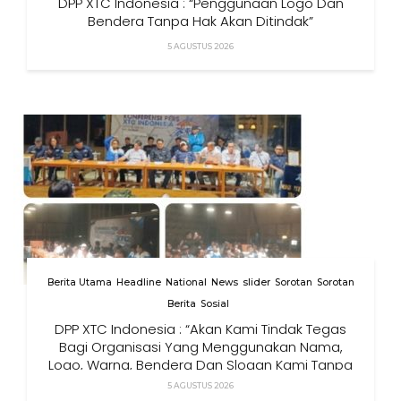
DPP XTC Indonesia : “Penggunaan Logo Dan
Bendera Tanpa Hak Akan Ditindak”
5 AGUSTUS 2026
Berita Utama
Headline
National
News
slider
Sorotan
Sorotan
Berita
Sosial
DPP XTC Indonesia : “Akan Kami Tindak Tegas
Bagi Organisasi Yang Menggunakan Nama,
Logo, Warna, Bendera Dan Slogan Kami Tanpa
Izin”
5 AGUSTUS 2026