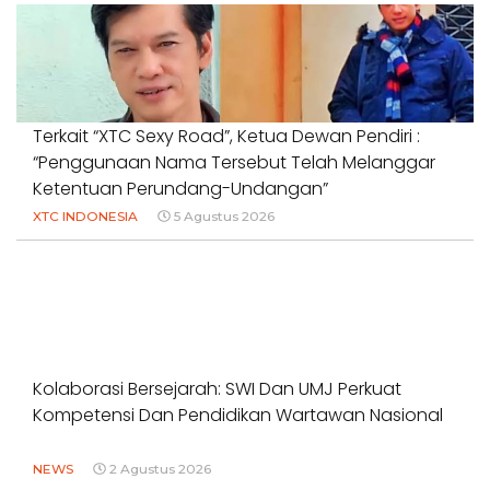
Terkait “XTC Sexy Road”, Ketua Dewan Pendiri :
“Penggunaan Nama Tersebut Telah Melanggar
Ketentuan Perundang-Undangan”
XTC INDONESIA
5 Agustus 2026
Kolaborasi Bersejarah: SWI Dan UMJ Perkuat
Kompetensi Dan Pendidikan Wartawan Nasional
NEWS
2 Agustus 2026