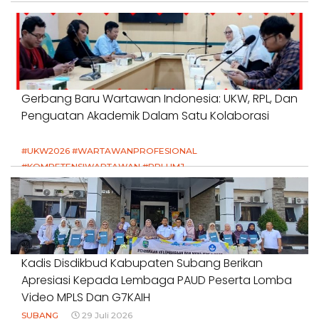
Gerbang Baru Wartawan Indonesia: UKW, RPL, Dan
Penguatan Akademik Dalam Satu Kolaborasi
#UKW2026 #WARTAWANPROFESIONAL
#KOMPETENSIWARTAWAN #RPLUMJ
#PENDIDIKANWARTAWAN #SWINASIONAL #SWIJABAR
1 Agustus 2026
Kadis Disdikbud Kabupaten Subang Berikan
Apresiasi Kepada Lembaga PAUD Peserta Lomba
Video MPLS Dan G7KAIH
SUBANG
29 Juli 2026