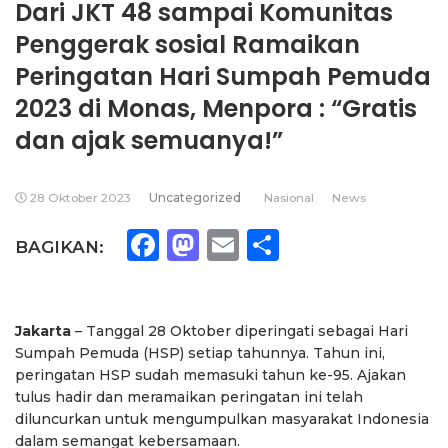
Dari JKT 48 sampai Komunitas
Penggerak sosial Ramaikan
Peringatan Hari Sumpah Pemuda
2023 di Monas, Menpora : “Gratis
dan ajak semuanya!”
28 Oktober 2023
Uncategorized
Nasional
News
Facebook
Mastodon
Email
Share
BAGIKAN:
Jakarta
– Tanggal 28 Oktober diperingati sebagai Hari
Sumpah Pemuda (HSP) setiap tahunnya. Tahun ini,
peringatan HSP sudah memasuki tahun ke-95. Ajakan
tulus hadir dan meramaikan peringatan ini telah
diluncurkan untuk mengumpulkan masyarakat Indonesia
dalam semangat kebersamaan.