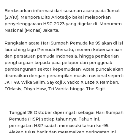
Berdasarkan informasi dari susunan acara pada Jumat
(27/10), Menpora Dito Ariotedjo bakal melaporkan
penyelenggaraan HSP 2023 yang digelar di Monumen
Nasional (Monas) Jakarta.
Rangkaian acara Hari Sumpah Pemuda ke 95 akan di isi
launching lagu Pemuda Bersatu, momen kebersamaan
dan persatuan pemuda Indonesia, hingga pemberian
penghargaan kepada para pelopor dan penggerak
pembangunan sektor kepemudaan. Acara puncak akan
diramaikan dengan penampilan musisi nasional seperti
JKT 48, Wika Salim, Saykoji X Yacko X Laze X Ramben,
D’Masiv, Dhyo Haw, Tri Vanita hingga The Sigit.
Tanggal 28 Oktober diperingati sebagai Hari Sumpah
Pemuda (HSP) setiap tahunnya. Tahun ini,
peringatan HSP sudah memasuki tahun ke-95.
Ajakan tulus hadir dan meramaikan peringatan ini