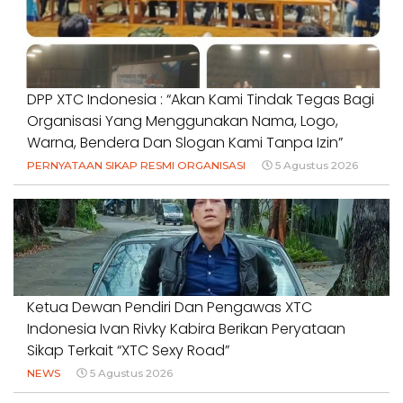
DPP XTC Indonesia : “Akan Kami Tindak Tegas Bagi
Organisasi Yang Menggunakan Nama, Logo,
Warna, Bendera Dan Slogan Kami Tanpa Izin”
PERNYATAAN SIKAP RESMI ORGANISASI
5 Agustus 2026
Ketua Dewan Pendiri Dan Pengawas XTC
Indonesia Ivan Rivky Kabira Berikan Peryataan
Sikap Terkait “XTC Sexy Road”
NEWS
5 Agustus 2026