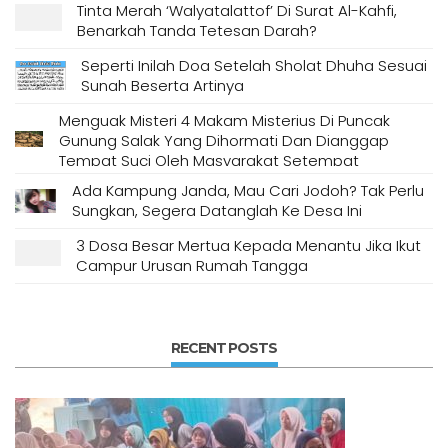
Tinta Merah ‘Walyatalattof’ Di Surat Al-Kahfi,
Benarkah Tanda Tetesan Darah?
Seperti Inilah Doa Setelah Sholat Dhuha Sesuai
Sunah Beserta Artinya
Menguak Misteri 4 Makam Misterius Di Puncak
Gunung Salak Yang Dihormati Dan Dianggap
Tempat Suci Oleh Masyarakat Setempat
Ada Kampung Janda, Mau Cari Jodoh? Tak Perlu
Sungkan, Segera Datanglah Ke Desa Ini
3 Dosa Besar Mertua Kepada Menantu Jika Ikut
Campur Urusan Rumah Tangga
RECENT POSTS