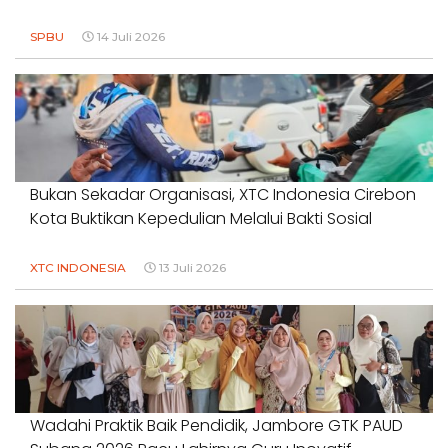
SPBU
14 Juli 2026
Bukan Sekadar Organisasi, XTC Indonesia Cirebon
Kota Buktikan Kepedulian Melalui Bakti Sosial
XTC INDONESIA
13 Juli 2026
Wadahi Praktik Baik Pendidik, Jambore GTK PAUD