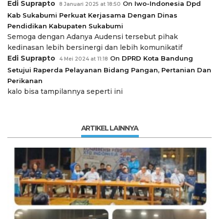
Edi Suprapto
On
Iwo-Indonesia Dpd
8 Januari 2025 at 18:50
Kab Sukabumi Perkuat Kerjasama Dengan Dinas
Pendidikan Kabupaten Sukabumi
Semoga dengan Adanya Audensi tersebut pihak
kedinasan lebih bersinergi dan lebih komunikatif
Edi Suprapto
On
DPRD Kota Bandung
4 Mei 2024 at 11:18
Setujui Raperda Pelayanan Bidang Pangan, Pertanian Dan
Perikanan
kalo bisa tampilannya seperti ini
ARTIKEL LAINNYA