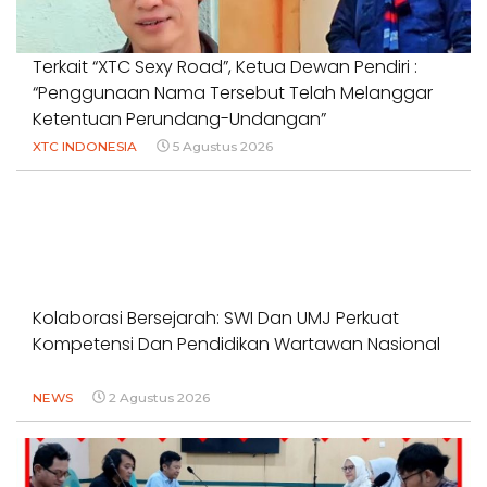
Terkait “XTC Sexy Road”, Ketua Dewan Pendiri :
“Penggunaan Nama Tersebut Telah Melanggar
Ketentuan Perundang-Undangan”
XTC INDONESIA
5 Agustus 2026
Kolaborasi Bersejarah: SWI Dan UMJ Perkuat
Kompetensi Dan Pendidikan Wartawan Nasional
NEWS
2 Agustus 2026