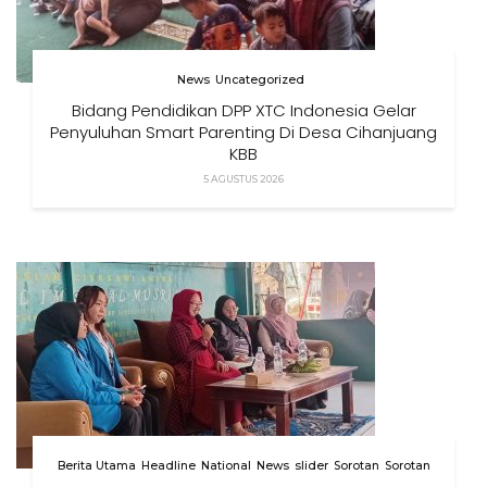
News
Uncategorized
Bidang Pendidikan DPP XTC Indonesia Gelar
Penyuluhan Smart Parenting Di Desa Cihanjuang
KBB
5 AGUSTUS 2026
Berita Utama
Headline
National
News
slider
Sorotan
Sorotan