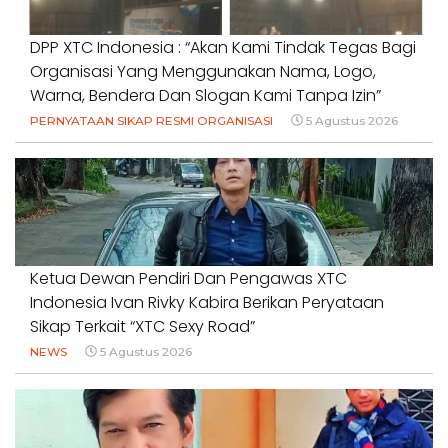
DPP XTC Indonesia : “Akan Kami Tindak Tegas Bagi
Organisasi Yang Menggunakan Nama, Logo,
Warna, Bendera Dan Slogan Kami Tanpa Izin”
PERNYATAAN SIKAP RESMI ORGANISASI
5 Agustus 2026
Ketua Dewan Pendiri Dan Pengawas XTC
Indonesia Ivan Rivky Kabira Berikan Peryataan
Sikap Terkait “XTC Sexy Road”
NEWS
5 Agustus 2026