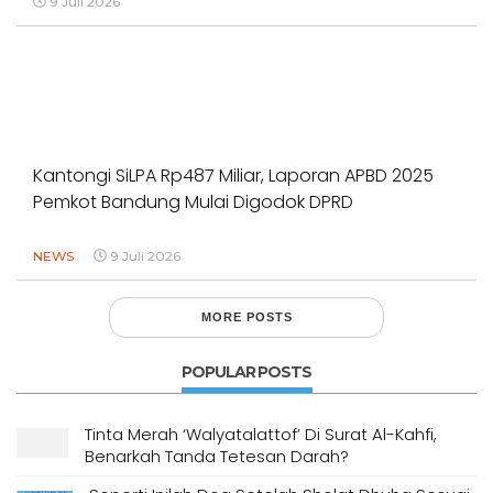
9 Juli 2026
Kantongi SiLPA Rp487 Miliar, Laporan APBD 2025
Pemkot Bandung Mulai Digodok DPRD
NEWS
9 Juli 2026
MORE POSTS
POPULAR POSTS
Tinta Merah ‘Walyatalattof’ Di Surat Al-Kahfi,
Benarkah Tanda Tetesan Darah?