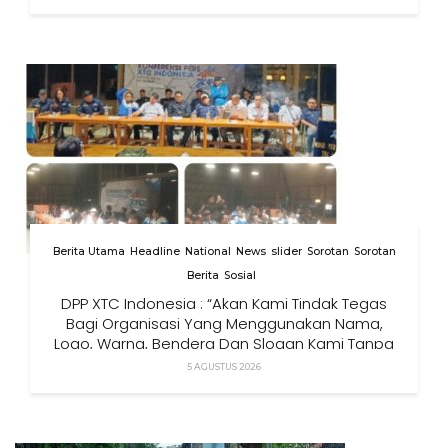
Berita Utama
Headline
National
News
slider
Sorotan
Sorotan
Berita
Sosial
DPP XTC Indonesia : “Akan Kami Tindak Tegas
Bagi Organisasi Yang Menggunakan Nama,
Logo, Warna, Bendera Dan Slogan Kami Tanpa
Izin”
5 AGUSTUS 2026