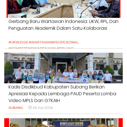
Gerbang Baru Wartawan Indonesia: UKW, RPL, Dan
Penguatan Akademik Dalam Satu Kolaborasi
#UKW2026 #WARTAWANPROFESIONAL
#KOMPETENSIWARTAWAN #RPLUMJ
#PENDIDIKANWARTAWAN #SWINASIONAL #SWIJABAR
1 Agustus 2026
Kadis Disdikbud Kabupaten Subang Berikan
Apresiasi Kepada Lembaga PAUD Peserta Lomba
Video MPLS Dan G7KAIH
SUBANG
29 Juli 2026