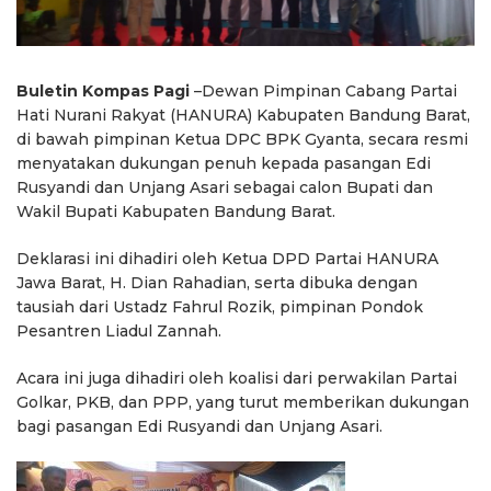
Buletin Kompas Pagi
–Dewan Pimpinan Cabang Partai
Hati Nurani Rakyat (HANURA) Kabupaten Bandung Barat,
di bawah pimpinan Ketua DPC BPK Gyanta, secara resmi
menyatakan dukungan penuh kepada pasangan Edi
Rusyandi dan Unjang Asari sebagai calon Bupati dan
Wakil Bupati Kabupaten Bandung Barat.
Deklarasi ini dihadiri oleh Ketua DPD Partai HANURA
Jawa Barat, H. Dian Rahadian, serta dibuka dengan
tausiah dari Ustadz Fahrul Rozik, pimpinan Pondok
Pesantren Liadul Zannah.
Acara ini juga dihadiri oleh koalisi dari perwakilan Partai
Golkar, PKB, dan PPP, yang turut memberikan dukungan
bagi pasangan Edi Rusyandi dan Unjang Asari.