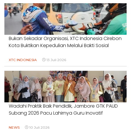
Bukan Sekadar Organisasi, XTC Indonesia Cirebon
Kota Buktikan Kepedulian Melalui Bakti Sosial
XTC INDONESIA
13 Juli 2026
Wadahi Praktik Baik Pendidik, Jambore GTK PAUD
Subang 2026 Pacu Lahirnya Guru Inovatif
NEWS
10 Juli 2026