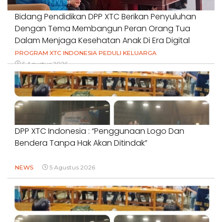
Bidang Pendidikan DPP XTC Berikan Penyuluhan
Dengan Tema Membangun Peran Orang Tua
Dalam Menjaga Kesehatan Anak Di Era Digital
PROGRAM XTC INDONESIA PEDULI KELUARGA
5 Agustus 2026
DPP XTC Indonesia : “Penggunaan Logo Dan
Bendera Tanpa Hak Akan Ditindak”
NEWS
5 Agustus 2026