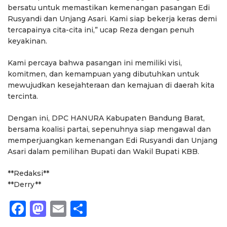
bersatu untuk memastikan kemenangan pasangan Edi
Rusyandi dan Unjang Asari. Kami siap bekerja keras demi
tercapainya cita-cita ini,” ucap Reza dengan penuh
keyakinan.
Kami percaya bahwa pasangan ini memiliki visi,
komitmen, dan kemampuan yang dibutuhkan untuk
mewujudkan kesejahteraan dan kemajuan di daerah kita
tercinta.
Dengan ini, DPC HANURA Kabupaten Bandung Barat,
bersama koalisi partai, sepenuhnya siap mengawal dan
memperjuangkan kemenangan Edi Rusyandi dan Unjang
Asari dalam pemilihan Bupati dan Wakil Bupati KBB.
**Redaksi**
**Derry**
Facebook
Mastodon
Email
Share