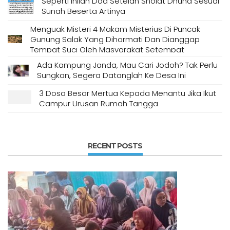
Seperti Inilah Doa Setelah Sholat Dhuha Sesuai
Sunah Beserta Artinya
Menguak Misteri 4 Makam Misterius Di Puncak
Gunung Salak Yang Dihormati Dan Dianggap
Tempat Suci Oleh Masyarakat Setempat
Ada Kampung Janda, Mau Cari Jodoh? Tak Perlu
Sungkan, Segera Datanglah Ke Desa Ini
3 Dosa Besar Mertua Kepada Menantu Jika Ikut
Campur Urusan Rumah Tangga
RECENT POSTS