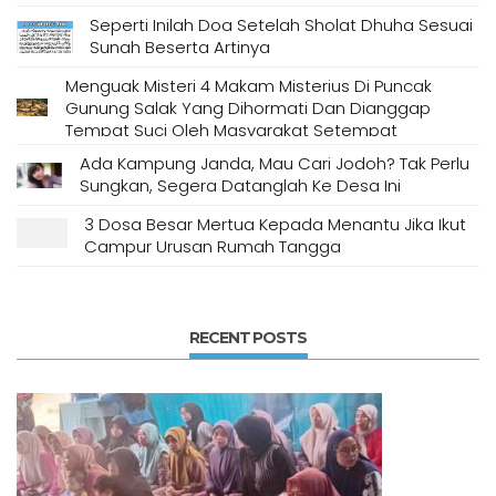
Seperti Inilah Doa Setelah Sholat Dhuha Sesuai
Sunah Beserta Artinya
Menguak Misteri 4 Makam Misterius Di Puncak
Gunung Salak Yang Dihormati Dan Dianggap
Tempat Suci Oleh Masyarakat Setempat
Ada Kampung Janda, Mau Cari Jodoh? Tak Perlu
Sungkan, Segera Datanglah Ke Desa Ini
3 Dosa Besar Mertua Kepada Menantu Jika Ikut
Campur Urusan Rumah Tangga
RECENT POSTS