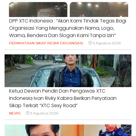
DPP XTC Indonesia : “Akan Kami Tindak Tegas Bagi
Organisasi Yang Menggunakan Nama, Logo,
Warna, Bendera Dan Slogan Kami Tanpa Izin”
PERNYATAAN SIKAP RESMI ORGANISASI
5 Agustus 2026
Ketua Dewan Pendiri Dan Pengawas XTC
Indonesia Ivan Rivky Kabira Berikan Peryataan
Sikap Terkait “XTC Sexy Road”
NEWS
5 Agustus 2026