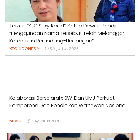
Terkait “XTC Sexy Road”, Ketua Dewan Pendiri :
“Penggunaan Nama Tersebut Telah Melanggar
Ketentuan Perundang-Undangan”
XTC INDONESIA
5 Agustus 2026
Kolaborasi Bersejarah: SWI Dan UMJ Perkuat
Kompetensi Dan Pendidikan Wartawan Nasional
NEWS
2 Agustus 2026