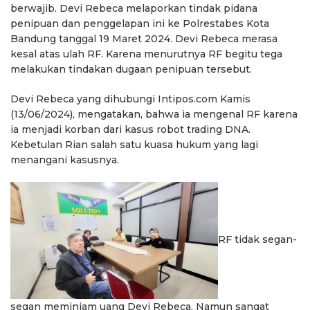
berwajib. Devi Rebeca melaporkan tindak pidana
penipuan dan penggelapan ini ke Polrestabes Kota
Bandung tanggal 19 Maret 2024. Devi Rebeca merasa
kesal atas ulah RF. Karena menurutnya RF begitu tega
melakukan tindakan dugaan penipuan tersebut.
Devi Rebeca yang dihubungi Intipos.com Kamis
(13/06/2024), mengatakan, bahwa ia mengenal RF karena
ia menjadi korban dari kasus robot trading DNA.
Kebetulan Rian salah satu kuasa hukum yang lagi
menangani kasusnya.
RF tidak segan-
segan meminjam uang Devi Rebeca. Namun sangat