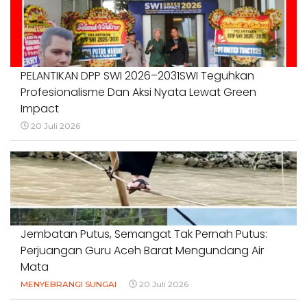
PELANTIKAN DPP SWI 2026–2031SWI Teguhkan
Profesionalisme Dan Aksi Nyata Lewat Green
Impact
20 Juli 2026
Jembatan Putus, Semangat Tak Pernah Putus:
Perjuangan Guru Aceh Barat Mengundang Air
Mata
MENYEBRANGI SUNGAI
20 Juli 2026