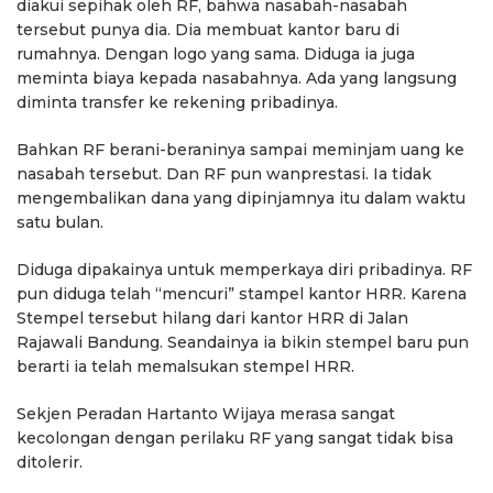
diakui sepihak oleh RF, bahwa nasabah-nasabah
tersebut punya dia. Dia membuat kantor baru di
rumahnya. Dengan logo yang sama. Diduga ia juga
meminta biaya kepada nasabahnya. Ada yang langsung
diminta transfer ke rekening pribadinya.
Bahkan RF berani-beraninya sampai meminjam uang ke
nasabah tersebut. Dan RF pun wanprestasi. Ia tidak
mengembalikan dana yang dipinjamnya itu dalam waktu
satu bulan.
Diduga dipakainya untuk memperkaya diri pribadinya. RF
pun diduga telah “mencuri” stampel kantor HRR. Karena
Stempel tersebut hilang dari kantor HRR di Jalan
Rajawali Bandung. Seandainya ia bikin stempel baru pun
berarti ia telah memalsukan stempel HRR.
Sekjen Peradan Hartanto Wijaya merasa sangat
kecolongan dengan perilaku RF yang sangat tidak bisa
ditolerir.