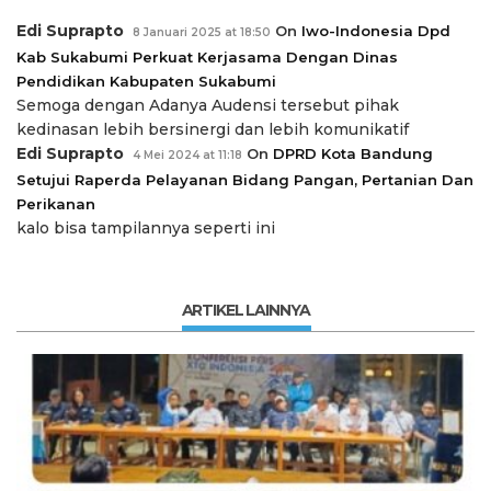
Edi Suprapto
On
Iwo-Indonesia Dpd
8 Januari 2025 at 18:50
Kab Sukabumi Perkuat Kerjasama Dengan Dinas
Pendidikan Kabupaten Sukabumi
Semoga dengan Adanya Audensi tersebut pihak
kedinasan lebih bersinergi dan lebih komunikatif
Edi Suprapto
On
DPRD Kota Bandung
4 Mei 2024 at 11:18
Setujui Raperda Pelayanan Bidang Pangan, Pertanian Dan
Perikanan
kalo bisa tampilannya seperti ini
ARTIKEL LAINNYA