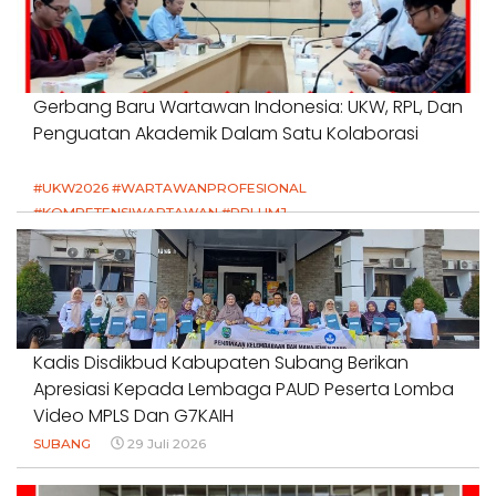
Gerbang Baru Wartawan Indonesia: UKW, RPL, Dan
Penguatan Akademik Dalam Satu Kolaborasi
#UKW2026 #WARTAWANPROFESIONAL
#KOMPETENSIWARTAWAN #RPLUMJ
#PENDIDIKANWARTAWAN #SWINASIONAL #SWIJABAR
1 Agustus 2026
Kadis Disdikbud Kabupaten Subang Berikan
Apresiasi Kepada Lembaga PAUD Peserta Lomba
Video MPLS Dan G7KAIH
SUBANG
29 Juli 2026