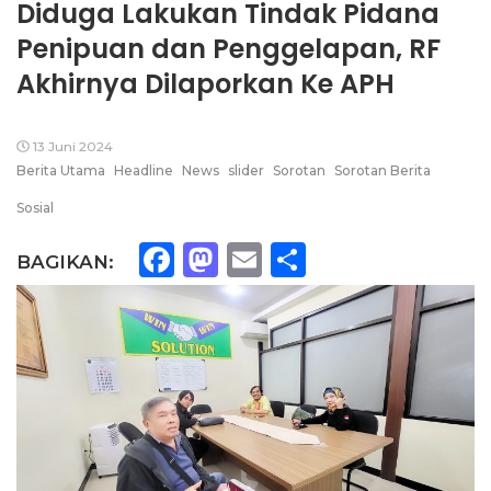
Diduga Lakukan Tindak Pidana
Penipuan dan Penggelapan, RF
Akhirnya Dilaporkan Ke APH
13 Juni 2024
Berita Utama
Headline
News
slider
Sorotan
Sorotan Berita
Sosial
Facebook
Mastodon
Email
Share
BAGIKAN: