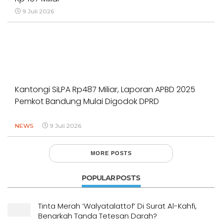
9 Juli 2026
Kantongi SiLPA Rp487 Miliar, Laporan APBD 2025
Pemkot Bandung Mulai Digodok DPRD
NEWS
9 Juli 2026
MORE POSTS
POPULAR POSTS
Tinta Merah ‘Walyatalattof’ Di Surat Al-Kahfi,
Benarkah Tanda Tetesan Darah?