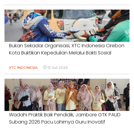
Bukan Sekadar Organisasi, XTC Indonesia Cirebon
Kota Buktikan Kepedulian Melalui Bakti Sosial
XTC INDONESIA
13 Juli 2026
Wadahi Praktik Baik Pendidik, Jambore GTK PAUD
Subang 2026 Pacu Lahirnya Guru Inovatif