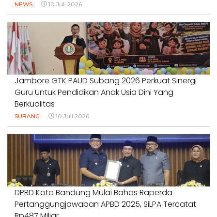
NEWS
10 Juli 2026
Jambore GTK PAUD Subang 2026 Perkuat Sinergi
Guru Untuk Pendidikan Anak Usia Dini Yang
Berkualitas
SUBANG
10 Juli 2026
DPRD Kota Bandung Mulai Bahas Raperda
Pertanggungjawaban APBD 2025, SiLPA Tercatat
Rp487 Miliar