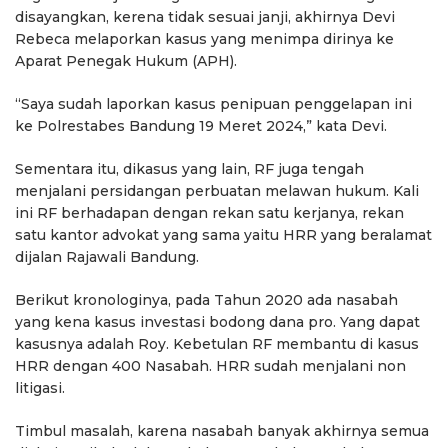
disayangkan, kerena tidak sesuai janji, akhirnya Devi
Rebeca melaporkan kasus yang menimpa dirinya ke
Aparat Penegak Hukum (APH).
“Saya sudah laporkan kasus penipuan penggelapan ini
ke Polrestabes Bandung 19 Meret 2024,” kata Devi.
Sementara itu, dikasus yang lain, RF juga tengah
menjalani persidangan perbuatan melawan hukum. Kali
ini RF berhadapan dengan rekan satu kerjanya, rekan
satu kantor advokat yang sama yaitu HRR yang beralamat
dijalan Rajawali Bandung.
Berikut kronologinya, pada Tahun 2020 ada nasabah
yang kena kasus investasi bodong dana pro. Yang dapat
kasusnya adalah Roy. Kebetulan RF membantu di kasus
HRR dengan 400 Nasabah. HRR sudah menjalani non
litigasi.
Timbul masalah, karena nasabah banyak akhirnya semua