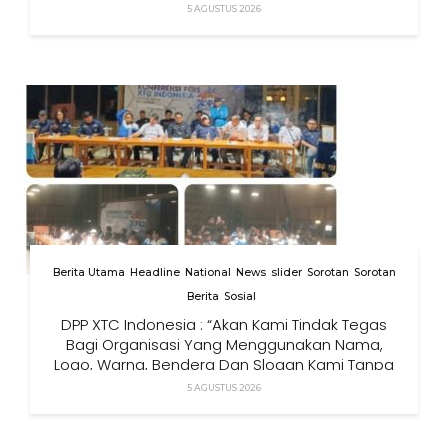
5 AGUSTUS 2026
Berita Utama
Headline
National
News
slider
Sorotan
Sorotan
Berita
Sosial
DPP XTC Indonesia : “Akan Kami Tindak Tegas
Bagi Organisasi Yang Menggunakan Nama,
Logo, Warna, Bendera Dan Slogan Kami Tanpa
Izin”
5 AGUSTUS 2026