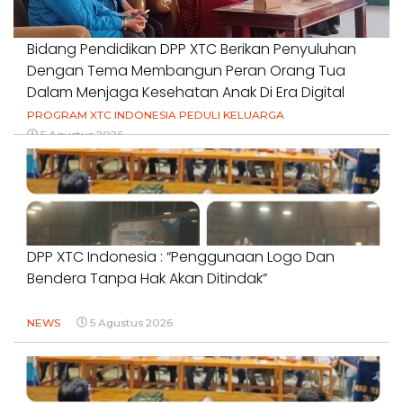
Bidang Pendidikan DPP XTC Berikan Penyuluhan
Dengan Tema Membangun Peran Orang Tua
Dalam Menjaga Kesehatan Anak Di Era Digital
PROGRAM XTC INDONESIA PEDULI KELUARGA
5 Agustus 2026
DPP XTC Indonesia : “Penggunaan Logo Dan
Bendera Tanpa Hak Akan Ditindak”
NEWS
5 Agustus 2026