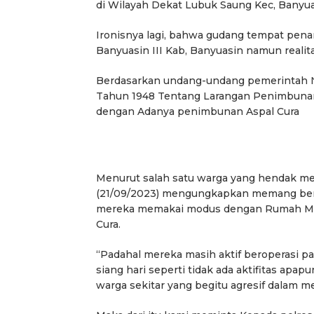
di Wilayah Dekat Lubuk Saung Kec, Banyuas
Ironisnya lagi, bahwa gudang tempat pena
Banyuasin III Kab, Banyuasin namun realit
Berdasarkan undang-undang pemerintah 
Tahun 1948 Tentang Larangan Penimbunan
dengan Adanya penimbunan Aspal Cura
Menurut salah satu warga yang hendak mel
(21/09/2023) mengungkapkan memang bena
mereka memakai modus dengan Rumah Mak
Cura.
“Padahal mereka masih aktif beroperasi p
siang hari seperti tidak ada aktifitas a
warga sekitar yang begitu agresif dalam m