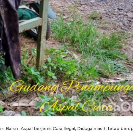
Bahan Aspal berjenis Cura Ilegal, Diduga masih tetap berop