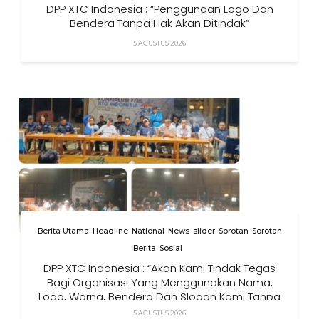
DPP XTC Indonesia : “Penggunaan Logo Dan
Bendera Tanpa Hak Akan Ditindak”
5 AGUSTUS 2026
Berita Utama
Headline
National
News
slider
Sorotan
Sorotan
Berita
Sosial
DPP XTC Indonesia : “Akan Kami Tindak Tegas
Bagi Organisasi Yang Menggunakan Nama,
Logo, Warna, Bendera Dan Slogan Kami Tanpa
Izin”
5 AGUSTUS 2026