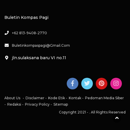
Buletin Kompas Pagi
+62 813-9408-2770
Buletinkompaspagi@gmail.com
jln.sulaksana baru VI no.11
About Us
Disclaimer
Kode Etik
Kontak
Pedoman Media Siber
Redaksi
Privacy Policy
Sitemap
Copyright 2021 -
. All Rights Reserved