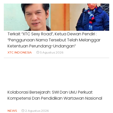
Terkait “XTC Sexy Road”, Ketua Dewan Pendiri :
“Penggunaan Nama Tersebut Telah Melanggar
Ketentuan Perundang-Undangan”
XTC INDONESIA
5 Agustus 2026
Kolaborasi Bersejarah: SWI Dan UMJ Perkuat
Kompetensi Dan Pendidikan Wartawan Nasional
NEWS
2 Agustus 2026