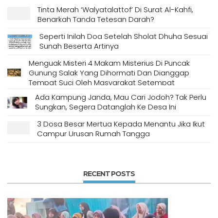
Tinta Merah ‘Walyatalattof’ Di Surat Al-Kahfi,
Benarkah Tanda Tetesan Darah?
Seperti Inilah Doa Setelah Sholat Dhuha Sesuai
Sunah Beserta Artinya
Menguak Misteri 4 Makam Misterius Di Puncak
Gunung Salak Yang Dihormati Dan Dianggap
Tempat Suci Oleh Masyarakat Setempat
Ada Kampung Janda, Mau Cari Jodoh? Tak Perlu
Sungkan, Segera Datanglah Ke Desa Ini
3 Dosa Besar Mertua Kepada Menantu Jika Ikut
Campur Urusan Rumah Tangga
RECENT POSTS