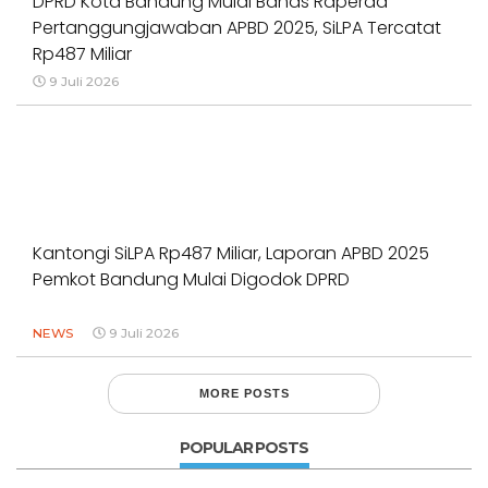
DPRD Kota Bandung Mulai Bahas Raperda
Pertanggungjawaban APBD 2025, SiLPA Tercatat
Rp487 Miliar
9 Juli 2026
Kantongi SiLPA Rp487 Miliar, Laporan APBD 2025
Pemkot Bandung Mulai Digodok DPRD
NEWS
9 Juli 2026
MORE POSTS
POPULAR POSTS