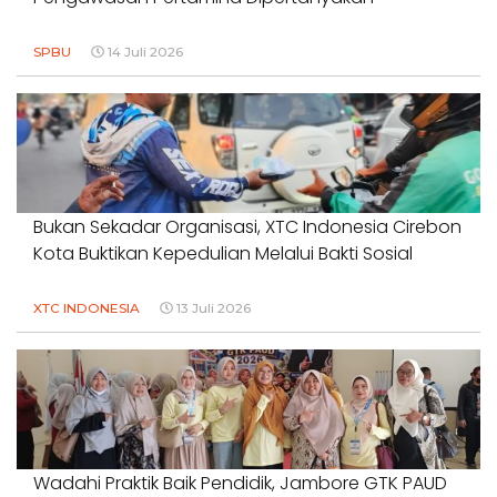
SPBU
14 Juli 2026
Bukan Sekadar Organisasi, XTC Indonesia Cirebon
Kota Buktikan Kepedulian Melalui Bakti Sosial
XTC INDONESIA
13 Juli 2026
Wadahi Praktik Baik Pendidik, Jambore GTK PAUD