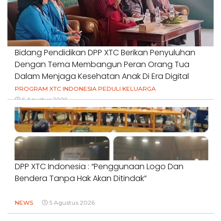
Bidang Pendidikan DPP XTC Berikan Penyuluhan
Dengan Tema Membangun Peran Orang Tua
Dalam Menjaga Kesehatan Anak Di Era Digital
PROGRAM XTC INDONESIA PEDULI KELUARGA
5 Agustus 2026
DPP XTC Indonesia : “Penggunaan Logo Dan
Bendera Tanpa Hak Akan Ditindak”
NEWS
5 Agustus 2026