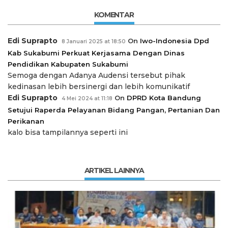
KOMENTAR
Edi Suprapto
On
Iwo-Indonesia Dpd
8 Januari 2025 at 18:50
Kab Sukabumi Perkuat Kerjasama Dengan Dinas
Pendidikan Kabupaten Sukabumi
Semoga dengan Adanya Audensi tersebut pihak
kedinasan lebih bersinergi dan lebih komunikatif
Edi Suprapto
On
DPRD Kota Bandung
4 Mei 2024 at 11:18
Setujui Raperda Pelayanan Bidang Pangan, Pertanian Dan
Perikanan
kalo bisa tampilannya seperti ini
ARTIKEL LAINNYA