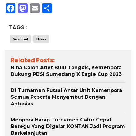
Facebook
Mastodon
Email
Share
TAGS :
Nasional
News
Related Posts:
Bina Calon Atlet Bulu Tangkis, Kemenpora
Dukung PBSI Sumedang X Eagle Cup 2023
Di Turnamen Futsal Antar Unit Kemenpora
Semua Peserta Menyambut Dengan
Antusias
Menpora Harap Turnamen Catur Cepat
Beregu Yang Digelar KONTAN Jadi Program
Berkelanjutan