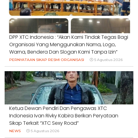
DPP XTC Indonesia : “Akan Kami Tindak Tegas Bagi
Organisasi Yang Menggunakan Nama, Logo,
Warna, Bendera Dan Slogan Kami Tanpa Izin”
PERNYATAAN SIKAP RESMI ORGANISASI
5 Agustus 2026
Ketua Dewan Pendiri Dan Pengawas XTC
Indonesia Ivan Rivky Kabira Berikan Peryataan
Sikap Terkait “XTC Sexy Road”
NEWS
5 Agustus 2026