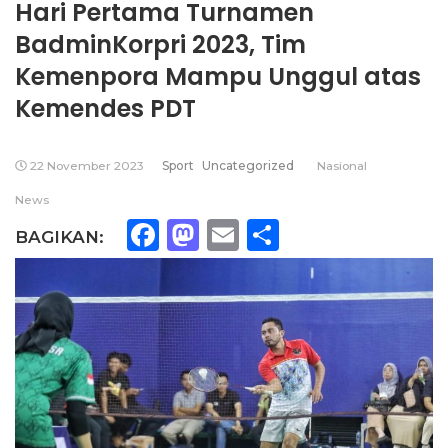
Hari Pertama Turnamen
BadminKorpri 2023, Tim
Kemenpora Mampu Unggul atas
Kemendes PDT
22 November 2023
Sport
Uncategorized
Nasional
News
Facebook
Mastodon
Email
Share
BAGIKAN: