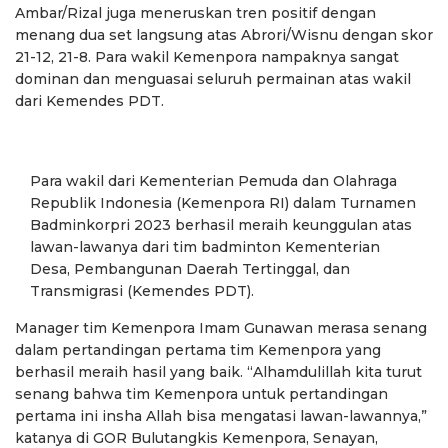
Ambar/Rizal juga meneruskan tren positif dengan
menang dua set langsung atas Abrori/Wisnu dengan skor
21-12, 21-8. Para wakil Kemenpora nampaknya sangat
dominan dan menguasai seluruh permainan atas wakil
dari Kemendes PDT.
Para wakil dari Kementerian Pemuda dan Olahraga
Republik Indonesia (Kemenpora RI) dalam Turnamen
Badminkorpri 2023 berhasil meraih keunggulan atas
lawan-lawanya dari tim badminton Kementerian
Desa, Pembangunan Daerah Tertinggal, dan
Transmigrasi (Kemendes PDT).
Manager tim Kemenpora Imam Gunawan merasa senang
dalam pertandingan pertama tim Kemenpora yang
berhasil meraih hasil yang baik. “Alhamdulillah kita turut
senang bahwa tim Kemenpora untuk pertandingan
pertama ini insha Allah bisa mengatasi lawan-lawannya,”
katanya di GOR Bulutangkis Kemenpora, Senayan,