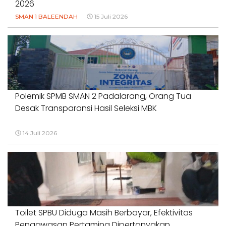
2026
SMAN 1 BALEENDAH
15 Juli 2026
Polemik SPMB SMAN 2 Padalarang, Orang Tua
Desak Transparansi Hasil Seleksi MBK
14 Juli 2026
Toilet SPBU Diduga Masih Berbayar, Efektivitas
Pengawasan Pertamina Dipertanyakan