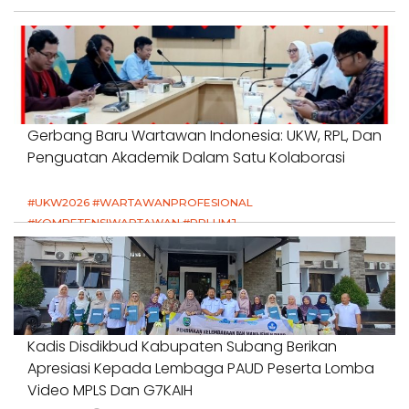
Gerbang Baru Wartawan Indonesia: UKW, RPL, Dan
Penguatan Akademik Dalam Satu Kolaborasi
#UKW2026 #WARTAWANPROFESIONAL
#KOMPETENSIWARTAWAN #RPLUMJ
#PENDIDIKANWARTAWAN #SWINASIONAL #SWIJABAR
1 Agustus 2026
Kadis Disdikbud Kabupaten Subang Berikan
Apresiasi Kepada Lembaga PAUD Peserta Lomba
Video MPLS Dan G7KAIH