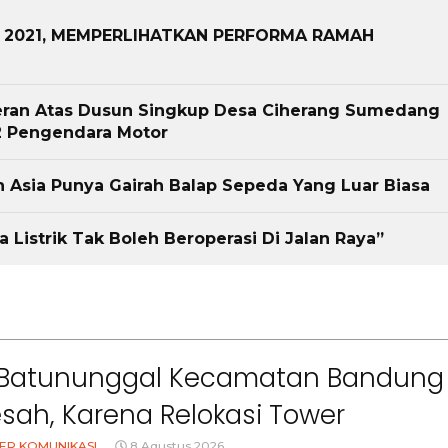
V 2021, MEMPERLIHATKAN PERFORMA RAMAH
geran Atas Dusun Singkup Desa Ciherang Sumedang
 Pengendara Motor
n Asia Punya Gairah Balap Sepeda Yang Luar Biasa
a Listrik Tak Boleh Beroperasi Di Jalan Raya”
Batununggal Kecamatan Bandung
esah, Karena Relokasi Tower
ER KOMUNIKASI
8 Agustus 2026