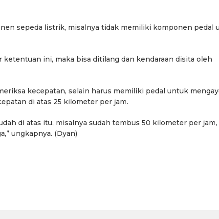
en sepeda listrik, misalnya tidak memiliki komponen pedal 
ketentuan ini, maka bisa ditilang dan kendaraan disita oleh
eriksa kecepatan, selain harus memiliki pedal untuk menga
cepatan di atas 25 kilometer per jam.
ah di atas itu, misalnya sudah tembus 50 kilometer per jam, 
,” ungkapnya. (Dyan)