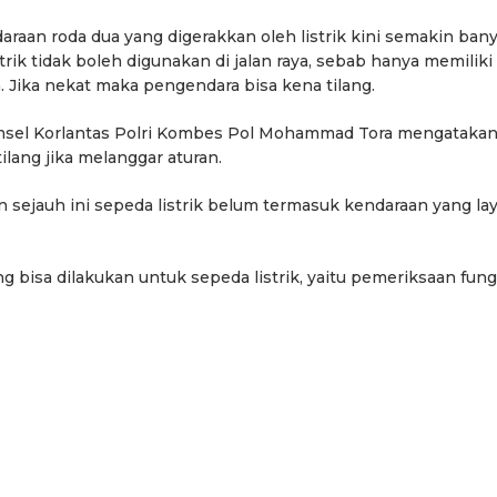
ndaraan roda dua yang digerakkan oleh listrik kini semakin ban
strik tidak boleh digunakan di jalan raya, sebab hanya memiliki
Jika nekat maka pengendara bisa kena tilang.
msel Korlantas Polri Kombes Pol Mohammad Tora mengatakan
ilang jika melanggar aturan.
 sejauh ini sepeda listrik belum termasuk kendaraan yang la
g bisa dilakukan untuk sepeda listrik, yaitu pemeriksaan fung