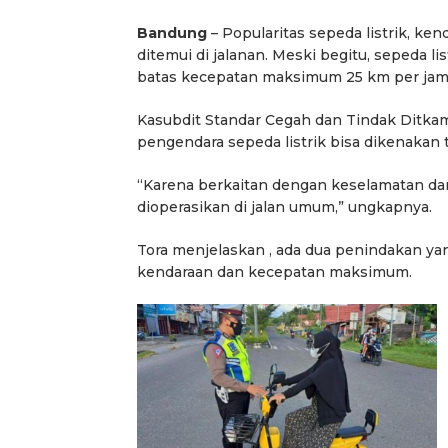
Bandung
– Popularitas sepeda listrik, ke
ditemui di jalanan. Meski begitu, sepeda li
batas kecepatan maksimum 25 km per jam. 
Kasubdit Standar Cegah dan Tindak Ditka
pengendara sepeda listrik bisa dikenakan t
“Karena berkaitan dengan keselamatan dan
dioperasikan di jalan umum,” ungkapnya.
Tora menjelaskan , ada dua penindakan yan
kendaraan dan kecepatan maksimum.