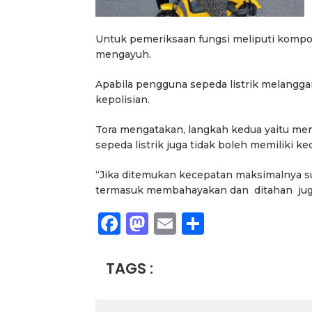
Untuk pemeriksaan fungsi meliputi kompon
mengayuh.
Apabila pengguna sepeda listrik melanggar 
kepolisian.
Tora mengatakan, langkah kedua yaitu mem
sepeda listrik juga tidak boleh memiliki ke
“Jika ditemukan kecepatan maksimalnya sud
termasuk membahayakan dan ditahan juga
Facebook
Mastodon
Email
Share
TAGS :