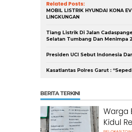
Related Posts:
MOBIL LISTRIK HYUNDAI KONA E
LINGKUNGAN
Tiang Listrik Di Jalan Cadaspan
Selatan Tumbang Dan Menimpa 2
Presiden UCI Sebut Indonesia Da
Kasatlantas Polres Garut : “Seped
BERITA TERKINI
Warga 
Kidul R
RELOKASI TOW