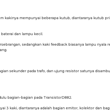
eenam kakinya mempunyai beberapa kutub, diantaranya kutub pr
aterai dan lampu kecil.
rsebrangan, sedangkan kaki feedback biasanya lampu nyala 
ang.
gian sekunder pada trafo, dan ujung resistor satunya disamb
lu bagian-bagian pada TransistorD882.
ai 3 kaki, diantaranya adalah bagian emitor, kolektor dan bag