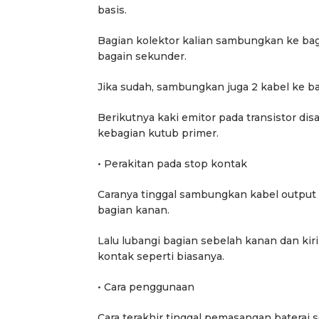
basis.
Bagian kolektor kalian sambungkan ke bag
bagain sekunder.
Jika sudah, sambungkan juga 2 kabel ke ba
Berikutnya kaki emitor pada transistor d
kebagian kutub primer.
• Perakitan pada stop kontak
Caranya tinggal sambungkan kabel output dar
bagian kanan.
Lalu lubangi bagian sebelah kanan dan kir
kontak seperti biasanya.
• Cara penggunaan
Cara terakhir tinggal pemasangan baterai s