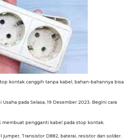
 stop kontak canggih tanpa kabel, bahan-bahannya bisa
si Usaha pada Selasa, 19 Desember 2023. Begini cara
 membuat pengganti kabel pada stop kontak.
 jumper, Transistor D882, baterai, resistor dan solder.