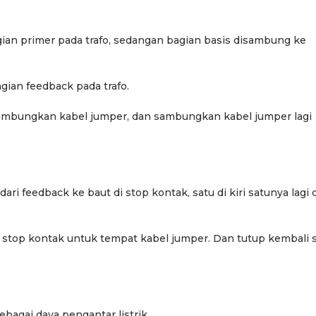
ian primer pada trafo, sedangan bagian basis disambung ke
gian feedback pada trafo.
isambungkan kabel jumper, dan sambungkan kabel jumper lagi
i feedback ke baut di stop kontak, satu di kiri satunya lagi d
i stop kontak untuk tempat kabel jumper. Dan tutup kembali 
ebagai daya pengantar listrik.