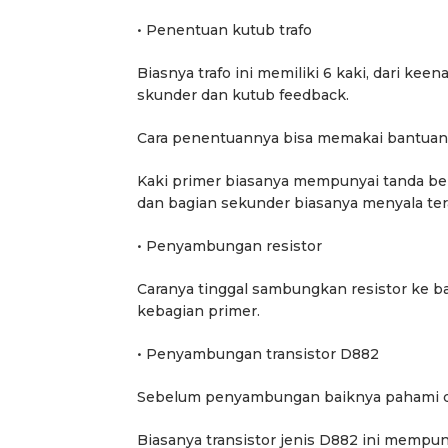
• Penentuan kutub trafo
Biasnya trafo ini memiliki 6 kaki, dari k
skunder dan kutub feedback.
Cara penentuannya bisa memakai bantuan b
Kaki primer biasanya mempunyai tanda be
dan bagian sekunder biasanya menyala ter
• Penyambungan resistor
Caranya tinggal sambungkan resistor ke ba
kebagian primer.
• Penyambungan transistor D882
Sebelum penyambungan baiknya pahami du
Biasanya transistor jenis D882 ini mempuny