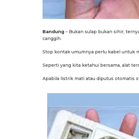
Bandung
– Bukan sulap bukan sihir, ternya
canggih.
Stop kontak umumnya perlu kabel untuk me
Seperti yang kita ketahui bersama, alat t
Apabila listrik mati atau diputus otomatis